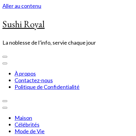
Aller au contenu
Sushi Royal
La noblesse de l’info, servie chaque jour
À propos
Contactez-nous
Politique de Confidentialité
Maison
Célébrités
Mode de Vie