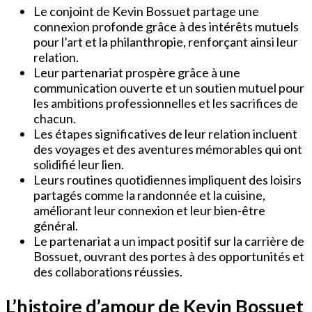
Le conjoint de Kevin Bossuet partage une
connexion profonde grâce à des intérêts mutuels
pour l’art et la philanthropie, renforçant ainsi leur
relation.
Leur partenariat prospère grâce à une
communication ouverte et un soutien mutuel pour
les ambitions professionnelles et les sacrifices de
chacun.
Les étapes significatives de leur relation incluent
des voyages et des aventures mémorables qui ont
solidifié leur lien.
Leurs routines quotidiennes impliquent des loisirs
partagés comme la randonnée et la cuisine,
améliorant leur connexion et leur bien-être
général.
Le partenariat a un impact positif sur la carrière de
Bossuet, ouvrant des portes à des opportunités et
des collaborations réussies.
L’histoire d’amour de Kevin Bossuet