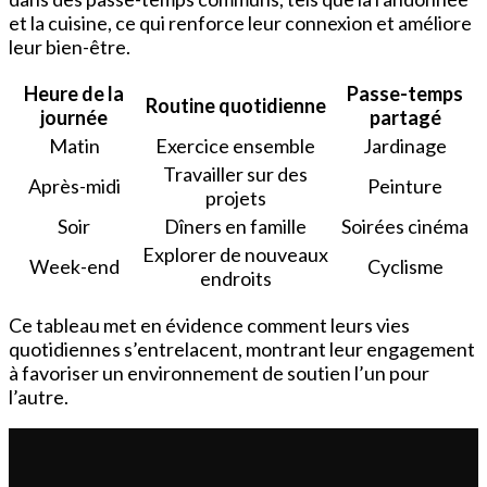
et la cuisine, ce qui renforce leur connexion et améliore
leur bien-être.
Heure de la
Passe-temps
Routine quotidienne
journée
partagé
Matin
Exercice ensemble
Jardinage
Travailler sur des
Après-midi
Peinture
projets
Soir
Dîners en famille
Soirées cinéma
Explorer de nouveaux
Week-end
Cyclisme
endroits
Ce tableau met en évidence comment leurs vies
quotidiennes s’entrelacent, montrant leur engagement
à favoriser un environnement de soutien l’un pour
l’autre.