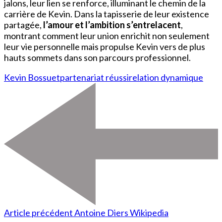
jalons, leur lien se renforce, illuminant le chemin de la
carrière de Kevin. Dans la tapisserie de leur existence
partagée,
l’amour et l’ambition s’entrelacent
,
montrant comment leur union enrichit non seulement
leur vie personnelle mais propulse Kevin vers de plus
hauts sommets dans son parcours professionnel.
Kevin Bossuet
partenariat réussi
relation dynamique
Article précédent
Antoine Diers Wikipedia