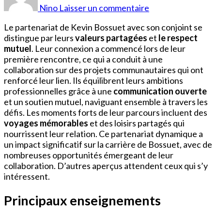
Bossuet
Nino
Laisser un commentaire
Épouse
Le partenariat de Kevin Bossuet avec son conjoint se
distingue par leurs
valeurs partagées
et
le respect
mutuel
. Leur connexion a commencé lors de leur
première rencontre, ce qui a conduit à une
collaboration sur des projets communautaires qui ont
renforcé leur lien. Ils équilibrent leurs ambitions
professionnelles grâce à une
communication ouverte
et un soutien mutuel, naviguant ensemble à travers les
défis. Les moments forts de leur parcours incluent des
voyages mémorables
et des loisirs partagés qui
nourrissent leur relation. Ce partenariat dynamique a
un impact significatif sur la carrière de Bossuet, avec de
nombreuses opportunités émergeant de leur
collaboration. D’autres aperçus attendent ceux qui s’y
intéressent.
Principaux enseignements