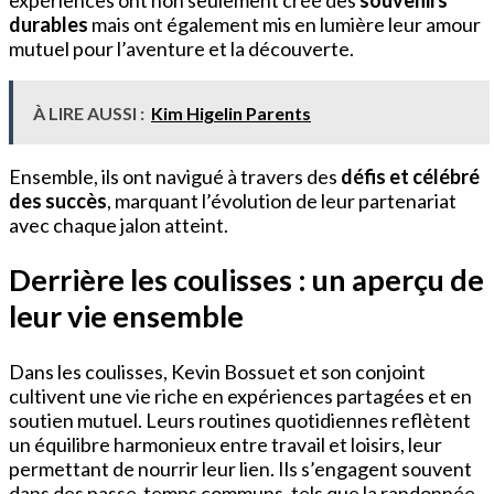
expériences ont non seulement créé des
souvenirs
durables
mais ont également mis en lumière leur amour
mutuel pour l’aventure et la découverte.
À LIRE AUSSI :
Kim Higelin Parents
Ensemble, ils ont navigué à travers des
défis et célébré
des succès
, marquant l’évolution de leur partenariat
avec chaque jalon atteint.
Derrière les coulisses : un aperçu de
leur vie ensemble
Dans les coulisses, Kevin Bossuet et son conjoint
cultivent une vie riche en expériences partagées et en
soutien mutuel. Leurs routines quotidiennes reflètent
un équilibre harmonieux entre travail et loisirs, leur
permettant de nourrir leur lien. Ils s’engagent souvent
dans des passe-temps communs, tels que la randonnée