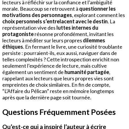
lecteurs à réfléchir sur la confiance et l’ambiguïté
morale. Beaucoup se retrouvent à
questionner les
motivations des personnages
, explorant comment les
choix personnels s’entrelacent avec le destin
. La
représentation vive des
luttes internes du
protagoniste
résonne profondément, invitant les
lecteurs à méditer sur leurs propres
dilemmes
éthiques
. En fermant le livre, une curiosité troublante
persiste : pourraient-ils, eux aussi, naviguer dans de
telles complexités ? Cette introspection enrichit non
seulement l’expérience de lecture, mais cultive
également un sentiment de
humanité partagée
,
rappelant aux lecteurs que leurs propres vies sont
empreintes de choix similaires. En fin de compte,
“L’Affaire du Pélican” reste en mémoire longtemps
après que la dernière page soit tournée.
Questions Fréquemment Posées
Qu’est-ce qui a inspiré l’auteur à écrire