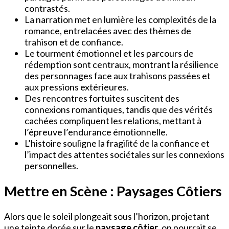
contrastés.
La narration met en lumière les complexités de la
romance, entrelacées avec des thèmes de
trahison et de confiance.
Le tourment émotionnel et les parcours de
rédemption sont centraux, montrant la résilience
des personnages face aux trahisons passées et
aux pressions extérieures.
Des rencontres fortuites suscitent des
connexions romantiques, tandis que des vérités
cachées compliquent les relations, mettant à
l’épreuve l’endurance émotionnelle.
L’histoire souligne la fragilité de la confiance et
l’impact des attentes sociétales sur les connexions
personnelles.
Mettre en Scène : Paysages Côtiers
Alors que le soleil plongeait sous l’horizon, projetant
une teinte dorée sur le
paysage côtier
, on pourrait se