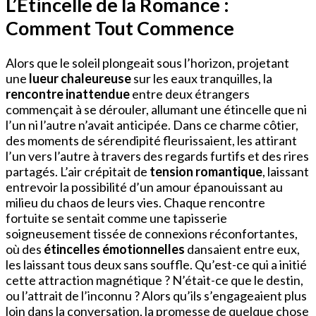
L’Étincelle de la Romance :
Comment Tout Commence
Alors que le soleil plongeait sous l’horizon, projetant
une
lueur chaleureuse
sur les eaux tranquilles, la
rencontre inattendue
entre deux étrangers
commençait à se dérouler, allumant une étincelle que ni
l’un ni l’autre n’avait anticipée. Dans ce charme côtier,
des moments de sérendipité fleurissaient, les attirant
l’un vers l’autre à travers des regards furtifs et des rires
partagés. L’air crépitait de
tension romantique
, laissant
entrevoir la possibilité d’un amour épanouissant au
milieu du chaos de leurs vies. Chaque rencontre
fortuite se sentait comme une tapisserie
soigneusement tissée de connexions réconfortantes,
où des
étincelles émotionnelles
dansaient entre eux,
les laissant tous deux sans souffle. Qu’est-ce qui a initié
cette attraction magnétique ? N’était-ce que le destin,
ou l’attrait de l’inconnu ? Alors qu’ils s’engageaient plus
loin dans la conversation, la promesse de quelque chose