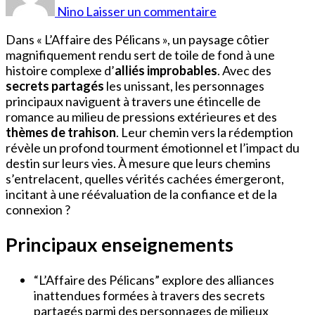
Pélican
Nino
Laisser un commentaire
Dans « L’Affaire des Pélicans », un paysage côtier
magnifiquement rendu sert de toile de fond à une
histoire complexe d’
alliés improbables
. Avec des
secrets partagés
les unissant, les personnages
principaux naviguent à travers une étincelle de
romance au milieu de pressions extérieures et des
thèmes de trahison
. Leur chemin vers la rédemption
révèle un profond tourment émotionnel et l’impact du
destin sur leurs vies. À mesure que leurs chemins
s’entrelacent, quelles vérités cachées émergeront,
incitant à une réévaluation de la confiance et de la
connexion ?
Principaux enseignements
“L’Affaire des Pélicans” explore des alliances
inattendues formées à travers des secrets
partagés parmi des personnages de milieux