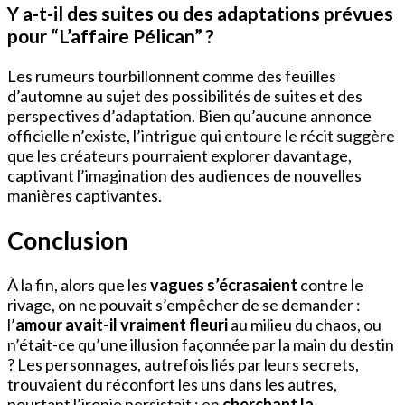
Y a-t-il des suites ou des adaptations prévues
pour “L’affaire Pélican” ?
Les rumeurs tourbillonnent comme des feuilles
d’automne au sujet des possibilités de suites et des
perspectives d’adaptation. Bien qu’aucune annonce
officielle n’existe, l’intrigue qui entoure le récit suggère
que les créateurs pourraient explorer davantage,
captivant l’imagination des audiences de nouvelles
manières captivantes.
Conclusion
À la fin, alors que les
vagues s’écrasaient
contre le
rivage, on ne pouvait s’empêcher de se demander :
l’
amour avait-il vraiment fleuri
au milieu du chaos, ou
n’était-ce qu’une illusion façonnée par la main du destin
? Les personnages, autrefois liés par leurs secrets,
trouvaient du réconfort les uns dans les autres,
pourtant l’ironie persistait : en
cherchant la