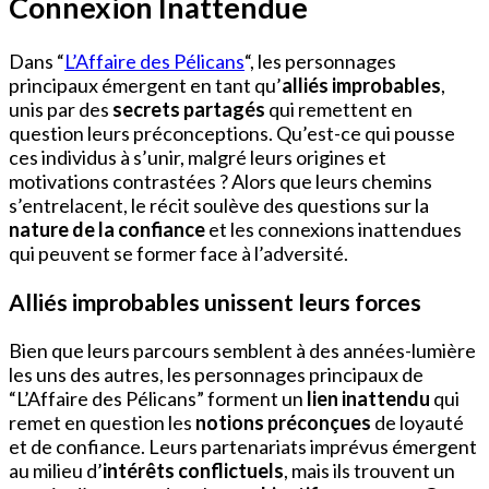
Connexion Inattendue
Dans “
L’Affaire des Pélicans
“, les personnages
principaux émergent en tant qu’
alliés improbables
,
unis par des
secrets partagés
qui remettent en
question leurs préconceptions. Qu’est-ce qui pousse
ces individus à s’unir, malgré leurs origines et
motivations contrastées ? Alors que leurs chemins
s’entrelacent, le récit soulève des questions sur la
nature de la confiance
et les connexions inattendues
qui peuvent se former face à l’adversité.
Alliés improbables unissent leurs forces
Bien que leurs parcours semblent à des années-lumière
les uns des autres, les personnages principaux de
“L’Affaire des Pélicans” forment un
lien inattendu
qui
remet en question les
notions préconçues
de loyauté
et de confiance. Leurs partenariats imprévus émergent
au milieu d’
intérêts conflictuels
, mais ils trouvent un