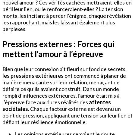
nouvel amour ? Ces vérités cachées mettraient-elles en
péril leur lien, ou le renforceraient-elles ? La tension
monta, les incitant à percer l’énigme, chaque révélation
les rapprochant, mais les laissant également plus
perplexes.
Pressions externes : Forces qui
mettent l’amour à l’épreuve
Bien que leur connexion ait fleuri sur fond de secrets,
les pressions extérieures
ont commencé à planer de
manière menaçante sur leur relation, menaçant de
défaire ce qu’ils avaient construit. Dans un monde
rempli d’influences extérieures, l’amour était mis à
l’épreuve face aux dures réalités des
attentes
sociétales
. Chaque facteur externe est devenu un
point de pression, appliquant une tension sur leur lien et
défiant leur résilience émotionnelle.
Les opinions extérieures semaient le doute,