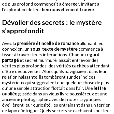
de plus profond commençait à émerger, invitant à
l’exploration de leur
lien nouvellement trouvé
.
Dévoiler des secrets : le mystère
s’approfondit
Avec la
première étincelle de romance
allumant leur
connexion, un
sous-texte de mystère
commença à
tisser à travers leurs interactions. Chaque
regard
partagé
et secret murmuré laissait entrevoir des
vérités plus profondes, des
vérités cachées
attendant
d’être découvertes. Alors qu’ils naviguaient dans leur
relation naissante, ils tombèrent sur des indices
mystérieux qui suggéraient que quelque chose de plus
qu’une simple attraction flottait dans l’air. Une
lettre
oubliée
glissée dans un vieux livre poussiéreux et une
ancienne photographie avec des notes cryptiques
éveillèrent leur curiosité, les entraînant dans un terrier
de lapin d’intrigue. Quels secrets se cachaient sous leur