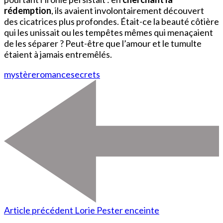
rédemption
, ils avaient involontairement découvert
des cicatrices plus profondes. Était-ce la beauté côtière
qui les unissait ou les tempêtes mêmes qui menaçaient
de les séparer ? Peut-être que l’amour et le tumulte
étaient à jamais entremêlés.
mystère
romance
secrets
Article précédent
Lorie Pester enceinte