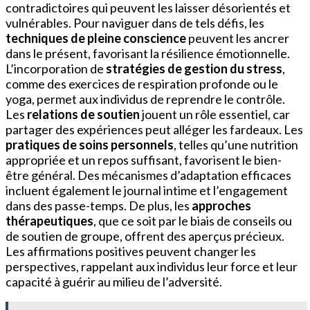
contradictoires qui peuvent les laisser désorientés et
vulnérables. Pour naviguer dans de tels défis, les
techniques de pleine conscience
peuvent les ancrer
dans le présent, favorisant la résilience émotionnelle.
L’incorporation de
stratégies de gestion du stress
,
comme des exercices de respiration profonde ou le
yoga, permet aux individus de reprendre le contrôle.
Les
relations de soutien
jouent un rôle essentiel, car
partager des expériences peut alléger les fardeaux. Les
pratiques de soins personnels
, telles qu’une nutrition
appropriée et un repos suffisant, favorisent le bien-
être général. Des mécanismes d’adaptation efficaces
incluent également le journal intime et l’engagement
dans des passe-temps. De plus, les
approches
thérapeutiques
, que ce soit par le biais de conseils ou
de soutien de groupe, offrent des aperçus précieux.
Les affirmations positives peuvent changer les
perspectives, rappelant aux individus leur force et leur
capacité à guérir au milieu de l’adversité.