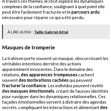
À travers ces thèmes, le récit explore les dynamiques
complexes de la confiance, soulignant à quel point elle
peut être facilement fracturée et le
parcours ardu
nécessaire pour réparer ce qui a été perdu.
À LIRE AUSSI :
Taille Gabriel Attal
Masques de tromperie
La trahison porte souvent un masque, obscurcissant les
véritables intentions derrière des actions
apparemment innocentes. Dans le domaine des
relations,
des apparences trompeuses
cachent
souvent
des motivations cachées
qui peuvent
fracturer la confiance
. Les individus peuvent revêtir
des masques émotionnels
, créant de fausses identités
pour naviguer dans les dynamiques relationnelles. Ces
façades émotionnelles servent à distraire des agendas
secrets, compliquant les interactions et alimentant
des