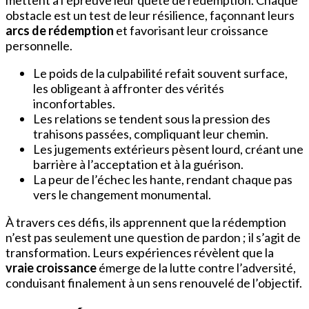
obstacle est un test de leur résilience, façonnant leurs
arcs de rédemption
et favorisant leur croissance
personnelle.
Le poids de la culpabilité refait souvent surface,
les obligeant à affronter des vérités
inconfortables.
Les relations se tendent sous la pression des
trahisons passées, compliquant leur chemin.
Les jugements extérieurs pèsent lourd, créant une
barrière à l’acceptation et à la guérison.
La peur de l’échec les hante, rendant chaque pas
vers le changement monumental.
À travers ces défis, ils apprennent que la rédemption
n’est pas seulement une question de pardon ; il s’agit de
transformation. Leurs expériences révèlent que la
vraie croissance
émerge de la lutte contre l’adversité,
conduisant finalement à un sens renouvelé de l’objectif.