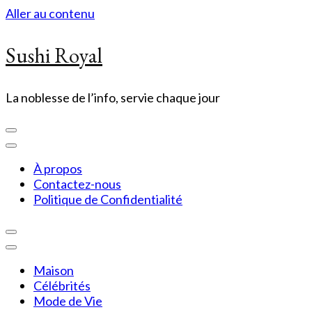
Aller au contenu
Sushi Royal
La noblesse de l’info, servie chaque jour
À propos
Contactez-nous
Politique de Confidentialité
Maison
Célébrités
Mode de Vie