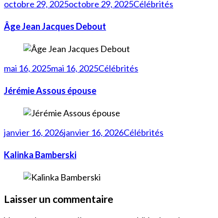
octobre 29, 2025
octobre 29, 2025
Célébrités
Âge Jean Jacques Debout
mai 16, 2025
mai 16, 2025
Célébrités
Jérémie Assous épouse
janvier 16, 2026
janvier 16, 2026
Célébrités
Kalinka Bamberski
Laisser un commentaire