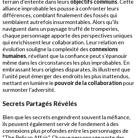
terrain d’entente dans leurs
objectifs communs
. Cette
alliance improbable les pousse à confronter leurs
différences, comblant finalement des fossés qui
semblaient autrefois insurmontables. Alors qu’ils
naviguent dans un paysage truffé de tromperies,
chaque personnage apporte des perspectives uniques
qui enrichissent leur collaboration. Leur relation en
évolution souligne la complexité des
connexions
humaines
, révélant que la confiance peut s’épanouir
même dans les circonstances les plus improbables. En
embrassant leurs origines disparates, ils illustrent que
l’unité peut émerger des endroits les plus inattendus,
mettant en lumière le
pouvoir de la collaboration
pour
surmonter l’adversité.
Secrets Partagés Révélés
Bien que les secrets engendrent souvent la méfiance,
ils peuvent également servir de fondement à des
connexions plus profondes entre les personnages de
“The Pelican Affair”. Chaque personnage porte des