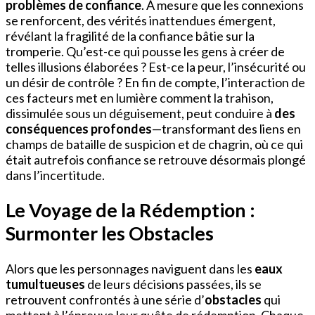
problèmes de confiance
. À mesure que les connexions
se renforcent, des vérités inattendues émergent,
révélant la fragilité de la confiance bâtie sur la
tromperie. Qu’est-ce qui pousse les gens à créer de
telles illusions élaborées ? Est-ce la peur, l’insécurité ou
un désir de contrôle ? En fin de compte, l’interaction de
ces facteurs met en lumière comment la trahison,
dissimulée sous un déguisement, peut conduire à
des
conséquences profondes
—transformant des liens en
champs de bataille de suspicion et de chagrin, où ce qui
était autrefois confiance se retrouve désormais plongé
dans l’incertitude.
Le Voyage de la Rédemption :
Surmonter les Obstacles
Alors que les personnages naviguent dans les
eaux
tumultueuses
de leurs décisions passées, ils se
retrouvent confrontés à une série d’
obstacles
qui
mettent à l’épreuve leur quête de rédemption. Chaque