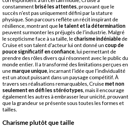
constamment
brisé les attentes
, prouvant que le
succès n’est pas uniquement défini par la stature
physique. Son parcours reflète un récit inspirant de
résilience, montrant que
le talent et la détermination
peuvent surmonter les préjugés de l’industrie. Malgré
le scepticisme face à sa taille, le
charisme indéniable
de
Cruise et son talent d’acteur lui ont donné un
coup de
pouce significatif en confiance
, lui permettant de
prendre des rôles divers qui résonnent avec le public du
monde entier. Il a transformé des limitations perçues en
une
marque unique
, incarnant l’idée que l’individualité
est un atout puissant dans un paysage compétitif. À
travers ses réalisations remarquables, Cruise
met non
seulement en défi les stéréotypes
, mais il encourage
également les autres à embrasser leur unicité, prouvant
que la grandeur se présente sous toutes les formes et
tailles.
Charisme plutôt que taille