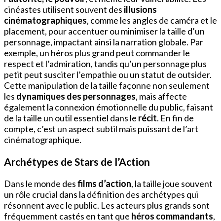
cinéastes utilisent souvent des
illusions
cinématographiques
, comme les angles de caméra et le
placement, pour accentuer ou minimiser la taille d’un
personnage, impactant ainsi la narration globale. Par
exemple, un héros plus grand peut commander le
respect et l’admiration, tandis qu’un personnage plus
petit peut susciter l’empathie ou un statut de outsider.
Cette manipulation de la taille façonne non seulement
les
dynamiques des personnages
, mais affecte
également la connexion émotionnelle du public, faisant
de la taille un outil essentiel dans le
récit
. En fin de
compte, c’est un aspect subtil mais puissant de l’art
cinématographique.
Archétypes de Stars de l’Action
Dans le monde des
films d’action
, la taille joue souvent
un rôle crucial dans la définition des archétypes qui
résonnent avec le public. Les acteurs plus grands sont
fréquemment castés en tant que
héros commandants
,