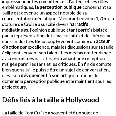
impressionnantes compétences d’acteur et ses rôles
emblématiques,
la perception publique
concernant sa
taille
est devenue un aspect notable de sa
représentation médiatique. Mesurant environ 1,70 m, la
stature de Cruise a suscité divers
narratifs
médiatiques
, l’opinion publique étant parfois biaisée
par la représentation de la masculinité et de l’héroïsme
dans l’industrie. Beaucoup le voient comme un
acteur
d’action
par excellence, mais les discussions sur sa taille
éclipsent souvent son talent. Les médias ont tendance
à accentuer ces narratifs, entraînant une réception
mitigée parmi les fans et les critiques. En fin de compte,
bien que sa taille puisse être un sujet de conversation,
c’est son
dévouement à son art
qui continue de
dominer la perception publique et le maintient sous les
projecteurs.
Défis liés à la taille à Hollywood
La taille de Tom Cruise a souvent été un sujet de