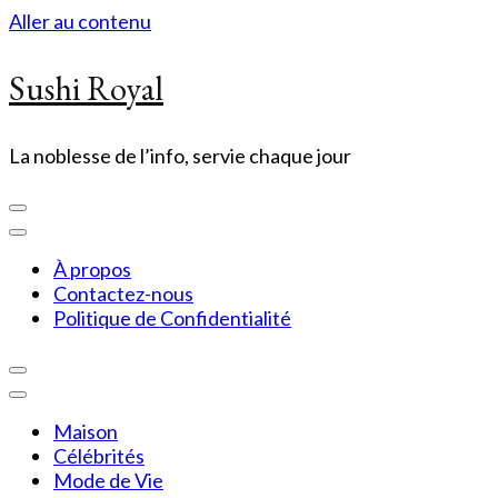
Aller au contenu
Sushi Royal
La noblesse de l’info, servie chaque jour
À propos
Contactez-nous
Politique de Confidentialité
Maison
Célébrités
Mode de Vie