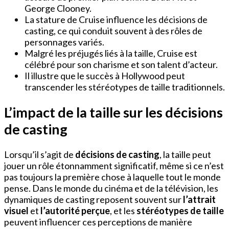
George Clooney.
La stature de Cruise influence les décisions de
casting, ce qui conduit souvent à des rôles de
personnages variés.
Malgré les préjugés liés à la taille, Cruise est
célébré pour son charisme et son talent d’acteur.
Il illustre que le succès à Hollywood peut
transcender les stéréotypes de taille traditionnels.
L’impact de la taille sur les décisions
de casting
Lorsqu’il s’agit de
décisions de casting
, la taille peut
jouer un rôle étonnamment significatif, même si ce n’est
pas toujours la première chose à laquelle tout le monde
pense. Dans le monde du cinéma et de la télévision, les
dynamiques de casting reposent souvent sur
l’attrait
visuel
et
l’autorité perçue
, et les
stéréotypes de taille
peuvent influencer ces perceptions de manière