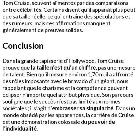
Tom Cruise, souvent alimentés par des comparaisons
entre célébrités. Certains disent qu’il apparaît plus petit
que sa taille réelle, ce qui entraîne des spéculations et
des rumeurs, mais ces affirmations manquent
généralement de preuves solides.
Conclusion
Dans la grande tapisserie d’Hollywood, Tom Cruise
prouve que
la taille n’est qu’un chiffre
, pas une mesure
de talent. Bien qu’il mesure environ 1,70 m, il a affronté
des rôles imposants avec le bravado d’un géant, nous
rappelant que le charisme et la compétence peuvent
éclipser n’importe quel attribut physique. Son parcours
souligne que le succès n’est pas limité aux normes
sociétales ; il s’agit d’
embrasser sa singularité
. Dans un
monde obsédé par les apparences, la carrière de Cruise
est une démonstration colossale du
pouvoir de
l’individualité
.