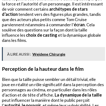
la force et l’autorité d’un personnage. Il est intéressant
de voir comment certains
archétypes de stars
d’action
tendent vers des figures plus grandes, tandis
que des acteurs plus petits comme Tom Cruise
parviennent néanmoins à commander l’
écran
. Cela
soulève des questions sur la façon dont la taille
influence les
choix de casting
et la dynamique globale
dans les films.
À LIRE AUSSI :
Wejdene Chirurgie
Perception de la hauteur dans le film
Bien que la taille puisse sembler un détail trivial, elle
joue en réalité un rôle significatif dans la perception des
personnages au cinéma, en particulier dans les rôles
d’action et de tête d’affiche.
La dynamique de la taille
peut influencer la manière dont le public perçoit
l’
autorité, le pouvoir
, et même leur vulnérabilité. Les