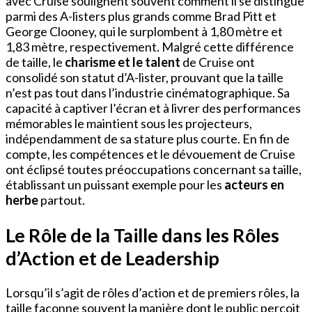
avec Cruise soulignent souvent comment il se distingue
parmi des A-listers plus grands comme Brad Pitt et
George Clooney, qui le surplombent à 1,80 mètre et
1,83 mètre, respectivement. Malgré cette différence
de taille, le
charisme et le talent
de Cruise ont
consolidé son statut d’A-lister, prouvant que la taille
n’est pas tout dans l’industrie cinématographique. Sa
capacité à captiver l’écran et à livrer des performances
mémorables le maintient sous les projecteurs,
indépendamment de sa stature plus courte. En fin de
compte, les compétences et le dévouement de Cruise
ont éclipsé toutes préoccupations concernant sa taille,
établissant un puissant exemple pour les
acteurs en
herbe
partout.
Le Rôle de la Taille dans les Rôles
d’Action et de Leadership
Lorsqu’il s’agit de rôles d’action et de premiers rôles, la
taille façonne souvent la manière dont le public perçoit