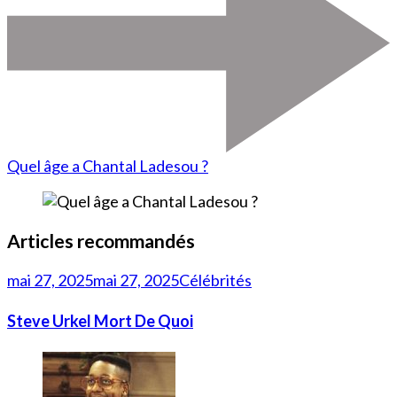
Quel âge a Chantal Ladesou ?
Articles recommandés
mai 27, 2025
mai 27, 2025
Célébrités
Steve Urkel Mort De Quoi