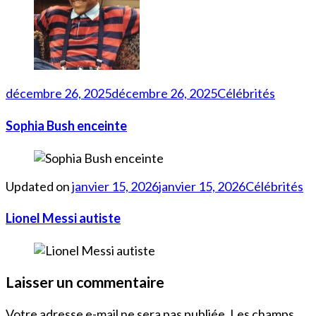
décembre 26, 2025
décembre 26, 2025
Célébrités
Sophia Bush enceinte
Updated on
janvier 15, 2026
janvier 15, 2026
Célébrités
Lionel Messi autiste
Laisser un commentaire
Votre adresse e-mail ne sera pas publiée.
Les champs