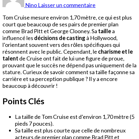
Tom
Nino
Laisser un commentaire
Cruise
Tom Cruise mesure environ 1,70 mètre, ce qui est plus
court que beaucoup de ses pairs de premier plan
comme Brad Pitt et George Clooney. Sa
taille
a
influencé les
décisions de casting
à Hollywood,
l’orientant souvent vers des rôles spécifiques qui
résonnent avec le public. Cependant, le
charisme et le
talent
de Cruise ont fait de lui une figure de proue,
prouvant que le succès ne dépend pas uniquement de la
stature. Curieux de savoir comment sa taille façonne sa
carrière et sa perception publique ? Il y a encore
beaucoup à découvrir !
Points Clés
La taille de Tom Cruise est d’environ 1,70 mètre (5
pieds 7 pouces).
Sa taille est plus courte que celle de nombreux
acteurs de premier plan comme Brad Pitt et