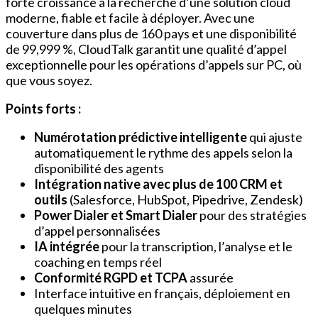
forte croissance à la recherche d’une solution cloud
moderne, fiable et facile à déployer. Avec une
couverture dans plus de 160 pays et une disponibilité
de 99,999 %, CloudTalk garantit une qualité d’appel
exceptionnelle pour les opérations d’appels sur PC, où
que vous soyez.
Points forts :
Numérotation prédictive intelligente
qui ajuste
automatiquement le rythme des appels selon la
disponibilité des agents
Intégration native avec plus de 100 CRM et
outils
(Salesforce, HubSpot, Pipedrive, Zendesk)
Power Dialer et Smart Dialer
pour des stratégies
d’appel personnalisées
IA intégrée
pour la transcription, l’analyse et le
coaching en temps réel
Conformité RGPD et TCPA
assurée
Interface intuitive en français, déploiement en
quelques minutes