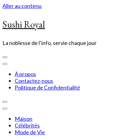
Aller au contenu
Sushi Royal
La noblesse de l’info, servie chaque jour
À propos
Contactez-nous
Politique de Confidentialité
Maison
Célébrités
Mode de Vie