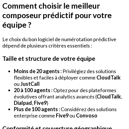
Comment choisir le meilleur
composeur prédictif pour votre
équipe ?
Le choix du bon logiciel de numérotation prédictive
dépend de plusieurs critères essentiels :
Taille et structure de votre équipe
Moins de 20 agents :
Privilégiez des solutions
flexibles et faciles à déployer comme
CloudTalk
ou
JustCall
20 à 100 agents :
Optez pour des plateformes
évolutives offrant analytics avancés (
CloudTalk
,
Dialpad
,
Five9
)
Plus de 100 agents :
Considérez des solutions
enterprise comme
Five9
ou
Convoso
Conformité et couverture géographique