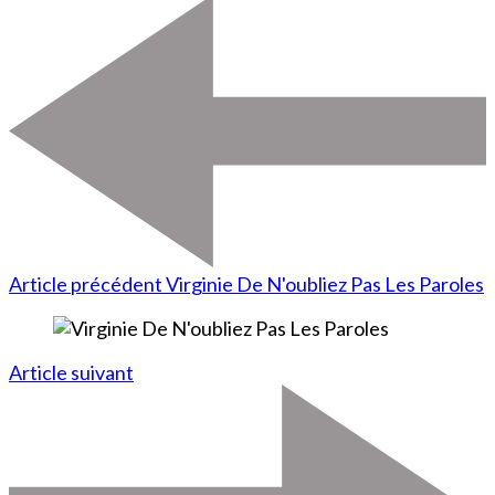
Article précédent
Virginie De N'oubliez Pas Les Paroles
Article suivant