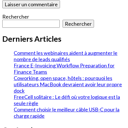
Rechercher
Rechercher
Derniers Articles
Comment les webinaires aident à augmenter le
nombre de leads qualifiés
France E-Invoicing Workflow Preparation for
Finance Teams
Coworking, open space, hôtels : pourquoi les
utilisateurs MacBook devraient avoir leur propre
dock
FreeCell solitaire : Le défi où votre logique est la
seule règle
Comment choisir le meilleur câble USB-C pour la
charge rapide