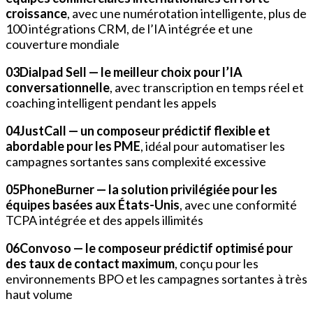
croissance
, avec une numérotation intelligente, plus de
100 intégrations CRM, de l’IA intégrée et une
couverture mondiale
03Dialpad Sell — le meilleur choix pour l’IA
conversationnelle
, avec transcription en temps réel et
coaching intelligent pendant les appels
04JustCall — un composeur prédictif flexible et
abordable pour les PME
, idéal pour automatiser les
campagnes sortantes sans complexité excessive
05PhoneBurner — la solution privilégiée pour les
équipes basées aux États-Unis
, avec une conformité
TCPA intégrée et des appels illimités
06Convoso — le composeur prédictif optimisé pour
des taux de contact maximum
, conçu pour les
environnements BPO et les campagnes sortantes à très
haut volume