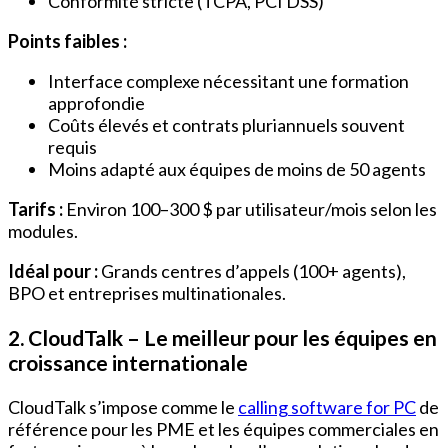
Conformité stricte (TCPA, PCI DSS)
Points faibles :
Interface complexe nécessitant une formation
approfondie
Coûts élevés et contrats pluriannuels souvent
requis
Moins adapté aux équipes de moins de 50 agents
Tarifs :
Environ 100–300 $ par utilisateur/mois selon les
modules.
Idéal pour :
Grands centres d’appels (100+ agents),
BPO et entreprises multinationales.
2. CloudTalk – Le meilleur pour les équipes en
croissance internationale
CloudTalk s’impose comme le
calling software for PC
de
référence pour les PME et les équipes commerciales en