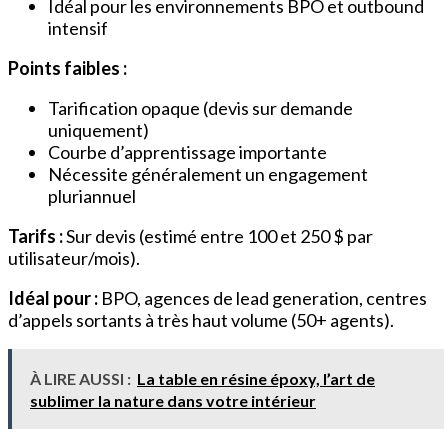
Idéal pour les environnements BPO et outbound
intensif
Points faibles :
Tarification opaque (devis sur demande
uniquement)
Courbe d’apprentissage importante
Nécessite généralement un engagement
pluriannuel
Tarifs :
Sur devis (estimé entre 100 et 250 $ par
utilisateur/mois).
Idéal pour :
BPO, agences de lead generation, centres
d’appels sortants à très haut volume (50+ agents).
À LIRE AUSSI :
La table en résine époxy, l’art de
sublimer la nature dans votre intérieur