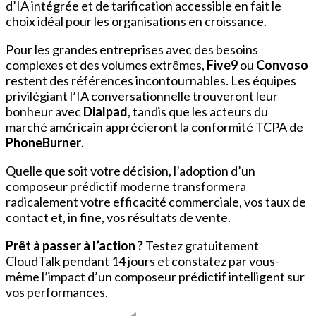
d’IA intégrée et de tarification accessible en fait le
choix idéal pour les organisations en croissance.
Pour les grandes entreprises avec des besoins
complexes et des volumes extrêmes,
Five9
ou
Convoso
restent des références incontournables. Les équipes
privilégiant l’IA conversationnelle trouveront leur
bonheur avec
Dialpad
, tandis que les acteurs du
marché américain apprécieront la conformité TCPA de
PhoneBurner
.
Quelle que soit votre décision, l’adoption d’un
composeur prédictif moderne transformera
radicalement votre efficacité commerciale, vos taux de
contact et, in fine, vos résultats de vente.
Prêt à passer à l’action ?
Testez gratuitement
CloudTalk pendant 14 jours et constatez par vous-
même l’impact d’un composeur prédictif intelligent sur
vos performances.