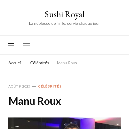
Sushi Royal
La noblesse de l’info, servie chaque jour
Accueil
Célébrités
Manu Roux
AOÛT 9, 2025
CÉLÉBRITÉS
Manu Roux