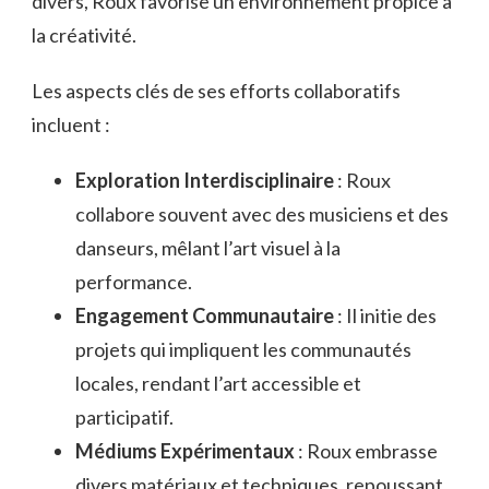
divers, Roux favorise un environnement propice à
la créativité.
Les aspects clés de ses efforts collaboratifs
incluent :
Exploration Interdisciplinaire
: Roux
collabore souvent avec des musiciens et des
danseurs, mêlant l’art visuel à la
performance.
Engagement Communautaire
: Il initie des
projets qui impliquent les communautés
locales, rendant l’art accessible et
participatif.
Médiums Expérimentaux
: Roux embrasse
divers matériaux et techniques, repoussant