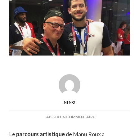
NINO
SUR
LAISSER UN COMMENTAIRE
MANU
ROUX
Le
parcours artistique
de Manu Roux a