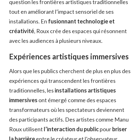
question les frontières artistiques traditionnelles
tout en améliorant l’impact sensoriel de ses
installations. En
fusionnant technologie et
créativité
, Roux crée des espaces qui résonnent
avec les audiences à plusieurs niveaux.
Expériences artistiques immersives
Alors que les publics cherchent de plus en plus des
expériences qui transcendent les frontières
traditionnelles, les
installations artistiques
immersives
ont émergé comme des espaces
transformateurs où les spectateurs deviennent
des participants actifs. Des artistes comme Manu
Roux utilisent
l’interaction du public
pour
briser
la barrière
entre le créateur et l’observateur,