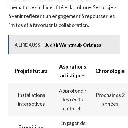
thématique sur l’identité et la culture. Ses projets
à venir reflètent un engagement à repousser les
limites et à favoriser la collaboration.
À LIRE AUSSI :
Judith Waintraub Origines
Aspirations
Projets futurs
Chronologie
artistiques
Approfondir
Installations
Prochaines 2
les récits
interactives
années
culturels
Engager de
Expositions