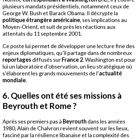
plusieurs mandats présidentiels, notamment ceux de
George W. Bush et Barack Obama. Il décrypte la
politique étrangère américaine
, ses implications au
Moyen-Orient, et suit de près les réactions aux
attentats du 11 septembre 2001.
Ce poste lui permet de développer une lecture fine des
enjeux diplomatiques, qu’il partage dans de nombreux
reportages
diffusés sur
France 2
. Washington est pour
lui un laboratoire d’observation, un lieu stratégique où
s’élaborent les grands mouvements de l’
actualité
mondiale
.
6. Quelles ont été ses missions à
Beyrouth et Rome ?
Après ses premiers pas à
Beyrouth
dans les années
1980, Alain de Chalvron revient souvent sur les lieux,
fasciné par la résilience libanaise et la complexité des