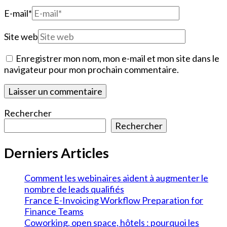
E-mail
*
Site web
Enregistrer mon nom, mon e-mail et mon site dans le
navigateur pour mon prochain commentaire.
Rechercher
Rechercher
Derniers Articles
Comment les webinaires aident à augmenter le
nombre de leads qualifiés
France E-Invoicing Workflow Preparation for
Finance Teams
Coworking, open space, hôtels : pourquoi les