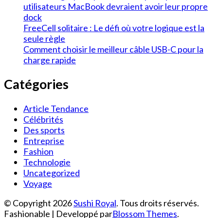
utilisateurs MacBook devraient avoir leur propre
dock
FreeCell solitaire : Le défi où votre logique est la
seule règle
Comment choisir le meilleur câble USB-C pour la
charge rapide
Catégories
Article Tendance
Célébrités
Des sports
Entreprise
Fashion
Technologie
Uncategorized
Voyage
© Copyright 2026
Sushi Royal
. Tous droits réservés.
Fashionable | Developpé par
Blossom Themes
.