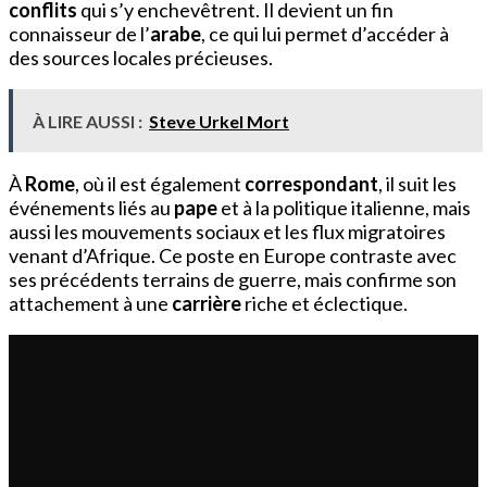
conflits
qui s’y enchevêtrent. Il devient un fin
connaisseur de l’
arabe
, ce qui lui permet d’accéder à
des sources locales précieuses.
À LIRE AUSSI :
Steve Urkel Mort
À
Rome
, où il est également
correspondant
, il suit les
événements liés au
pape
et à la politique italienne, mais
aussi les mouvements sociaux et les flux migratoires
venant d’Afrique. Ce poste en Europe contraste avec
ses précédents terrains de guerre, mais confirme son
attachement à une
carrière
riche et éclectique.