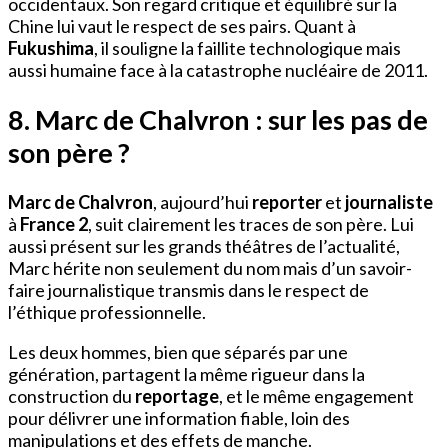
occidentaux. Son regard critique et équilibré sur la
Chine lui vaut le respect de ses pairs. Quant à
Fukushima
, il souligne la faillite technologique mais
aussi humaine face à la catastrophe nucléaire de 2011.
8. Marc de Chalvron : sur les pas de
son père ?
Marc de Chalvron
, aujourd’hui
reporter
et
journaliste
à
France 2
, suit clairement les traces de son père. Lui
aussi présent sur les grands théâtres de l’actualité,
Marc hérite non seulement du nom mais d’un savoir-
faire journalistique transmis dans le respect de
l’éthique professionnelle.
Les deux hommes, bien que séparés par une
génération, partagent la même rigueur dans la
construction du
reportage
, et le même engagement
pour délivrer une information fiable, loin des
manipulations et des effets de manche.