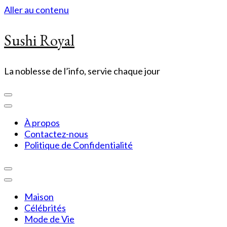
Aller au contenu
Sushi Royal
La noblesse de l’info, servie chaque jour
À propos
Contactez-nous
Politique de Confidentialité
Maison
Célébrités
Mode de Vie