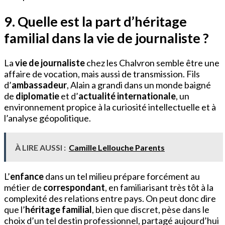
9. Quelle est la part d’héritage
familial dans la vie de journaliste ?
La
vie de journaliste
chez les Chalvron semble être une
affaire de vocation, mais aussi de transmission. Fils
d’
ambassadeur
, Alain a grandi dans un monde baigné
de
diplomatie
et d’
actualité internationale
, un
environnement propice à la curiosité intellectuelle et à
l’analyse géopolitique.
À LIRE AUSSI :
Camille Lellouche Parents
L’
enfance
dans un tel milieu prépare forcément au
métier de
correspondant
, en familiarisant très tôt à la
complexité des relations entre pays. On peut donc dire
que l’
héritage familial
, bien que discret, pèse dans le
choix d’un tel destin professionnel, partagé aujourd’hui