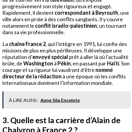
progressivement son style rigoureux et engagé.
Rapidement, il devient
correspondant à Beyrouth
, une
ville alors en proie à des conflits sanglants. Il y couvre
notamment le
conflit israélo-palestinien
, un tournant
dans sa vie professionnelle.
La
chaîne France 2
, qui l’intègre en 1991, lui confie des
missions de plus en plus périlleuses. Il développe une
réputation d’
envoyé spécial
prêt à aller là où l’actualité
brûle, de
Washington
à
Pékin
, en passant par
Haïti
. Son
courage et sa rigueur lui vaudront d’être
nommé
directeur de la rédaction
à une époque où les conflits
internationaux dominent l’information mondiale.
À LIRE AUSSI :
Anne Sila Enceinte
3. Quelle est la carrière d’Alain de
Chalvron à France 2 ?