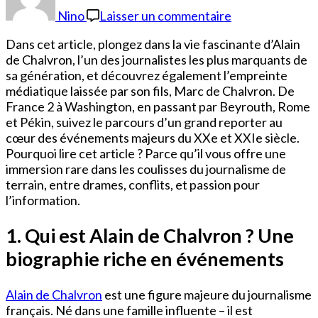
De
Nino
Laisser un commentaire
Chalvron
Vie
Dans cet article, plongez dans la vie fascinante d’Alain
Privée
de Chalvron, l’un des journalistes les plus marquants de
sa génération, et découvrez également l’empreinte
médiatique laissée par son fils, Marc de Chalvron. De
France 2 à Washington, en passant par Beyrouth, Rome
et Pékin, suivez le parcours d’un grand reporter au
cœur des événements majeurs du XXe et XXIe siècle.
Pourquoi lire cet article ? Parce qu’il vous offre une
immersion rare dans les coulisses du journalisme de
terrain, entre drames, conflits, et passion pour
l’information.
1. Qui est Alain de Chalvron ? Une
biographie riche en événements
Alain de Chalvron
est une figure majeure du journalisme
français. Né dans une famille influente – il est