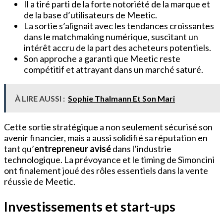
Il a tiré parti de la forte notoriété de la marque et
de la base d’utilisateurs de Meetic.
La sortie s’alignait avec les tendances croissantes
dans le matchmaking numérique, suscitant un
intérêt accru de la part des acheteurs potentiels.
Son approche a garanti que Meetic reste
compétitif et attrayant dans un marché saturé.
À LIRE AUSSI :
Sophie Thalmann Et Son Mari
Cette sortie stratégique a non seulement sécurisé son
avenir financier, mais a aussi solidifié sa réputation en
tant qu’
entrepreneur avisé
dans l’industrie
technologique. La prévoyance et le timing de Simoncini
ont finalement joué des rôles essentiels dans la vente
réussie de Meetic.
Investissements et start-ups