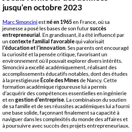
jusqu’en octobre 2023
Marc Simoncini
est
né en 1965
en France, où sa
jeunesse a posé les bases de son futur
succès
entrepreneurial
. En grandissant, il a été influencé par
un
contexte familial favorable
qui valorisait
l’éducation et l’innovation
. Ses parents ont encouragé
la curiosité et la pensée critique, favorisant un
environnement où il pouvait explorer divers intérêts.
Simoncini a excellé académiquement, réalisant des
accomplissements éducatifs notables, dont des études
à la prestigieuse
École des Mines
de Nancy. Cette
formation académique rigoureuse lui a permis
d’acquérir des compétences essentielles en ingénierie
et en
gestion d’entreprise
. La combinaison du soutien
de sa famille et de ses réussites académiques lui a fourni
une base solide, façonnant finalement sa capacité à
naviguer dans les complexités du monde des affaires et
à poursuivre avec succès des projets entrepreneuriaux.