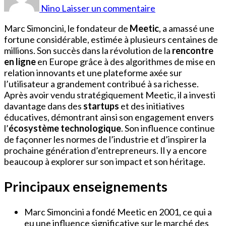
Simoncini
Nino
Laisser un commentaire
Fortune
Marc Simoncini, le fondateur de
Meetic
, a amassé une
fortune considérable, estimée à plusieurs centaines de
millions. Son succès dans la révolution de la
rencontre
en ligne
en Europe grâce à des algorithmes de mise en
relation innovants et une plateforme axée sur
l’utilisateur a grandement contribué à sa richesse.
Après avoir vendu stratégiquement Meetic, il a investi
davantage dans des
startups
et des initiatives
éducatives, démontrant ainsi son engagement envers
l’
écosystème technologique
. Son influence continue
de façonner les normes de l’industrie et d’inspirer la
prochaine génération d’entrepreneurs. Il y a encore
beaucoup à explorer sur son impact et son héritage.
Principaux enseignements
Marc Simoncini a fondé Meetic en 2001, ce qui a
eu une influence significative sur le marché des