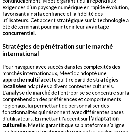
continuellement, Meetic garantit qu’il répond aux
exigences d’un paysage numérique en rapide évolution,
favorisant ainsi la confiance et la fidélité des
utilisateurs. Cet accent stratégique sur la technologie a
été déterminant pour maintenir leur
avantage
concurrentiel
.
Stratégies de pénétration sur le marché
international
Pour naviguer avec succès dans les complexités des
marchés internationaux, Meetic a adopté une
approche multifacette
qui tire parti de
stratégies
localisées
adaptées à divers contextes culturels.
L’
analyse de marché
de l’entreprise se concentre sur la
compréhension des préférences et comportements
régionaux, lui permettant de personnaliser des
fonctionnalités qui résonnent avec différentes bases
d’utilisateurs. En mettant l’accent sur
l’adaptation
culturelle
, Meetic garantit que sa plateforme s’aligne
sur les normes et pratiques de rencontre locales, ce qui