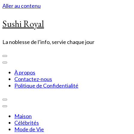
Aller au contenu
Sushi Royal
La noblesse de l’info, servie chaque jour
À propos
Contactez-nous
Politique de Confidentialité
Maison
Célébrités
Mode de Vie