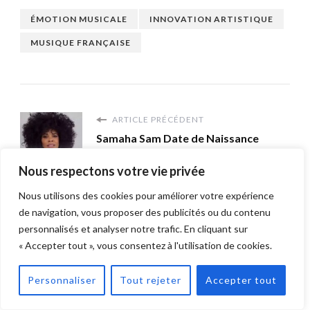
ÉMOTION MUSICALE
INNOVATION ARTISTIQUE
MUSIQUE FRANÇAISE
ARTICLE PRÉCÉDENT
Samaha Sam Date de Naissance
Nous respectons votre vie privée
Nous utilisons des cookies pour améliorer votre expérience
ARTICLE SUIVANT
de navigation, vous proposer des publicités ou du contenu
Julien Bouchet Biathlon
personnalisés et analyser notre trafic. En cliquant sur
« Accepter tout », vous consentez à l'utilisation de cookies.
Personnaliser
Tout rejeter
Accepter tout
Articles recommandés