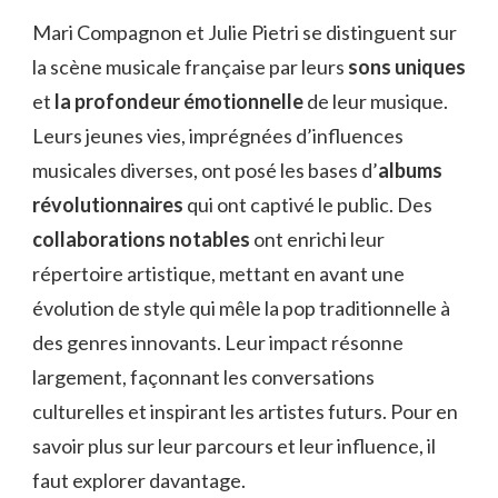
COMPAGNON
Mari Compagnon et Julie Pietri se distinguent sur
JULIE
la scène musicale française par leurs
PIETRI
sons uniques
et
la profondeur émotionnelle
de leur musique.
Leurs jeunes vies, imprégnées d’influences
musicales diverses, ont posé les bases d’
albums
révolutionnaires
qui ont captivé le public. Des
collaborations notables
ont enrichi leur
répertoire artistique, mettant en avant une
évolution de style qui mêle la pop traditionnelle à
des genres innovants. Leur impact résonne
largement, façonnant les conversations
culturelles et inspirant les artistes futurs. Pour en
savoir plus sur leur parcours et leur influence, il
faut explorer davantage.