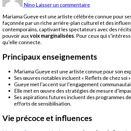
Gueye
Nino
Laisser un commentaire
Mariama Gueye est une artiste célébrée connue pour se
façonnée par un riche arrière-plan culturel et des influ
contemporains, captivant les spectateurs avec des récit
pouvoir aux
voix marginalisées
. Pour ceux qui s’intéres
qu’elle connecte.
Principaux enseignements
Mariama Gueye est une artiste connue pour son expl
Ses œuvres notables incluent « Reflets de chez soi » 
Gueye met l’accent sur l’engagement communautaire, 
Elle met en œuvre des stratégies de mesure d’impact
Ses aspirations futures incluent des programmes de me
efforts de sensibilisation.
Vie précoce et influences