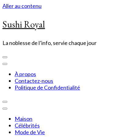
Aller au contenu
Sushi Royal
La noblesse de l’info, servie chaque jour
À propos
Contactez-nous
Politique de Confidentialité
Maison
Célébrités
Mode de Vie