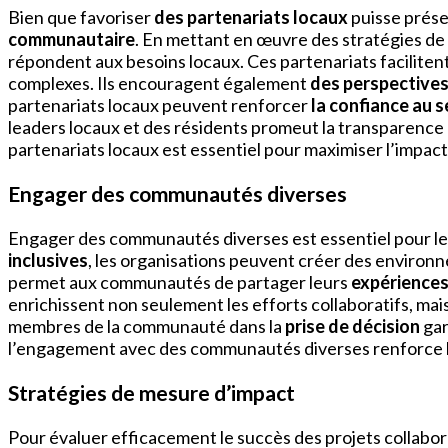
Bien que favoriser
des partenariats locaux
puisse présen
communautaire
. En mettant en œuvre des stratégies de 
répondent aux besoins locaux. Ces partenariats facilitent
complexes. Ils encouragent également
des perspectives
partenariats locaux peuvent renforcer
la confiance au 
leaders locaux et des résidents promeut la transparence 
partenariats locaux est essentiel pour maximiser l’impac
Engager des communautés diverses
Engager des communautés diverses est essentiel pour l
inclusives
, les organisations peuvent créer des environn
permet aux communautés de partager leurs
expériences
enrichissent non seulement les efforts collaboratifs, mai
membres de la communauté dans la
prise de décision
gar
l’engagement avec des communautés diverses renforce l
Stratégies de mesure d’impact
Pour évaluer efficacement le succès des projets collabo