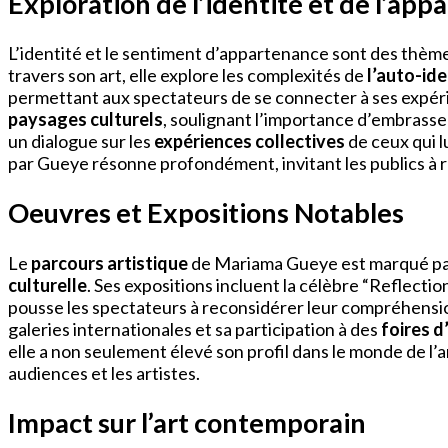
Exploration de l’identité et de l’ap
L’identité et le sentiment d’appartenance sont des thè
travers son art, elle explore les complexités de
l’auto-ide
permettant aux spectateurs de se connecter à ses expérien
paysages culturels
, soulignant l’importance d’embrasse
un dialogue sur les
expériences collectives
de ceux qui l
par Gueye résonne profondément, invitant les publics à ré
Oeuvres et Expositions Notables
Le
parcours artistique
de Mariama Gueye est marqué par 
culturelle
. Ses expositions incluent la célèbre “Reflecti
pousse les spectateurs à reconsidérer leur compréhens
galeries internationales et sa participation à des
foires d
elle a non seulement élevé son profil dans le monde de l
audiences et les artistes.
Impact sur l’art contemporain