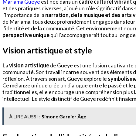
Mariama Gueye
est née dans un
cadre culturel vibrant
q
et des pratiques diverses, a joué un rôle significatif dan
l’importance de la
narration, de la musique et des arts v
de Mariama, tous deux profondément engagés dans leur h
l’identité et de la communauté. Cet environnement nourriss
perspective unique
qui l’accompagnerait tout au long de
Vision artistique et style
La
vision artistique
de Gueye est une fusion captivante 
communauté. Son travail incarne souvent des éléments d
réflexion. À travers son art, Gueye explore le
symbolisme
Ce mélange unique crée un dialogue entre le passé et le p
traditionnelles, elle encourage une compréhension plus la
intellectuel. Le style distinctif de Gueye redéfinit final
À LIRE AUSSI :
Simone Garnier Âge