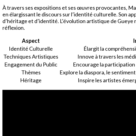
À travers ses expositions et ses œuvres provocantes, Ma
en élargissant le discours sur l’identité culturelle. Son
d’héritage et d’identité. L’évolution artistique de Gueye 
réflexion.
Aspect
I
Identité Culturelle
Élargit la compréhensi
Techniques Artistiques
Innove à travers les média
Engagement du Public
Encourage la participation 
Thèmes
Explore la diaspora, le sentimen
Héritage
Inspire les artistes émer