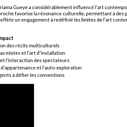
riama Gueye a considérablement influencé l’art contempora
 approche favorise la résonance culturelle, permettant à de
reflète un engagement à redéfinir les limites de l’art cont
mpact
on des récits multiculturels
s mixtes et l’art d’installation
et l’interaction des spectateurs
t d’appartenance et l’auto-exploration
gents à défier les conventions