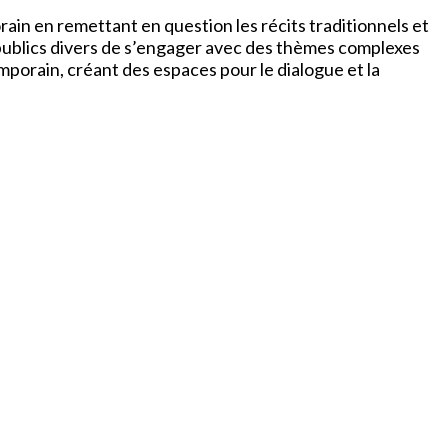
in en remettant en question les récits traditionnels et
s publics divers de s’engager avec des thèmes complexes
emporain, créant des espaces pour le dialogue et la