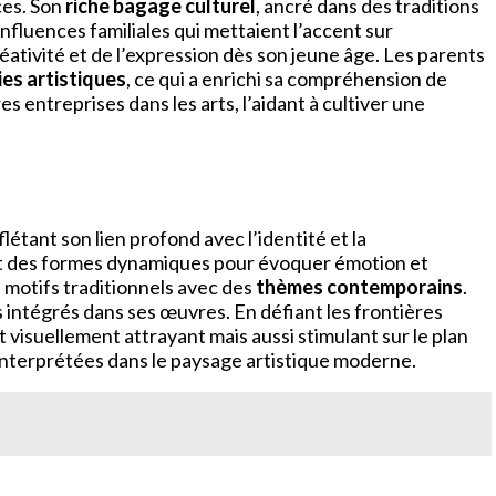
ces. Son
riche bagage culturel
, ancré dans des traditions
influences familiales qui mettaient l’accent sur
éativité et de l’expression dès son jeune âge. Les parents
ies artistiques
, ce qui a enrichi sa compréhension de
s entreprises dans les arts, l’aidant à cultiver une
létant son lien profond avec l’identité et la
 des formes dynamiques pour évoquer émotion et
 motifs traditionnels avec des
thèmes contemporains
.
s intégrés dans ses œuvres. En défiant les frontières
 visuellement attrayant mais aussi stimulant sur le plan
e interprétées dans le paysage artistique moderne.