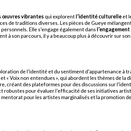
s
œuvres vibrantes
qui explorent
l’identité culturelle
et l
ences de traditions diverses. Les pièces de Gueye mélange
s personnels. Elle s’engage également dans
l’engagement
sent à son parcours, il y a beaucoup plus à découvrir sur 
oration de l’identité et du sentiment d’appartenance à tr
et « Voix non entendues », qui abordent les thèmes de la di
créant des plateformes pour des discussions sur l’identit
 robustes pour évaluer l’efficacité de ses initiatives ar
ntorat pour les artistes marginalisés et la promotion de l’