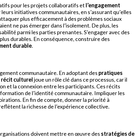
ifs pour les projets collaboratifs et
l’engagement
leurs initiatives communautaires, en s’assurant qu’elles
attaquer plus efficacement à des problèmes sociaux
aient ne pas émerger dans l’isolement. De plus, les
sabilité parmi les parties prenantes. S’engager avec des
s plus durables. En conséquence, construire des
ment durable
.
ngagement communautaire. En adoptant des
pratiques
 récit culturel
joue un rôle clé dans ce processus, car il
on et la connexion entre les participants. Ces récits
a formation de l’identité communautaire. Impliquer les
pirations. En fin de compte, donner la priorité à
reflètent la richesse de l’expérience collective.
 organisations doivent mettre en œuvre des
stratégies de