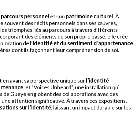
n
parcours personnel
et son
patrimoine culturel
. À
se souvent des récits personnels dans ses œuvres,
les triomphes liés au parcours à travers différents
incorporant des éléments de son propre passé, elle crée
ploration de l’
identité et du sentiment d’appartenance
ières dont ils façonnent leur compréhension de soi.
 en avant sa perspective unique sur
l’identité
artenance
, et “Voices Unheard”, une installation qui
ques de Gueye englobent des collaborations avec des
une attention significative. À travers ces expositions,
ations sur l’identité
, laissant un impact durable sur les