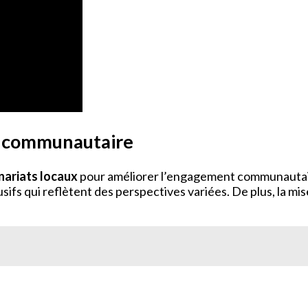
t communautaire
nariats locaux
pour améliorer l’engagement communautaire
sifs qui reflètent des perspectives variées. De plus, la m