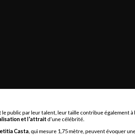
 le public par leur talent, leur taille contribue également 
isation et l’attrait
d’une célébrité.
etitia Casta
, qui mesure 1,75 mètre, peuvent évoquer une 