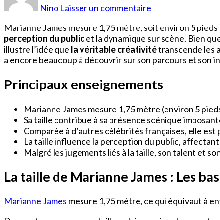
James
Nino
Laisser un commentaire
Taille
Marianne James mesure 1,75 mètre, soit environ 5 pieds 
perception du public
et la dynamique sur scène. Bien que 
illustre l’idée que
la véritable créativité
transcende les a
a encore beaucoup à découvrir sur son parcours et son i
Principaux enseignements
Marianne James mesure 1,75 mètre (environ 5 pieds
Sa taille contribue à sa présence scénique imposante 
Comparée à d’autres célébrités françaises, elle est 
La taille influence la perception du public, affectan
Malgré les jugements liés à la taille, son talent et 
La taille de Marianne James : Les ba
Marianne James
mesure 1,75 mètre, ce qui équivaut à envi