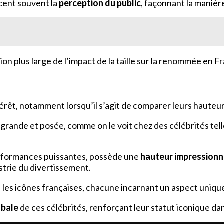
ncent souvent la
perception du public
, façonnant la manièr
n plus large de l’impact de la taille sur la renommée en F
térêt, notamment lorsqu’il s’agit de comparer leurs hauteur
grande et posée, comme on le voit chez des célébrités tell
rformances puissantes, possède une
hauteur impressionn
ustrie du divertissement.
 les icônes françaises, chacune incarnant un aspect uniqu
obale
de ces célébrités, renforçant leur statut iconique da