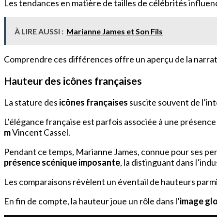
Les tendances en matière de tailles de célébrités influe
À LIRE AUSSI :
Marianne James et Son Fils
Comprendre ces différences offre un aperçu de la narratio
Hauteur des icônes françaises
La stature des
icônes françaises
suscite souvent de l’in
L’élégance française est parfois associée à une présence 
m
Vincent Cassel.
Pendant ce temps, Marianne James, connue pour ses pe
présence scénique imposante
, la distinguant dans l’ind
Les comparaisons révèlent un éventail de hauteurs parmi
En fin de compte, la hauteur joue un rôle dans l’
image gl