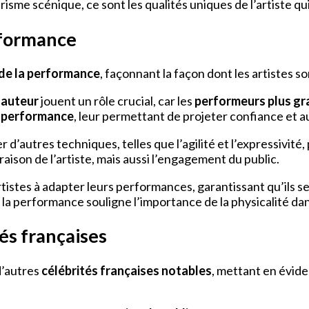
arisme scénique, ce sont les qualités uniques de l’artiste q
erformance
t de la performance
, façonnant la façon dont les artistes s
hauteur
jouent un rôle crucial, car les
performeurs plus g
e performance
, leur permettant de projeter confiance et a
r d’autres techniques, telles que l’agilité et l’expressivité,
aison de l’artiste, mais aussi l’engagement du public.
istes à adapter leurs performances, garantissant qu’ils s
de la performance souligne l’importance de la physicalité dan
és françaises
d’autres
célébrités françaises notables
, mettant en évid