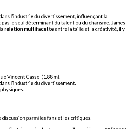
dans l’industrie du divertissement, influençant la
st pas le seul déterminant du talent ou du charisme. James
la
relation multifacette
entre la taille et la créativité, il y
que Vincent Cassel (1,88 m).
 dans l’industrie du divertissement.
s physiques.
discussion parmi les fans et les critiques.