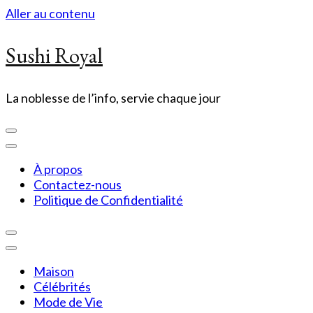
Aller au contenu
Sushi Royal
La noblesse de l’info, servie chaque jour
À propos
Contactez-nous
Politique de Confidentialité
Maison
Célébrités
Mode de Vie