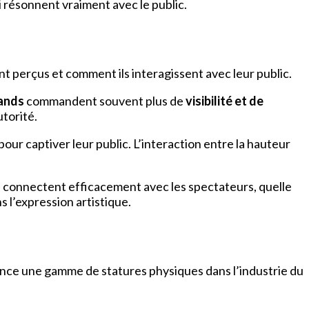
ui résonnent vraiment avec le public.
ont perçus et comment ils interagissent avec leur public.
rands
commandent souvent plus de
visibilité et de
utorité.
 pour captiver leur public. L’interaction entre la hauteur
e connectent efficacement avec les spectateurs, quelle
s l’expression artistique.
ence une gamme de statures physiques dans l’industrie du