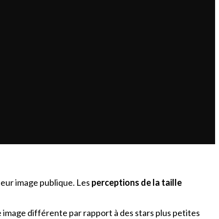
à leur image publique. Les
perceptions de la taille
image différente par rapport à des stars plus petites