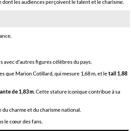
e dont les audiences perçoivent le talent et le charisme.
rance.
s avec d’autres figures célèbres du pays.
es que Marion Cotillard, qui mesure 1,68 m, et le
tall 1,88
ante de 1,83 m
. Cette stature iconique contribue à sa
e du charme et du charisme national.
ns le cœur des fans.