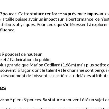
9 pouces. Cette stature renforce sa
présence imposante
la taille puisse avoir un impact sur la performance, ce n’e
ttributs physiques. Pour ceux qui s’intéressent à explorer 
nfluence.
 9 pouces) de hauteur.
et à l’admiration du public.
plus grande que Marion Cotillard (1,68 m) mais plus petite 
t souvent la façon dont le talent et le charisme sont perçus
son dévouement définissent sa carrière au-delà des attribut
ses
ron 5 pieds 9 pouces. Sa stature a souvent été un sujet de 