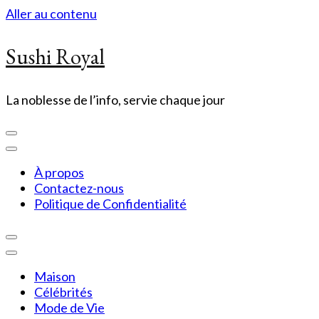
Aller au contenu
Sushi Royal
La noblesse de l’info, servie chaque jour
À propos
Contactez-nous
Politique de Confidentialité
Maison
Célébrités
Mode de Vie