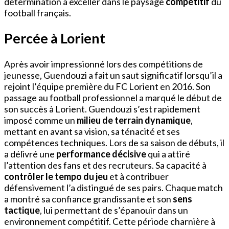
détermination à exceller dans le paysage
compétitif
du
football français.
Percée à Lorient
Après avoir impressionné lors des compétitions de
jeunesse, Guendouzi a fait un saut significatif lorsqu’il a
rejoint l’équipe première du FC Lorient en 2016. Son
passage au football professionnel a marqué le début de
son succès à Lorient. Guendouzi s’est rapidement
imposé comme un
milieu de terrain dynamique
,
mettant en avant sa vision, sa ténacité et ses
compétences techniques. Lors de sa saison de débuts, il
a délivré une
performance décisive
qui a attiré
l’attention des fans et des recruteurs. Sa capacité à
contrôler le tempo du jeu
et à contribuer
défensivement l’a distingué de ses pairs. Chaque match
a montré sa confiance grandissante et son
sens
tactique
, lui permettant de s’épanouir dans un
environnement compétitif. Cette période charnière à