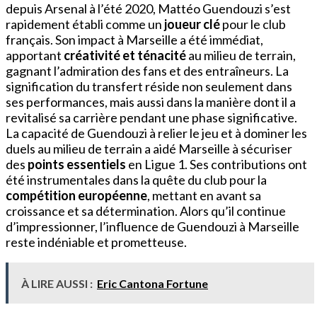
depuis Arsenal à l’été 2020, Mattéo Guendouzi s’est
rapidement établi comme un
joueur clé
pour le club
français. Son impact à Marseille a été immédiat,
apportant
créativité et ténacité
au milieu de terrain,
gagnant l’admiration des fans et des entraîneurs. La
signification du transfert réside non seulement dans
ses performances, mais aussi dans la manière dont il a
revitalisé sa carrière pendant une phase significative.
La capacité de Guendouzi à relier le jeu et à dominer les
duels au milieu de terrain a aidé Marseille à sécuriser
des
points essentiels
en Ligue 1. Ses contributions ont
été instrumentales dans la quête du club pour la
compétition européenne
, mettant en avant sa
croissance et sa détermination. Alors qu’il continue
d’impressionner, l’influence de Guendouzi à Marseille
reste indéniable et prometteuse.
À LIRE AUSSI :
Eric Cantona Fortune