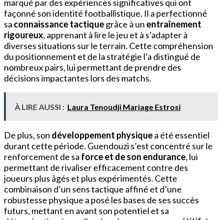
marqué par des expériences significatives qui ont
façonné son identité footballistique. Il a perfectionné
sa
connaissance tactique
grâce à un
entraînement
rigoureux
, apprenant à lire le jeu et à s’adapter à
diverses situations sur le terrain. Cette compréhension
du positionnement et de la stratégie l’a distingué de
nombreux pairs, lui permettant de prendre des
décisions impactantes lors des matchs.
À LIRE AUSSI :
Laura Tenoudji Mariage Estrosi
De plus, son
développement physique
a été essentiel
durant cette période. Guendouzi s’est concentré sur le
renforcement de sa
force et de son endurance
, lui
permettant de rivaliser efficacement contre des
joueurs plus âgés et plus expérimentés. Cette
combinaison d’un sens tactique affiné et d’une
robustesse physique a posé les bases de ses succès
futurs, mettant en avant son potentiel et sa