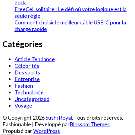
dock
FreeCell solitaire : Le défi où votre logique est la
seule règle
Comment choisir le meilleur câble USB-C pour la
charge rapide
Catégories
Article Tendance
Célébrités
Des sports
Entreprise
Fashion
Technologie
Uncategorized
Voyage
© Copyright 2026
Sushi Royal
. Tous droits réservés.
Fashionable | Developpé par
Blossom Themes
.
Propulsé par
WordPress