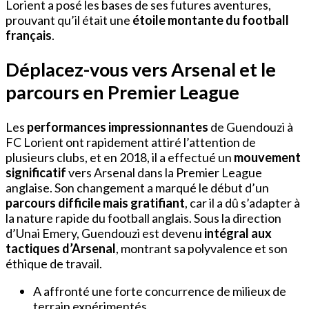
Lorient a posé les bases de ses futures aventures,
prouvant qu’il était une
étoile montante du football
français
.
Déplacez-vous vers Arsenal et le
parcours en Premier League
Les
performances impressionnantes
de Guendouzi à
FC Lorient ont rapidement attiré l’attention de
plusieurs clubs, et en 2018, il a effectué un
mouvement
significatif
vers Arsenal dans la Premier League
anglaise. Son changement a marqué le début d’un
parcours difficile mais gratifiant
, car il a dû s’adapter à
la nature rapide du football anglais. Sous la direction
d’Unai Emery, Guendouzi est devenu
intégral aux
tactiques d’Arsenal
, montrant sa polyvalence et son
éthique de travail.
A affronté une forte concurrence de milieux de
terrain expérimentés