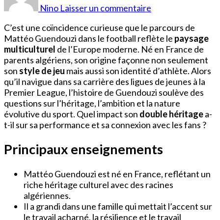
Guendouzi
Nino
Laisser un commentaire
Origine
C’est une coïncidence curieuse que le parcours de
Mattéo Guendouzi dans le football reflète le
paysage
multiculturel
de l’Europe moderne. Né en France de
parents algériens, son origine façonne non seulement
son
style de jeu
mais aussi son identité d’athlète. Alors
qu’il navigue dans sa carrière des ligues de jeunes à la
Premier League, l’histoire de Guendouzi soulève des
questions sur l’héritage, l’ambition et la nature
évolutive du sport. Quel impact son
double héritage
a-
t-il sur sa performance et sa connexion avec les fans ?
Principaux enseignements
Mattéo Guendouzi est né en France, reflétant un
riche héritage culturel avec des racines
algériennes.
Il a grandi dans une famille qui mettait l’accent sur
le travail acharné, la résilience et le travail