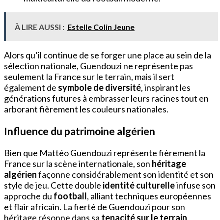
À LIRE AUSSI :
Estelle Colin Jeune
Alors qu’il continue de se forger une place au sein de la
sélection nationale, Guendouzi ne représente pas
seulement la France sur le terrain, mais il sert
également de
symbole de diversité
, inspirant les
générations futures à embrasser leurs racines tout en
arborant fièrement les couleurs nationales.
Influence du patrimoine algérien
Bien que Mattéo Guendouzi représente fièrement la
France sur la scène internationale, son
héritage
algérien
façonne considérablement son identité et son
style de jeu. Cette double
identité culturelle
infuse son
approche du
football
, alliant techniques européennes
et flair africain. La fierté de Guendouzi pour son
héritage résonne dans sa
tenacité sur le terrain
,