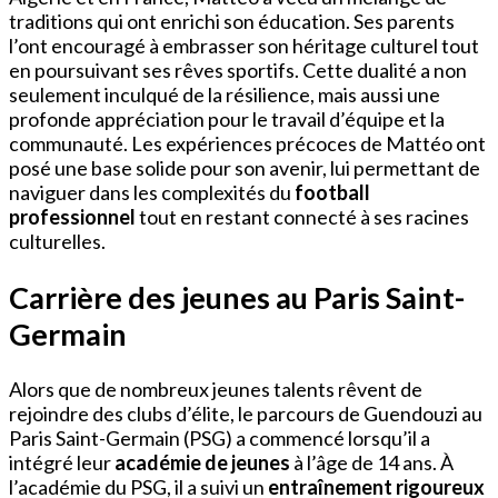
traditions qui ont enrichi son éducation. Ses parents
l’ont encouragé à embrasser son héritage culturel tout
en poursuivant ses rêves sportifs. Cette dualité a non
seulement inculqué de la résilience, mais aussi une
profonde appréciation pour le travail d’équipe et la
communauté. Les expériences précoces de Mattéo ont
posé une base solide pour son avenir, lui permettant de
naviguer dans les complexités du
football
professionnel
tout en restant connecté à ses racines
culturelles.
Carrière des jeunes au Paris Saint-
Germain
Alors que de nombreux jeunes talents rêvent de
rejoindre des clubs d’élite, le parcours de Guendouzi au
Paris Saint-Germain (PSG) a commencé lorsqu’il a
intégré leur
académie de jeunes
à l’âge de 14 ans. À
l’académie du PSG, il a suivi un
entraînement rigoureux