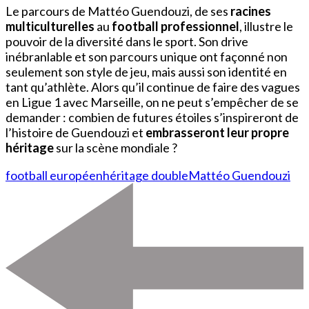
Le parcours de Mattéo Guendouzi, de ses
racines
multiculturelles
au
football professionnel
, illustre le
pouvoir de la diversité dans le sport. Son drive
inébranlable et son parcours unique ont façonné non
seulement son style de jeu, mais aussi son identité en
tant qu’athlète. Alors qu’il continue de faire des vagues
en Ligue 1 avec Marseille, on ne peut s’empêcher de se
demander : combien de futures étoiles s’inspireront de
l’histoire de Guendouzi et
embrasseront leur propre
héritage
sur la scène mondiale ?
football européen
héritage double
Mattéo Guendouzi