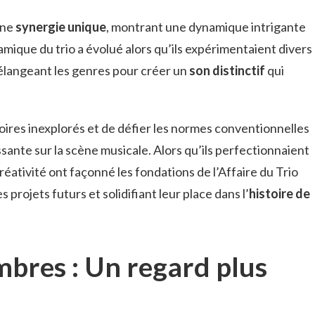
une
synergie unique
, montrant une dynamique intrigante
mique du trio a évolué alors qu’ils expérimentaient divers
élangeant les genres pour créer un
son distinctif
qui
toires inexplorés et de défier les normes conventionnelles
ssante sur la scène musicale. Alors qu’ils perfectionnaient
 créativité ont façonné les fondations de l’Affaire du Trio
 projets futurs et solidifiant leur place dans l’
histoire de
mbres : Un regard plus