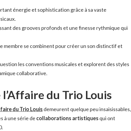
rtant énergie et sophistication grâce à sa vaste
sicaux.
nissant des grooves profonds et une finesse rythmique qui
e membre se combinent pour créer un son distinctif et
uestion les conventions musicales et explorent des styles
namique collaborative.
 l’Affaire du Trio Louis
faire du Trio Louis
demeurent quelque peu insaisissables,
s à une série de
collaborations artistiques
qui ont
0.