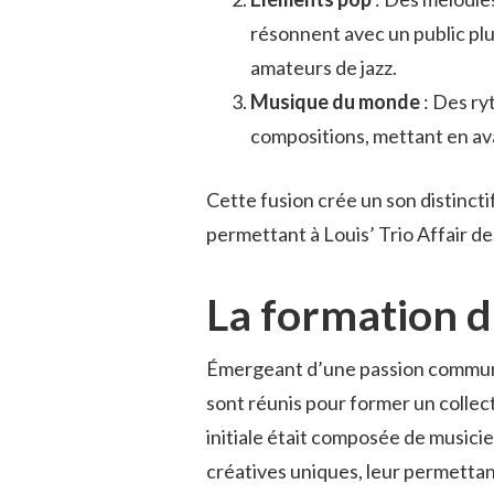
résonnent avec un public plus 
amateurs de jazz.
Musique du monde
: Des ry
compositions, mettant en ava
Cette fusion crée un son distinctif
permettant à Louis’ Trio Affair de
La formation d
Émergeant d’une passion commune 
sont réunis pour former un collect
initiale était composée de musici
créatives uniques, leur permetta