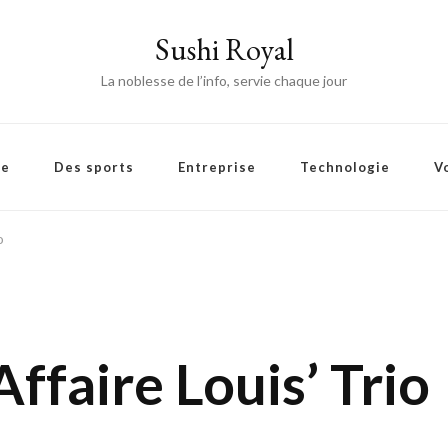
Sushi Royal
La noblesse de l’info, servie chaque jour
ie
Des sports
Entreprise
Technologie
V
o
ffaire Louis’ Trio