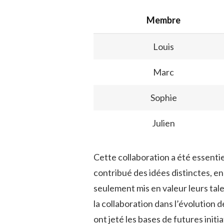
Membre
Louis
Marc
Sophie
Julien
Cette collaboration a été essent
contribué des idées distinctes, en
seulement mis en valeur leurs tal
la collaboration dans l’évolution 
ont jeté les bases de futures initi