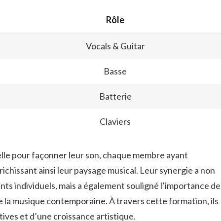
Rôle
Vocals & Guitar
Basse
Batterie
Claviers
ielle pour façonner leur son, chaque membre ayant
richissant ainsi leur paysage musical. Leur synergie a non
ents individuels, mais a également souligné l’importance de
de la musique contemporaine. À travers cette formation, ils
atives et d’une croissance artistique.