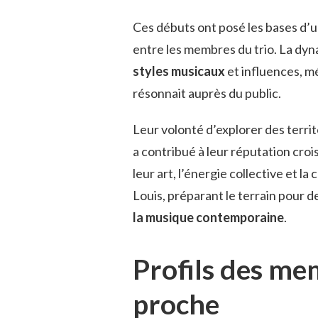
Ces débuts ont posé les bases d’
entre les membres du trio. La dyna
styles musicaux
et influences, m
résonnait auprès du public.
Leur volonté d’explorer des terri
a contribué à leur réputation croi
leur art, l’énergie collective et la
Louis, préparant le terrain pour des
la musique contemporaine
.
Profils des me
proche