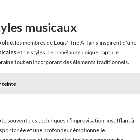
styles musicaux
volue
, les membres de Louis’ Trio Affair s’inspirent d’une
sicales
et de styles. Leur mélange unique capture
raine tout en incorporant des éléments traditionnels.
nceinte
opte souvent des techniques d’improvisation, insufflant à
 spontanée et une profondeur émotionnelle.
s accrocheuses et des paroles faciles à comprendre