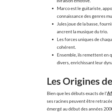
livraison émotive.
Marco est le guitariste, appo
connaissance des genres mu
Jules joue de la basse, four
ancrent la musique du trio.
Les forces uniques de chaqu
cohérent.
Ensemble, ils remettent en q
divers, enrichissant leur dy
Les Origines de
Bien que les débuts exacts de l’
Af
ses racines peuvent être retracée
émergé au début des années 200