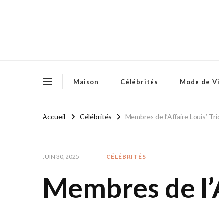
Maison
Célébrités
Mode de V
Accueil
Célébrités
Membres de l’Affaire Louis’ Tri
JUIN 30, 2025
CÉLÉBRITÉS
Membres de l’A