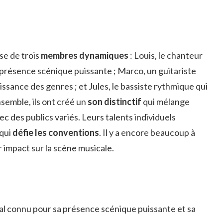
e de trois
membres dynamiques
: Louis, le chanteur
 présence scénique puissante ; Marco, un guitariste
ssance des genres ; et Jules, le bassiste rythmique qui
semble, ils ont créé un
son distinctif
qui mélange
c des publics variés. Leurs talents individuels
 qui
défie les conventions
. Il y a encore beaucoup à
r impact sur la scène musicale.
pal connu pour sa présence scénique puissante et sa