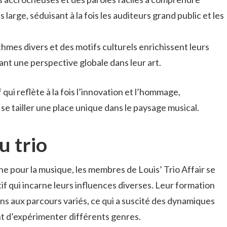
large, séduisant à la fois les auditeurs grand public et les
thmes divers et des motifs culturels enrichissent leurs
nt une perspective globale dans leur art.
 qui reflète à la fois l’innovation et l’hommage,
 se tailler une place unique dans le paysage musical.
u trio
pour la musique, les membres de Louis’ Trio Affair se
if qui incarne leurs influences diverses. Leur formation
ens aux parcours variés, ce qui a suscité des dynamiques
nt d’expérimenter différents genres.