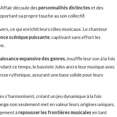
 Affair découle des
personnalités distinctes
et des
portant sa propre touche au son collectif.
ers, ce qui enrichit leurs rôles musicaux. Le chanteur
nce scénique puissante
, captivant sans effort les
ve.
aissance expansive des genres
, insuffle leur son à la fois
endant ce temps, le bassiste Jules ancre leur musique avec
esse rythmique, assurant une base solide pour leurs
es s’harmonisent, créant un jeu dynamique à la fois
ge non seulement met en valeur leurs origines uniques,
agement à
repousser les frontières musicales
en tant