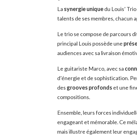
La
synergie unique
du Louis’ Trio
talents de ses membres, chacun ap
Le trio se compose de parcours div
principal Louis possède une
prése
audiences avec sa livraison émoti
Le guitariste Marco, avec sa
conn
d’énergie et de sophistication. P
des
grooves profonds
et une fin
compositions.
Ensemble, leurs forces individuell
engageant et mémorable. Ce mélan
mais illustre également leur eng