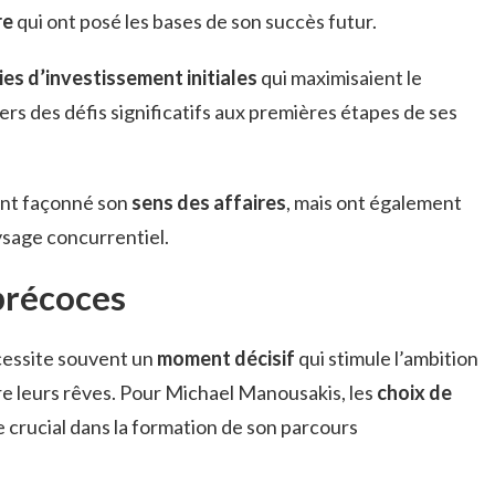
re
qui ont posé les bases de son succès futur.
ies d’investissement initiales
qui maximisaient le
ers des défis significatifs aux premières étapes de ses
ent façonné son
sens des affaires
, mais ont également
ysage concurrentiel.
précoces
cessite souvent un
moment décisif
qui stimule l’ambition
vre leurs rêves. Pour Michael Manousakis, les
choix de
e crucial dans la formation de son parcours