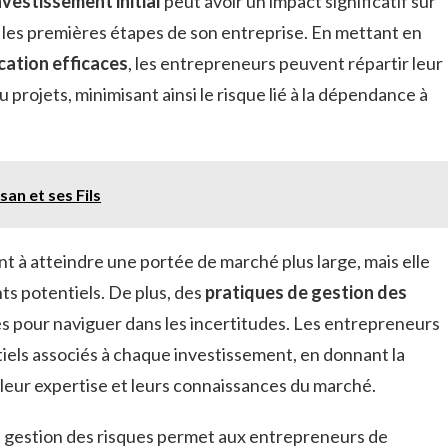
investissement initial
peut avoir un impact significatif sur
 les premières étapes de son entreprise. En mettant en
ication efficaces
, les entrepreneurs peuvent répartir leur
u projets, minimisant ainsi le risque lié à la dépendance à
an et ses Fils
t à atteindre une portée de marché plus large, mais elle
s potentiels. De plus, des
pratiques de gestion des
es pour naviguer dans les incertitudes. Les entrepreneurs
tiels associés à chaque investissement, en donnant la
c leur expertise et leurs connaissances du marché.
 et gestion des risques permet aux entrepreneurs de