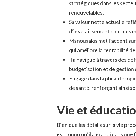
stratégiques dans les secteur
renouvelables.
Sa valeur nette actuelle ref
d’investissement dans des 
Manousakis met l’accent sur l
qui améliore la rentabilité de
Il a navigué à travers des dé
budgétisation et de gestion d
Engagé dans la philanthropie
de santé, renforçant ainsi so
Vie et éducati
Bien que les détails sur la vie pr
est connu qu’il a grandi dans une f