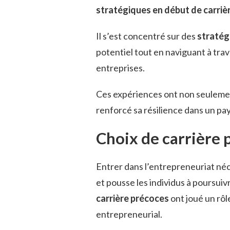
stratégiques en début de carriè
Il s’est concentré sur des
stratég
potentiel tout en naviguant à trav
entreprises.
Ces expériences ont non seulem
renforcé sa résilience dans un pa
Choix de carrière 
Entrer dans l’entrepreneuriat né
et pousse les individus à poursui
carrière précoces
ont joué un rôl
entrepreneurial.