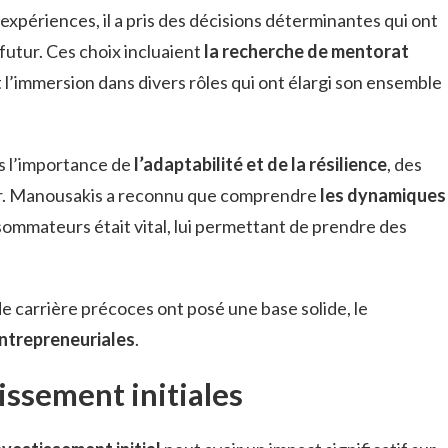
expériences, il a pris des décisions déterminantes qui ont
futur. Ces choix incluaient
la recherche de mentorat
t l’immersion dans divers rôles qui ont élargi son ensemble
is l’importance de
l’adaptabilité et de la résilience
, des
eur. Manousakis a reconnu que comprendre
les dynamiques
sommateurs était vital, lui permettant de prendre des
e carrière précoces ont posé une base solide, le
entrepreneuriales
.
issement initiales