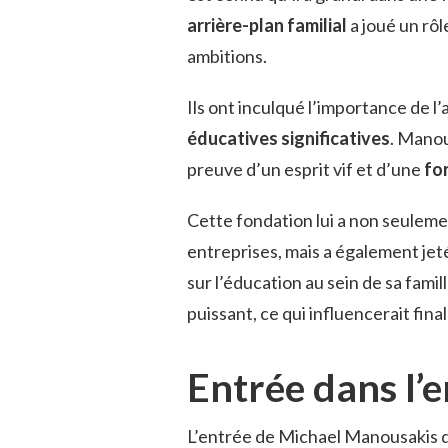
arrière-plan familial
a joué un rôl
ambitions.
Ils ont inculqué l’importance de l’
éducatives significatives
. Manou
preuve d’un esprit vif et d’une
for
Cette fondation lui a non seulem
entreprises, mais a également jet
sur l’éducation au sein de sa famil
puissant, ce qui influencerait fin
Entrée dans l’
L’entrée de Michael Manousakis d