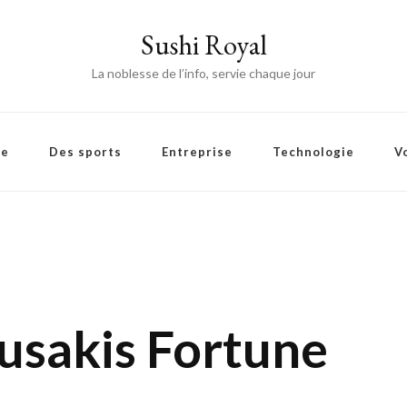
Sushi Royal
La noblesse de l’info, servie chaque jour
ie
Des sports
Entreprise
Technologie
V
sakis Fortune