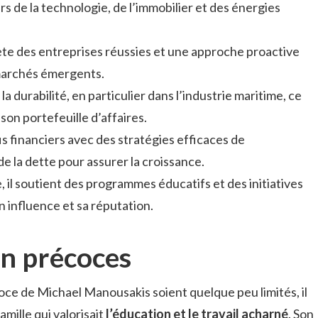
s de la technologie, de l’immobilier et des énergies
lète des entreprises réussies et une approche proactive
marchés émergents.
a durabilité, en particulier dans l’industrie maritime, ce
 son portefeuille d’affaires.
fis financiers avec des stratégies efficaces de
e la dette pour assurer la croissance.
, il soutient des programmes éducatifs et des initiatives
n influence et sa réputation.
on précoces
écoce de Michael Manousakis soient quelque peu limités, il
amille qui valorisait
l’éducation et le travail acharné
. Son