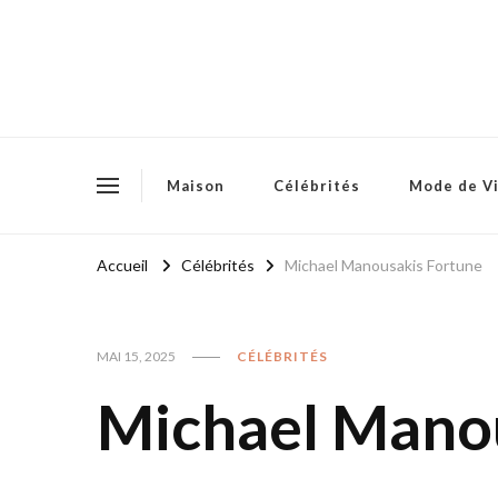
Maison
Célébrités
Mode de V
Accueil
Célébrités
Michael Manousakis Fortune
MAI 15, 2025
CÉLÉBRITÉS
Michael Manou