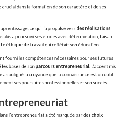
e crucial dans la formation de son caractère et de ses
apprentissage, ce qui l’a propulsé vers
des réalisations
sakis a poursuivi ses études avec détermination, faisant
te éthique de travail
qui reflétait son éducation.
ent fourni les compétences nécessaires pour ses futures
é les bases de son
parcours entrepreneurial
. L’accent mis
le a souligné la croyance que la connaissance est un outil
alement ses poursuites professionnelles et son succès.
entrepreneuriat
ans l’entrepreneuriat a été marquée par des
choix