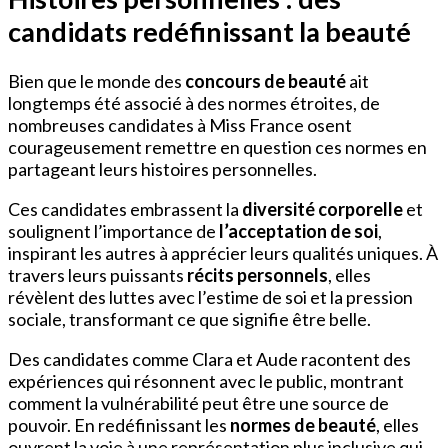
candidats redéfinissant la beauté
Bien que le monde des
concours de beauté
ait
longtemps été associé à des normes étroites, de
nombreuses candidates à Miss France osent
courageusement remettre en question ces normes en
partageant leurs histoires personnelles.
Ces candidates embrassent la
diversité corporelle
et
soulignent l’importance de
l’acceptation de soi
,
inspirant les autres à apprécier leurs qualités uniques. À
travers leurs puissants
récits personnels
, elles
révèlent des luttes avec l’estime de soi et la pression
sociale, transformant ce que signifie être belle.
Des candidates comme Clara et Aude racontent des
expériences qui résonnent avec le public, montrant
comment la vulnérabilité peut être une source de
pouvoir. En redéfinissant les
normes de beauté
, elles
ouvrent la voie à une représentation plus inclusive qui