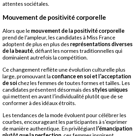
attentes sociétales.
Mouvement de positivité corporelle
Alors que le
mouvement de la positivité corporelle
prend de l’ampleur, les candidates à Miss France
adoptent de plus en plus des
représentations diverses
de la beauté
, défiant les normes traditionnelles qui
dominaient autrefois la compétition.
Ce changement reflète une évolution culturelle plus
large, promouvant la
confiance en soi et l’acceptation
de soi
chez les femmes de toutes formes et tailles. Les
candidates présentent désormais des
styles uniques
qui mettent en avant l’individualité plutôt que de se
conformer à des idéaux étroits.
Les tendances de la mode évoluent pour célébrer les
courbes, encourageant les participantes à s’exprimer
de manière authentique. En privilégiant
l’émancipation
plutôt que la perfection
, ces femmes inspirent