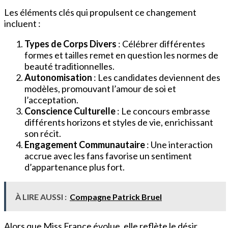
Les éléments clés qui propulsent ce changement
incluent :
Types de Corps Divers
: Célébrer différentes
formes et tailles remet en question les normes de
beauté traditionnelles.
Autonomisation
: Les candidates deviennent des
modèles, promouvant l’amour de soi et
l’acceptation.
Conscience Culturelle
: Le concours embrasse
différents horizons et styles de vie, enrichissant
son récit.
Engagement Communautaire
: Une interaction
accrue avec les fans favorise un sentiment
d’appartenance plus fort.
À LIRE AUSSI :
Compagne Patrick Bruel
Alors que Miss France évolue, elle reflète le désir