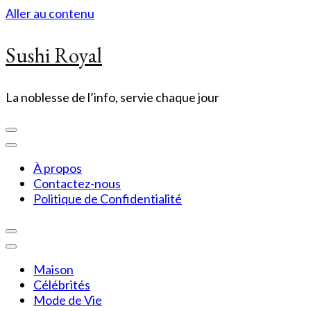
Aller au contenu
Sushi Royal
La noblesse de l’info, servie chaque jour
À propos
Contactez-nous
Politique de Confidentialité
Maison
Célébrités
Mode de Vie