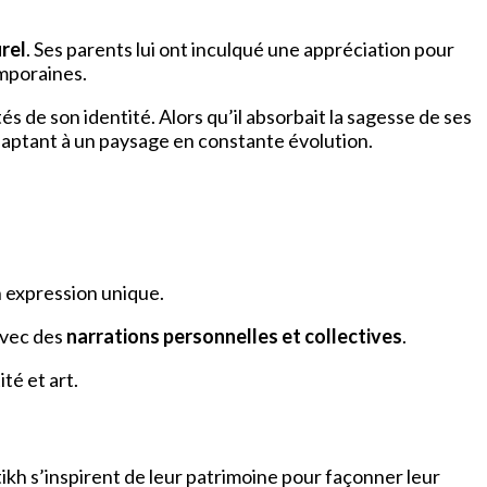
rel
. Ses parents lui ont inculqué une appréciation pour
emporaines.
 de son identité. Alors qu’il absorbait la sagesse de ses
daptant à un paysage en constante évolution.
 expression unique.
avec des
narrations personnelles et collectives
.
té et art.
kh s’inspirent de leur patrimoine pour façonner leur