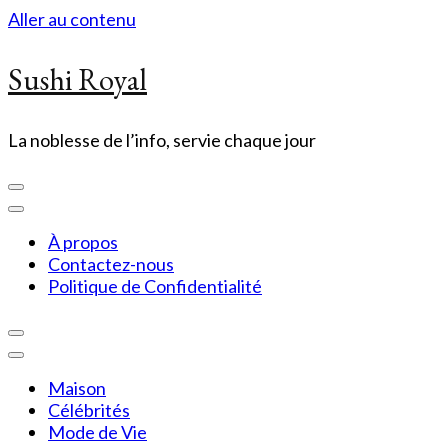
Aller au contenu
Sushi Royal
La noblesse de l’info, servie chaque jour
À propos
Contactez-nous
Politique de Confidentialité
Maison
Célébrités
Mode de Vie