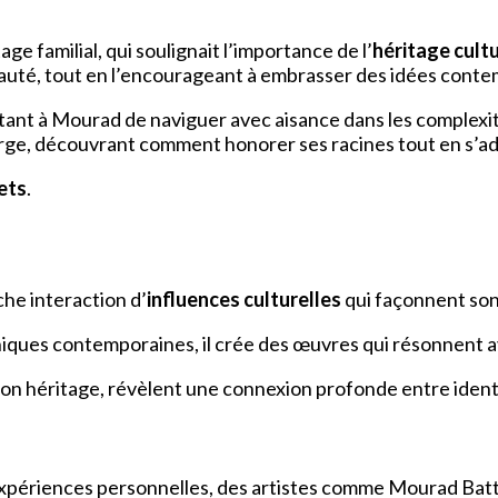
age familial, qui soulignait l’importance de l’
héritage cultu
nauté, tout en l’encourageant à embrasser des idées cont
tant à Mourad de naviguer avec aisance dans les complexités
large, découvrant comment honorer ses racines tout en s’a
ets
.
he interaction d’
influences culturelles
qui façonnent son
chniques contemporaines, il crée des œuvres qui résonnent 
son héritage, révèlent une connexion profonde entre identi
 expériences personnelles, des artistes comme Mourad Batti