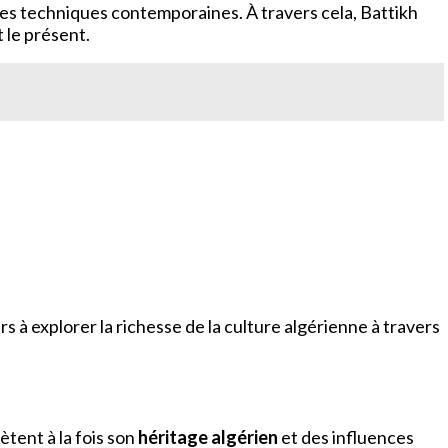
à des techniques contemporaines. À travers cela, Battikh
 le présent.
à explorer la richesse de la culture algérienne à travers
lètent à la fois son
héritage algérien
et des influences