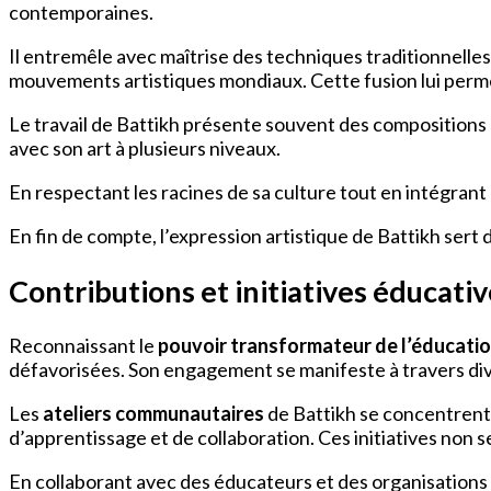
contemporaines.
Il entremêle avec maîtrise des techniques traditionnelles, 
mouvements artistiques mondiaux. Cette fusion lui permet 
Le travail de Battikh présente souvent des compositions
avec son art à plusieurs niveaux.
En respectant les racines de sa culture tout en intégrant
En fin de compte, l’expression artistique de Battikh sert 
Contributions et initiatives éducati
Reconnaissant le
pouvoir transformateur de l’éducati
défavorisées. Son engagement se manifeste à travers di
Les
ateliers communautaires
de Battikh se concentrent
d’apprentissage et de collaboration. Ces initiatives non
En collaborant avec des éducateurs et des organisations l