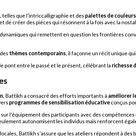
telles que l’intriccalligraphie et des
palettes de couleurs
de créer des pièces qui résonnent à la fois avec la nostalg
 dynamiques qui remettent en question les frontières con
 des
thèmes contemporains
, il façonne un récit unique qui
de pont entre le passé et le présent, célébrant la
richesse d
ves
on
, Battikh a consacré des efforts importants à
améliorer 
vers
programmes de sensibilisation éducative
conçus pou
 sur l’équipement des participants avec des compétences 
 seulement autonomisent les individus mais renforcent égal
ocales, Battikh s’assure que les ateliers répondent à des 