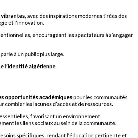
 vibrantes
, avec des inspirations modernes tirées des
ie et l’innovation.
ventionnelles, encourageant les spectateurs à s’engager
 parle à un public plus large.
e l’identité algérienne
.
les opportunités académiques
pour les communautés
r combler les lacunes d’accès et de ressources.
essentielles, favorisant un environnement
ement les liens sociaux au sein de la communauté.
besoins spécifiques, rendant l’éducation pertinente et