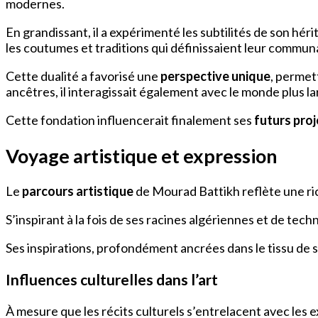
modernes.
En grandissant, il a expérimenté les subtilités de son hérit
les coutumes et traditions qui définissaient leur commu
Cette dualité a favorisé une
perspective unique
, permet
ancêtres, il interagissait également avec le monde plus 
Cette fondation influencerait finalement ses
futurs proj
Voyage artistique et expression
Le
parcours artistique
de Mourad Battikh reflète une ric
S’inspirant à la fois de ses racines algériennes et de te
Ses inspirations, profondément ancrées dans le tissu de 
Influences culturelles dans l’art
À mesure que les récits culturels s’entrelacent avec les