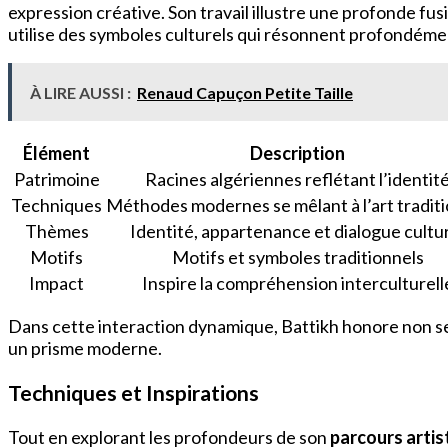
expression créative. Son travail illustre une profonde fu
utilise des symboles culturels qui résonnent profondément
À LIRE AUSSI :
Renaud Capuçon Petite Taille
Élément
Description
Patrimoine
Racines algériennes reflétant l’identit
Techniques
Méthodes modernes se mêlant à l’art tradit
Thèmes
Identité, appartenance et dialogue cultu
Motifs
Motifs et symboles traditionnels
Impact
Inspire la compréhension interculturell
Dans cette interaction dynamique, Battikh honore non seu
un prisme moderne.
Techniques et Inspirations
Tout en explorant les profondeurs de son
parcours artis