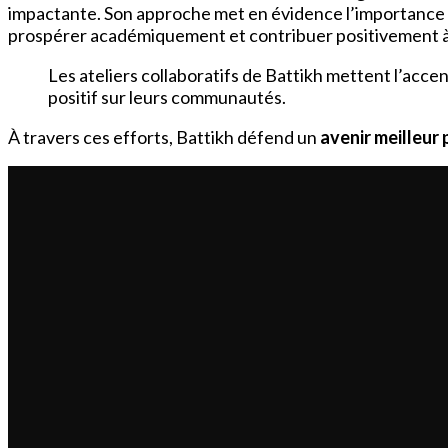
impactante. Son approche met en évidence l’importance
prospérer académiquement et contribuer positivement à 
Les ateliers collaboratifs de Battikh mettent l’acc
positif sur leurs communautés.
À travers ces efforts, Battikh défend un
avenir meilleur
À LIRE AUSSI :
Kim Higelin Parents