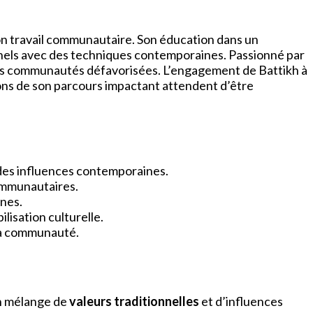
son travail communautaire. Son éducation dans un
onnels avec des techniques contemporaines. Passionné par
 les communautés défavorisées. L’engagement de Battikh à
ons de son parcours impactant attendent d’être
 des influences contemporaines.
communautaires.
rnes.
lisation culturelle.
 la communauté.
un mélange de
valeurs traditionnelles
et d’influences