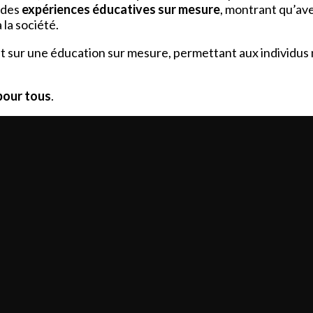
 des
expériences éducatives sur mesure
, montrant qu’ave
la société.
ent sur une éducation sur mesure, permettant aux individus 
 pour tous
.