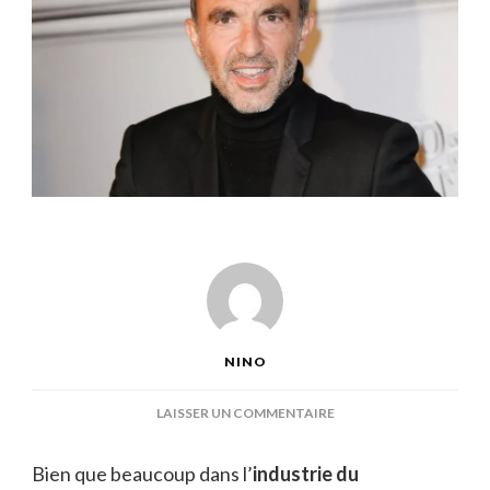
NINO
SUR
LAISSER UN COMMENTAIRE
NIKOS
ALIAGAS
Bien que beaucoup dans l’
industrie du
ÂGE