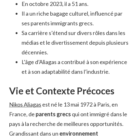
En octobre 2023, il a 51 ans.
Il a un riche bagage culturel, influencé par
ses parents immigrants grecs.
Sa carrière s’étend sur divers rôles dans les
médias et le divertissement depuis plusieurs
décennies.
L’âge d’Aliagas a contribué à son expérience
et à son adaptabilité dans l’industrie.
Vie et Contexte Précoces
Nikos Aliagas
est né le 13 mai 1972 à Paris, en
France, de
parents grecs
qui ont immigré dans le
pays à la recherche de meilleures opportunités.
Grandissant dans un
environnement