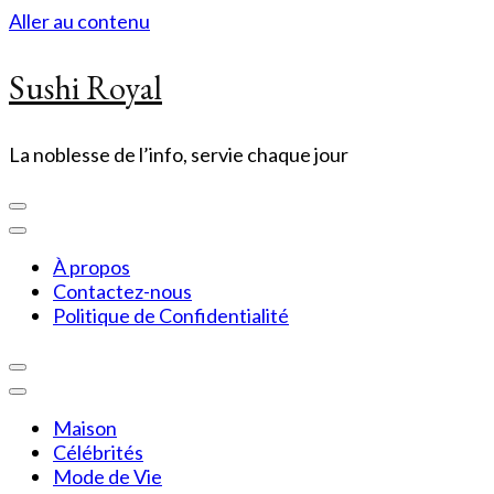
Aller au contenu
Sushi Royal
La noblesse de l’info, servie chaque jour
À propos
Contactez-nous
Politique de Confidentialité
Maison
Célébrités
Mode de Vie