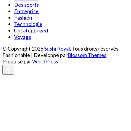
Des sports
Entreprise
Fashion
Technologie
Uncategorized
Voyage
© Copyright 2026
Sushi Royal
. Tous droits réservés.
Fashionable | Developpé par
Blossom Themes
.
Propulsé par
WordPress