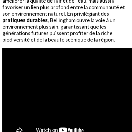
améliorer la qualité de l’air et de l’eau, mais aussi à
favoriser un lien plus profond entre la communauté et
son environnement naturel. En privilégiant des
pratiques durables
, Bellingham ouvre la voie à un
environnement plus sain, garantissant que les
générations futures puissent profiter de la riche
biodiversité et de la beauté scénique de la région.