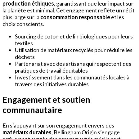
production éthiques
, garantissant que leur impact sur
la planète est minimal. Cet engagement reflète un récit
plus large sur la
consommation responsable
et les
choix conscients.
Sourcing de coton et de lin biologiques pour leurs
textiles
Utilisation de matériaux recyclés pour réduire les
déchets
Partenariat avec des artisans qui respectent des
pratiques de travail équitables
Investissement dans les communautés locales à
travers des initiatives durables
Engagement et soutien
communautaire
En s’appuyant sur son engagement envers des
matériaux durables
, Bellingham Origin s’engage
activement auprès des communautés qu’elle sert,