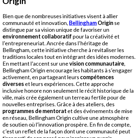
Origin
Bien que de nombreuses initiatives visent à allier
communauté et innovation,
Bellingham
Origin
se
distingue par sa vision unique de favoriser un
environnement collaboratif
pour la créativité et
l’entrepreneuriat. Ancrée dans l’héritage de
Bellingham, cette initiative cherche à revitaliser les
traditions locales tout en intégrant des idées modernes.
En mettant l’accent sur une
vision communautaire
,
Bellingham Origin encourage les habitants à s’engager
activement, en partageant leurs
compétences
diverses
et leurs expériences. Cette approche
inclusive honore non seulement le récit historique de la
ville, mais crée également un terreau fertile pour de
nouvelles entreprises. Grâce à des ateliers, des
programmes de mentorat
et des événements de mise
en réseau, Bellingham Origin cultive une atmosphère
de soutien où l’innovation prospère. En fin de compte,
c’est un reflet de la façon dont une communauté peut