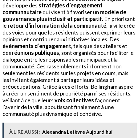
développe des
stratégies d’engagement
communautaire
qui visent à favoriser un
modèle de
gouvernance plus inclusif et participatif
. En priorisant
le
retour d’information de la communauté
, la ville crée
des voies pour que les résidents puissent exprimer leurs
opinions et contribuer aux initiatives locales. Des
événements d’engagement
, tels que des ateliers et
des
réunions publiques
, sont organisés pour faciliter le
dialogue entre les responsables municipaux et la
communauté. Ces rassemblements informent non
seulement les résidents sur les projets en cours, mais
les invitent également à partager leurs idées et
préoccupations. Grâce à ces efforts, Bellingham aspire
à créer un sentiment de propriété parmi ses résidents,
veillant à ce que leurs
voix collectives
façonnent
l’avenir de la ville, aboutissant finalement à une
communauté plus dynamique et cohésive.
À LIRE AUSSI :
Alexandra Lefèvre Aujourd'hui