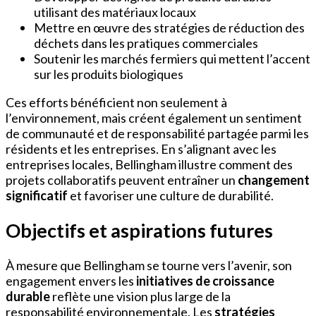
utilisant des matériaux locaux
Mettre en œuvre des stratégies de réduction des
déchets dans les pratiques commerciales
Soutenir les marchés fermiers qui mettent l’accent
sur les produits biologiques
Ces efforts bénéficient non seulement à
l’environnement, mais créent également un sentiment
de communauté et de responsabilité partagée parmi les
résidents et les entreprises. En s’alignant avec les
entreprises locales, Bellingham illustre comment des
projets collaboratifs peuvent entraîner un
changement
significatif
et favoriser une culture de durabilité.
Objectifs et aspirations futures
À mesure que Bellingham se tourne vers l’avenir, son
engagement envers les
initiatives de croissance
durable
reflète une vision plus large de la
responsabilité environnementale. Les
stratégies