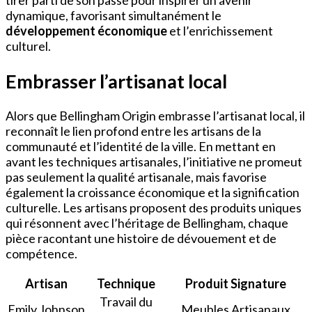
tirer parti de son passé pour inspirer un avenir
dynamique, favorisant simultanément le
développement économique
et l’enrichissement
culturel.
Embrasser l’artisanat local
Alors que Bellingham Origin embrasse l’artisanat local, il
reconnaît le lien profond entre les artisans de la
communauté et l’identité de la ville. En mettant en
avant les techniques artisanales, l’initiative ne promeut
pas seulement la qualité artisanale, mais favorise
également la croissance économique et la signification
culturelle. Les artisans proposent des produits uniques
qui résonnent avec l’héritage de Bellingham, chaque
pièce racontant une histoire de dévouement et de
compétence.
Artisan
Technique
Produit Signature
Travail du
Emily Johnson
Meubles Artisanaux