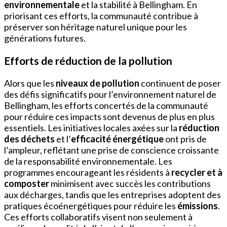
environnementale
et la stabilité à Bellingham. En
priorisant ces efforts, la communauté contribue à
préserver son héritage naturel unique pour les
générations futures.
Efforts de réduction de la pollution
Alors que les
niveaux de pollution
continuent de poser
des défis significatifs pour l’environnement naturel de
Bellingham, les efforts concertés de la communauté
pour réduire ces impacts sont devenus de plus en plus
essentiels. Les initiatives locales axées sur la
réduction
des déchets
et l’
efficacité énergétique
ont pris de
l’ampleur, reflétant une prise de conscience croissante
de la responsabilité environnementale. Les
programmes encourageant les résidents à
recycler et à
composter
minimisent avec succès les contributions
aux décharges, tandis que les entreprises adoptent des
pratiques écoénergétiques pour réduire les
émissions
.
Ces efforts collaboratifs visent non seulement à