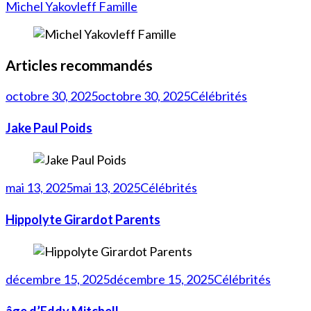
Michel Yakovleff Famille
Articles recommandés
octobre 30, 2025
octobre 30, 2025
Célébrités
Jake Paul Poids
mai 13, 2025
mai 13, 2025
Célébrités
Hippolyte Girardot Parents
décembre 15, 2025
décembre 15, 2025
Célébrités
âge d’Eddy Mitchell