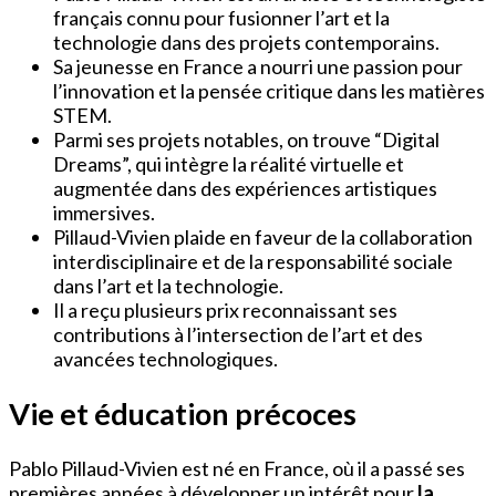
français connu pour fusionner l’art et la
technologie dans des projets contemporains.
Sa jeunesse en France a nourri une passion pour
l’innovation et la pensée critique dans les matières
STEM.
Parmi ses projets notables, on trouve “Digital
Dreams”, qui intègre la réalité virtuelle et
augmentée dans des expériences artistiques
immersives.
Pillaud-Vivien plaide en faveur de la collaboration
interdisciplinaire et de la responsabilité sociale
dans l’art et la technologie.
Il a reçu plusieurs prix reconnaissant ses
contributions à l’intersection de l’art et des
avancées technologiques.
Vie et éducation précoces
Pablo Pillaud-Vivien est né en France, où il a passé ses
premières années à développer un intérêt pour
la