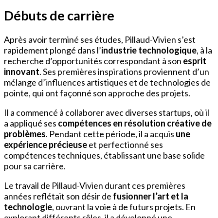
Débuts de carrière
Après avoir terminé ses études, Pillaud-Vivien s’est
rapidement plongé dans l’
industrie technologique
, à la
recherche d’opportunités correspondant à son
esprit
innovant
. Ses premières inspirations proviennent d’un
mélange d’influences artistiques et de technologies de
pointe, qui ont façonné son approche des projets.
Il a commencé à collaborer avec diverses startups, où il
a appliqué ses
compétences en résolution créative de
problèmes
. Pendant cette période, il a acquis
une
expérience précieuse
et perfectionné ses
compétences techniques, établissant une base solide
pour sa carrière.
Le travail de Pillaud-Vivien durant ces premières
années reflétait son désir de
fusionner l’art et la
technologie
, ouvrant la voie à de futurs projets. En
explorant différents rôles, il a développé une