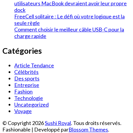
utilisateurs MacBook devraient avoir leur propre
dock
FreeCell solitaire : Le défi où votre logique est la
seule règle
Comment choisir le meilleur câble USB-C pour la
charge rapide
Catégories
Article Tendance
Célébrités
Des sports
Entreprise
Fashion
Technologie
Uncategorized
Voyage
© Copyright 2026
Sushi Royal
. Tous droits réservés.
Fashionable | Developpé par
Blossom Themes
.