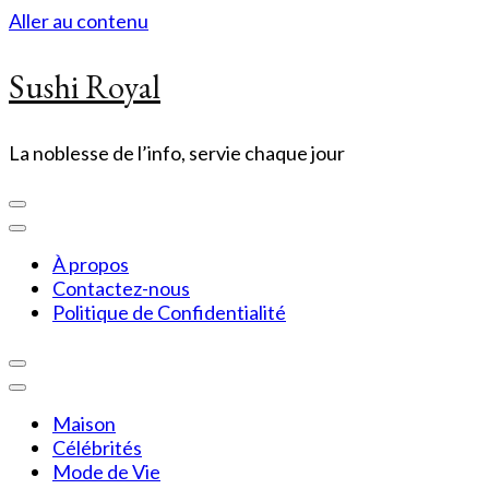
Aller au contenu
Sushi Royal
La noblesse de l’info, servie chaque jour
À propos
Contactez-nous
Politique de Confidentialité
Maison
Célébrités
Mode de Vie