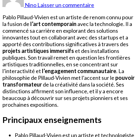
Pillaud-
Nino
Laisser un commentaire
Vivien
Wikipédia
Pablo Pillaud-Vivien est un artiste de renom connu pour
la fusion de
l’art contemporain
avec la technologie. Il a
commencé sa carrière en explorant des solutions
innovantes tout en collaborant avec des startups et a
apporté des contributions significatives à travers des
projets artistiques immersifs
et des installations
publiques. Son travail remet en question les frontières
artistiques traditionnelles, en se concentrant sur
l’interactivité et
l’engagement communautaire
. La
philosophie de Pillaud-Vivien met l’accent sur le
pouvoir
transformateur
de la créativité dans la société. Ses
distinctions affirment son influence, et il y a encore
beaucoup à découvrir sur ses projets pionniers et ses
prochaines expositions.
Principaux enseignements
Pablo Pillaud-Vivien est un artiste et technologiste