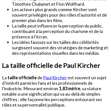
Timothée Chalamet et Finn Wolfhard.
Les acteurs plus grands comme Kircher sont
souvent privilégiés pour des rôles d’autorité et de
premier plan dans les films.
La taille peut influencer la perception du public,
contribuant à la perception du charisme et de la
présence à l’écran.
Les idées fausses sur les tailles des célébrités
surgissent souvent des stratégies de marketing et
des représentations visuelles dans les médias.
La taille officielle de Paul Kircher
La
taille officielle
de
Paul Kircher
est souvent un sujet
d’intérêt parmi les fans et les professionnels de
l’industrie. Mesurant environ
1,83 mètre
, sa stature
notable a une signification qui va au-delà de simples
chiffres ; elle façonne les perceptions entourant ses
rôles et sa personnalité publique.