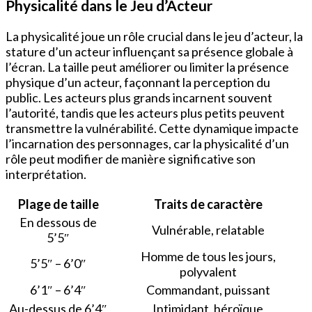
Physicalité dans le Jeu d’Acteur
La physicalité joue un rôle crucial dans le jeu d’acteur, la
stature d’un acteur influençant sa présence globale à
l’écran. La taille peut améliorer ou limiter la présence
physique d’un acteur, façonnant la perception du
public. Les acteurs plus grands incarnent souvent
l’autorité, tandis que les acteurs plus petits peuvent
transmettre la vulnérabilité. Cette dynamique impacte
l’incarnation des personnages, car la physicalité d’un
rôle peut modifier de manière significative son
interprétation.
Plage de taille
Traits de caractère
En dessous de
Vulnérable, relatable
5’5″
Homme de tous les jours,
5’5″ – 6’0″
polyvalent
6’1″ – 6’4″
Commandant, puissant
Au-dessus de 6’4″
Intimidant, héroïque