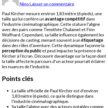
Kircher
Nino
Laisser un commentaire
Taille
Paul Kircher mesure environ 1,83 mètre (6 pieds), une
taille qui lui confère un
avantage compétitif
dans
l’industrie cinématographique. Cette stature l’aligne
avec des pairs comme Timothée Chalamet et Finn
Wolfhard. Cependant, sa taille influence également les
décisions de casting, menant souvent à un
étiquetage
dans des rôles d’aventure. Cette dynamique façonne la
perception du public
et peut impacter la présence de
Kircher à l’écran. Découvrir davantage sur la façon dont
la taille affecte le parcours d’un acteur pourrait éclairer
les nuances de l’industrie.
Points clés
La taille officielle de Paul Kircher est d’environ
1,83 mètre (6 pieds), ce qui le distingue dans
l’industrie cinématographique.
Sa taille l’aligne avec des acteurs notables comme