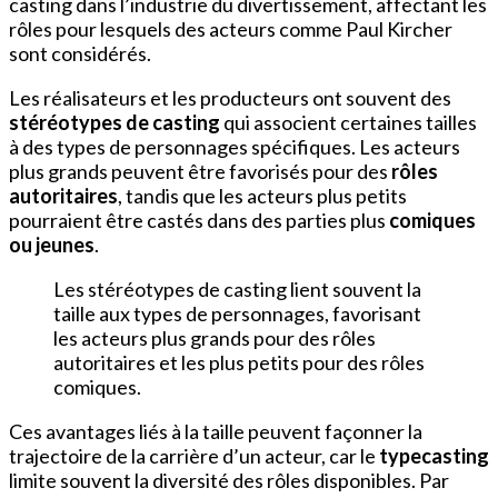
casting dans l’industrie du divertissement, affectant les
rôles pour lesquels des acteurs comme Paul Kircher
sont considérés.
Les réalisateurs et les producteurs ont souvent des
stéréotypes de casting
qui associent certaines tailles
à des types de personnages spécifiques. Les acteurs
plus grands peuvent être favorisés pour des
rôles
autoritaires
, tandis que les acteurs plus petits
pourraient être castés dans des parties plus
comiques
ou jeunes
.
Les stéréotypes de casting lient souvent la
taille aux types de personnages, favorisant
les acteurs plus grands pour des rôles
autoritaires et les plus petits pour des rôles
comiques.
Ces avantages liés à la taille peuvent façonner la
trajectoire de la carrière d’un acteur, car le
typecasting
limite souvent la diversité des rôles disponibles. Par