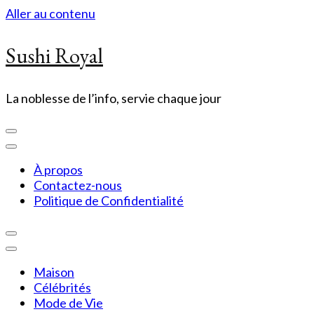
Aller au contenu
Sushi Royal
La noblesse de l’info, servie chaque jour
À propos
Contactez-nous
Politique de Confidentialité
Maison
Célébrités
Mode de Vie