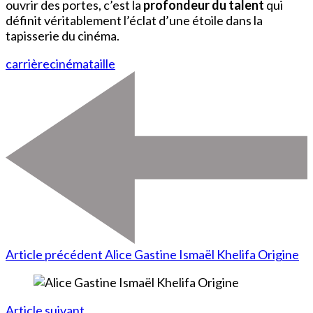
ouvrir des portes, c’est la
profondeur du talent
qui
définit véritablement l’éclat d’une étoile dans la
tapisserie du cinéma.
carrière
cinéma
taille
Article précédent
Alice Gastine Ismaël Khelifa Origine
Article suivant