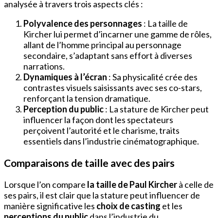
analysée à travers trois aspects clés :
Polyvalence des personnages
: La taille de
Kircher lui permet d’incarner une gamme de rôles,
allant de l’homme principal au personnage
secondaire, s’adaptant sans effort à diverses
narrations.
Dynamiques à l’écran
: Sa physicalité crée des
contrastes visuels saisissants avec ses co-stars,
renforçant la tension dramatique.
Perception du public
: La stature de Kircher peut
influencer la façon dont les spectateurs
perçoivent l’autorité et le charisme, traits
essentiels dans l’industrie cinématographique.
Comparaisons de taille avec des pairs
Lorsque l’on compare
la taille de Paul Kircher
à celle de
ses pairs, il est clair que la stature peut influencer de
manière significative les
choix de casting
et les
perceptions du public
dans l’industrie du