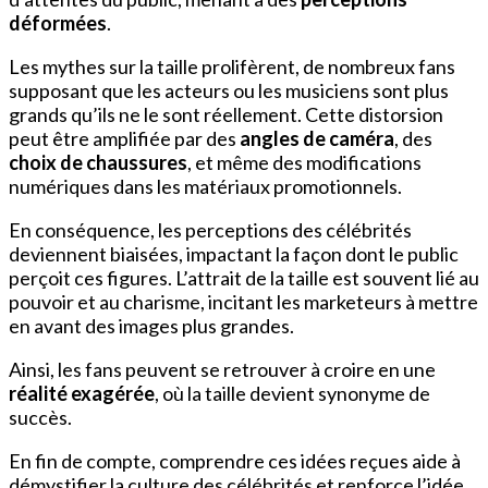
déformées
.
Les mythes sur la taille prolifèrent, de nombreux fans
supposant que les acteurs ou les musiciens sont plus
grands qu’ils ne le sont réellement. Cette distorsion
peut être amplifiée par des
angles de caméra
, des
choix de chaussures
, et même des modifications
numériques dans les matériaux promotionnels.
En conséquence, les perceptions des célébrités
deviennent biaisées, impactant la façon dont le public
perçoit ces figures. L’attrait de la taille est souvent lié au
pouvoir et au charisme, incitant les marketeurs à mettre
en avant des images plus grandes.
Ainsi, les fans peuvent se retrouver à croire en une
réalité exagérée
, où la taille devient synonyme de
succès.
En fin de compte, comprendre ces idées reçues aide à
démystifier la culture des célébrités et renforce l’idée