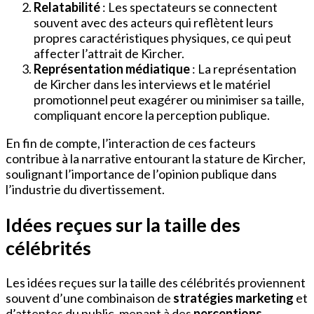
Relatabilité
: Les spectateurs se connectent
souvent avec des acteurs qui reflètent leurs
propres caractéristiques physiques, ce qui peut
affecter l’attrait de Kircher.
Représentation médiatique
: La représentation
de Kircher dans les interviews et le matériel
promotionnel peut exagérer ou minimiser sa taille,
compliquant encore la perception publique.
En fin de compte, l’interaction de ces facteurs
contribue à la narrative entourant la stature de Kircher,
soulignant l’importance de l’opinion publique dans
l’industrie du divertissement.
Idées reçues sur la taille des
célébrités
Les idées reçues sur la taille des célébrités proviennent
souvent d’une combinaison de
stratégies marketing
et
d’attentes du public, menant à des
perceptions