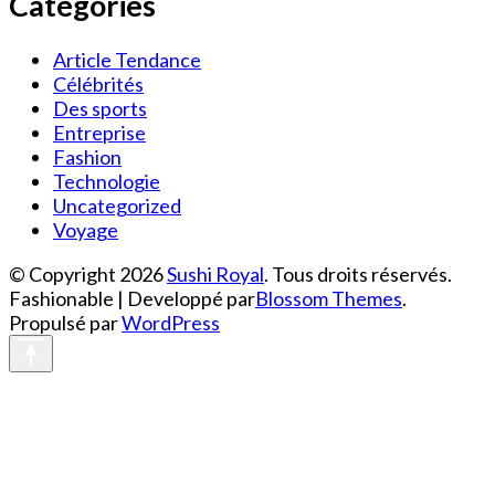
Catégories
Article Tendance
Célébrités
Des sports
Entreprise
Fashion
Technologie
Uncategorized
Voyage
© Copyright 2026
Sushi Royal
. Tous droits réservés.
Fashionable | Developpé par
Blossom Themes
.
Propulsé par
WordPress