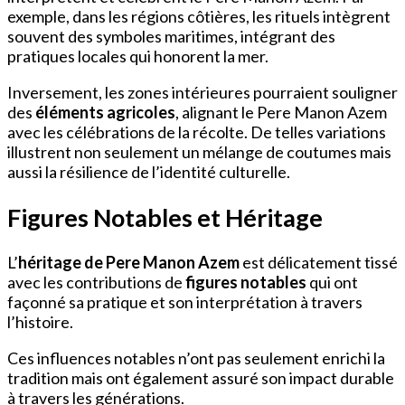
exemple, dans les régions côtières, les rituels intègrent
souvent des symboles maritimes, intégrant des
pratiques locales qui honorent la mer.
Inversement, les zones intérieures pourraient souligner
des
éléments agricoles
, alignant le Pere Manon Azem
avec les célébrations de la récolte. De telles variations
illustrent non seulement un mélange de coutumes mais
aussi la résilience de l’identité culturelle.
Figures Notables et Héritage
L’
héritage de Pere Manon Azem
est délicatement tissé
avec les contributions de
figures notables
qui ont
façonné sa pratique et son interprétation à travers
l’histoire.
Ces influences notables n’ont pas seulement enrichi la
tradition mais ont également assuré son impact durable
à travers les générations.