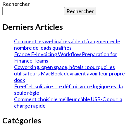
Rechercher
Rechercher
Derniers Articles
Comment les webinaires aident à augmenter le
nombre de leads qualifiés
France E-Invoicing Workflow Preparation for
Finance Teams
Coworking, open space, hôtels : pourquoi les
utilisateurs MacBook devraient avoir leur propre
dock
FreeCell solitaire : Le défi où votre logique est la
seule règle
Comment choisir le meilleur câble USB-C pour la
charge rapide
Catégories