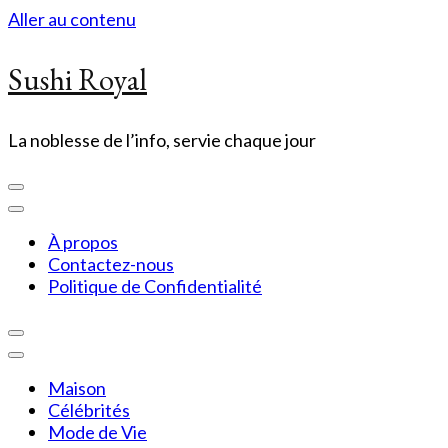
Aller au contenu
Sushi Royal
La noblesse de l’info, servie chaque jour
À propos
Contactez-nous
Politique de Confidentialité
Maison
Célébrités
Mode de Vie