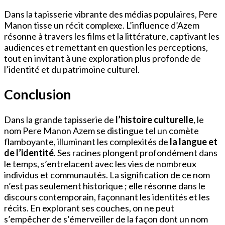
Dans la tapisserie vibrante des médias populaires, Pere
Manon tisse un récit complexe. L’influence d’Azem
résonne à travers les films et la littérature, captivant les
audiences et remettant en question les perceptions,
tout en invitant à une exploration plus profonde de
l’identité et du patrimoine culturel.
Conclusion
Dans la grande tapisserie de
l’histoire culturelle
, le
nom Pere Manon Azem se distingue tel un comète
flamboyante, illuminant les complexités de
la langue et
de l’identité
. Ses racines plongent profondément dans
le temps, s’entrelacent avec les vies de nombreux
individus et communautés. La signification de ce nom
n’est pas seulement historique ; elle résonne dans le
discours contemporain, façonnant les identités et les
récits. En explorant ses couches, on ne peut
s’empêcher de s’émerveiller de la façon dont un nom