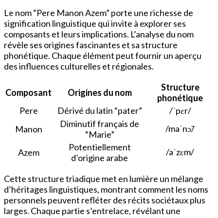
Le nom “Pere Manon Azem” porte une richesse de
signification linguistique qui invite à explorer ses
composants et leurs implications. L’analyse du nom
révèle ses origines fascinantes et sa structure
phonétique. Chaque élément peut fournir un aperçu
des influences culturelles et régionales.
Structure
Composant
Origines du nom
phonétique
Pere
Dérivé du latin “pater”
/ˈpɛr/
Diminutif français de
/maˈnɔ̃/
Manon
“Marie”
Potentiellement
/aˈzɛm/
Azem
d’origine arabe
Cette structure triadique met en lumière un mélange
d’héritages linguistiques, montrant comment les noms
personnels peuvent refléter des récits sociétaux plus
larges. Chaque partie s’entrelace, révélant une