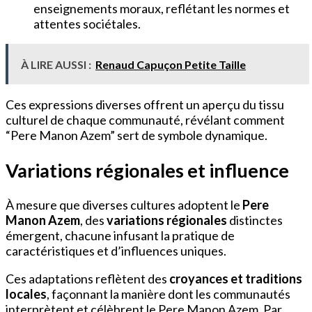
enseignements moraux, reflétant les normes et
attentes sociétales.
À LIRE AUSSI :
Renaud Capuçon Petite Taille
Ces expressions diverses offrent un aperçu du tissu
culturel de chaque communauté, révélant comment
“Pere Manon Azem” sert de symbole dynamique.
Variations régionales et influence
À mesure que diverses cultures adoptent le
Pere
Manon Azem
, des
variations régionales
distinctes
émergent, chacune infusant la pratique de
caractéristiques et d’influences uniques.
Ces adaptations reflètent des
croyances et traditions
locales
, façonnant la manière dont les communautés
interprètent et célèbrent le Pere Manon Azem. Par