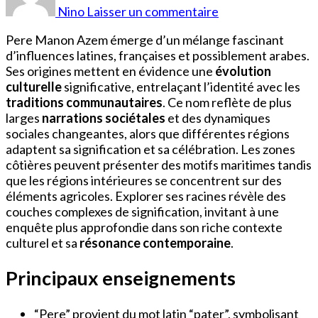
Manon
Nino
Laisser un commentaire
Azem
Origine
Pere Manon Azem émerge d’un mélange fascinant
d’influences latines, françaises et possiblement arabes.
Ses origines mettent en évidence une
évolution
culturelle
significative, entrelaçant l’identité avec les
traditions communautaires
. Ce nom reflète de plus
larges
narrations sociétales
et des dynamiques
sociales changeantes, alors que différentes régions
adaptent sa signification et sa célébration. Les zones
côtières peuvent présenter des motifs maritimes tandis
que les régions intérieures se concentrent sur des
éléments agricoles. Explorer ses racines révèle des
couches complexes de signification, invitant à une
enquête plus approfondie dans son riche contexte
culturel et sa
résonance contemporaine
.
Principaux enseignements
“Pere” provient du mot latin “pater”, symbolisant