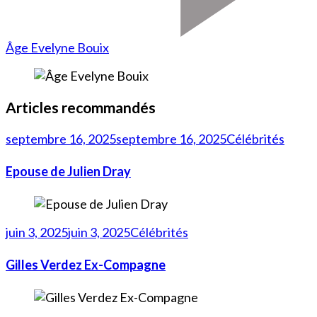
Âge Evelyne Bouix
Articles recommandés
septembre 16, 2025
septembre 16, 2025
Célébrités
Epouse de Julien Dray
juin 3, 2025
juin 3, 2025
Célébrités
Gilles Verdez Ex-Compagne