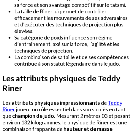
sa force et son avantage compétitif sur le tatami.
La taille de Riner lui permet de contrôler
efficacement les mouvements de ses adversaires
et d’exécuter des techniques de projection plus
élevées.
Sa catégorie de poids influence son régime
d’entraînement, axé sur la force, l’agilité et les
techniques de projection.
La combinaison de sa taille et de ses compétences
contribue à son statut légendaire dans le judo.
Les attributs physiques de Teddy
Riner
Les
attributs physiques impressionnants
de
Teddy
Riner
jouent un rôle essentiel dans son succès en tant
que
champion de judo
. Mesurant 2 mètres 03 et pesant
environ 132 kilogrammes, le physique de Riner est une
combinaison frappante de
hauteur et de masse