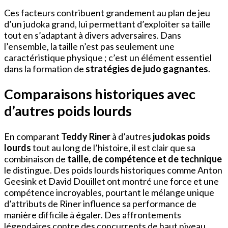
Ces facteurs contribuent grandement au plan de jeu
d’un judoka grand, lui permettant d’exploiter sa taille
tout en s’adaptant à divers adversaires. Dans
l’ensemble, la taille n’est pas seulement une
caractéristique physique ; c’est un élément essentiel
dans la formation de
stratégies de judo gagnantes
.
Comparaisons historiques avec
d’autres poids lourds
En comparant
Teddy Riner
à d’autres
judokas poids
lourds
tout au long de l’histoire, il est clair que sa
combinaison de
taille, de compétence et de technique
le distingue. Des poids lourds historiques comme Anton
Geesink et David Douillet ont montré une force et une
compétence incroyables, pourtant le mélange unique
d’attributs de Riner influence sa performance de
manière difficile à égaler. Des affrontements
légendaires contre des concurrents de haut niveau