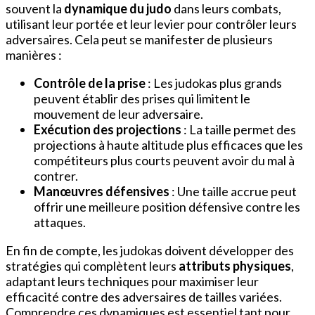
souvent la
dynamique du judo
dans leurs combats,
utilisant leur portée et leur levier pour contrôler leurs
adversaires. Cela peut se manifester de plusieurs
manières :
Contrôle de la prise
: Les judokas plus grands
peuvent établir des prises qui limitent le
mouvement de leur adversaire.
Exécution des projections
: La taille permet des
projections à haute altitude plus efficaces que les
compétiteurs plus courts peuvent avoir du mal à
contrer.
Manœuvres défensives
: Une taille accrue peut
offrir une meilleure position défensive contre les
attaques.
En fin de compte, les judokas doivent développer des
stratégies qui complètent leurs
attributs physiques
,
adaptant leurs techniques pour maximiser leur
efficacité contre des adversaires de tailles variées.
Comprendre ces dynamiques est essentiel tant pour