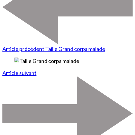
Article précédent
Taille Grand corps malade
Article suivant