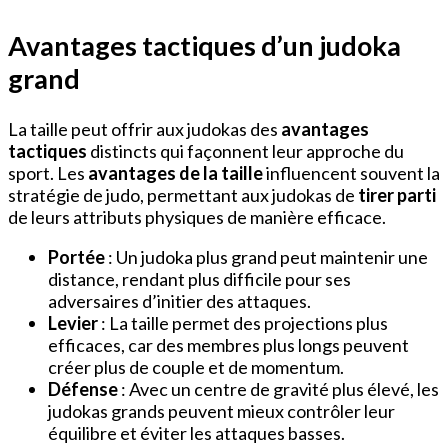
Avantages tactiques d’un judoka
grand
La taille peut offrir aux judokas des
avantages
tactiques
distincts qui façonnent leur approche du
sport. Les
avantages de la taille
influencent souvent la
stratégie de judo, permettant aux judokas de
tirer parti
de leurs attributs physiques de manière efficace.
Portée
: Un judoka plus grand peut maintenir une
distance, rendant plus difficile pour ses
adversaires d’initier des attaques.
Levier
: La taille permet des projections plus
efficaces, car des membres plus longs peuvent
créer plus de couple et de momentum.
Défense
: Avec un centre de gravité plus élevé, les
judokas grands peuvent mieux contrôler leur
équilibre et éviter les attaques basses.