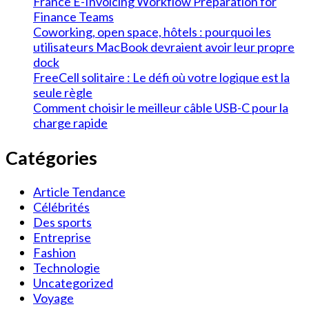
France E-Invoicing Workflow Preparation for
Finance Teams
Coworking, open space, hôtels : pourquoi les
utilisateurs MacBook devraient avoir leur propre
dock
FreeCell solitaire : Le défi où votre logique est la
seule règle
Comment choisir le meilleur câble USB-C pour la
charge rapide
Catégories
Article Tendance
Célébrités
Des sports
Entreprise
Fashion
Technologie
Uncategorized
Voyage