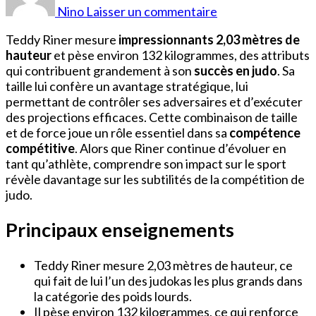
Teddy
Nino
Laisser un commentaire
Riner
Taille
Teddy Riner mesure
impressionnants 2,03 mètres de
hauteur
et pèse environ 132 kilogrammes, des attributs
qui contribuent grandement à son
succès en judo
. Sa
taille lui confère un avantage stratégique, lui
permettant de contrôler ses adversaires et d’exécuter
des projections efficaces. Cette combinaison de taille
et de force joue un rôle essentiel dans sa
compétence
compétitive
. Alors que Riner continue d’évoluer en
tant qu’athlète, comprendre son impact sur le sport
révèle davantage sur les subtilités de la compétition de
judo.
Principaux enseignements
Teddy Riner mesure 2,03 mètres de hauteur, ce
qui fait de lui l’un des judokas les plus grands dans
la catégorie des poids lourds.
Il pèse environ 132 kilogrammes, ce qui renforce