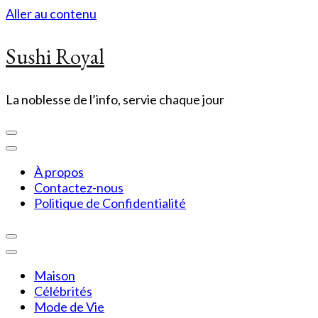
Aller au contenu
Sushi Royal
La noblesse de l’info, servie chaque jour
À propos
Contactez-nous
Politique de Confidentialité
Maison
Célébrités
Mode de Vie