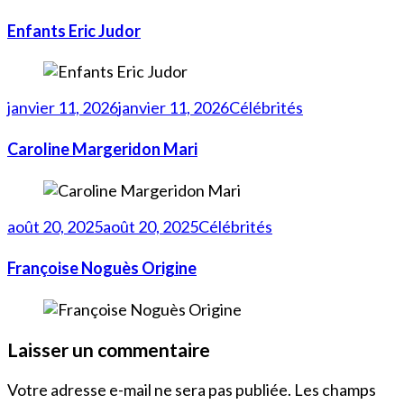
Enfants Eric Judor
janvier 11, 2026
janvier 11, 2026
Célébrités
Caroline Margeridon Mari
août 20, 2025
août 20, 2025
Célébrités
Françoise Noguès Origine
Laisser un commentaire
Votre adresse e-mail ne sera pas publiée.
Les champs