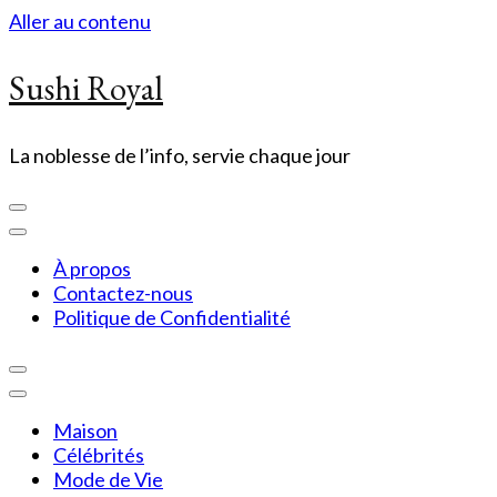
Aller au contenu
Sushi Royal
La noblesse de l’info, servie chaque jour
À propos
Contactez-nous
Politique de Confidentialité
Maison
Célébrités
Mode de Vie