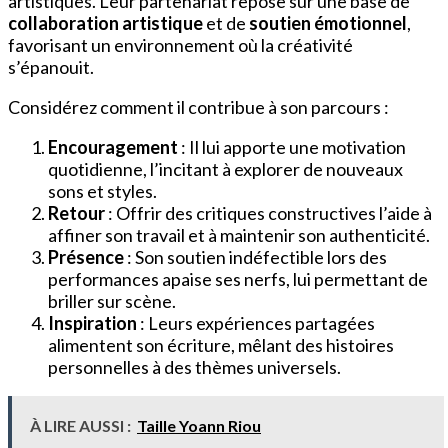
artistiques. Leur partenariat repose sur une base de
collaboration artistique
et de
soutien émotionnel
,
favorisant un environnement où la créativité
s’épanouit.
Considérez comment il contribue à son parcours :
Encouragement
: Il lui apporte une motivation
quotidienne, l’incitant à explorer de nouveaux
sons et styles.
Retour
: Offrir des critiques constructives l’aide à
affiner son travail et à maintenir son authenticité.
Présence
: Son soutien indéfectible lors des
performances apaise ses nerfs, lui permettant de
briller sur scène.
Inspiration
: Leurs expériences partagées
alimentent son écriture, mêlant des histoires
personnelles à des thèmes universels.
À LIRE AUSSI :
Taille Yoann Riou