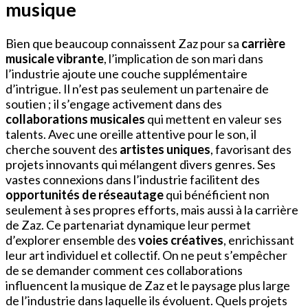
musique
Bien que beaucoup connaissent Zaz pour sa
carrière
musicale vibrante
, l’implication de son mari dans
l’industrie ajoute une couche supplémentaire
d’intrigue. Il n’est pas seulement un partenaire de
soutien ; il s’engage activement dans des
collaborations musicales
qui mettent en valeur ses
talents. Avec une oreille attentive pour le son, il
cherche souvent des
artistes uniques
, favorisant des
projets innovants qui mélangent divers genres. Ses
vastes connexions dans l’industrie facilitent des
opportunités de réseautage
qui bénéficient non
seulement à ses propres efforts, mais aussi à la carrière
de Zaz. Ce partenariat dynamique leur permet
d’explorer ensemble des
voies créatives
, enrichissant
leur art individuel et collectif. On ne peut s’empêcher
de se demander comment ces collaborations
influencent la musique de Zaz et le paysage plus large
de l’industrie dans laquelle ils évoluent. Quels projets