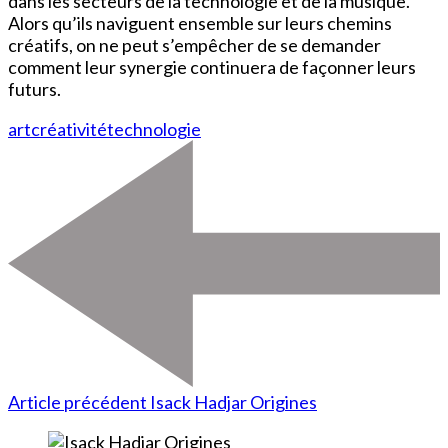
dans les secteurs de la technologie et de la musique.
Alors qu’ils naviguent ensemble sur leurs chemins
créatifs, on ne peut s’empêcher de se demander
comment leur synergie continuera de façonner leurs
futurs.
art
créativité
technologie
Article précédent
Isack Hadjar Origines