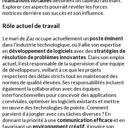
réalisations notables
dessinent un tableau fascinant.
Explorer ces aspects pourrait révéler les forces
motrices derrière son succès et son influence.
Rôle actuel de travail
Le mari de Zaz occupe actuellement un
poste éminent
dans l’industrie technologique, où il allie son expertise
en
développement de logiciels
avec des
stratégies de
résolution de problèmes innovantes
. Dans son emploi
actuel, il est responsable de la supervision d’une équipe
de développeurs, veillant à ce que les projets
respectent des délais stricts tout en maintenant des
normes de qualité élevées. Ses responsabilités incluent
également la collaboration avec des équipes
interfonctionnelles pour concevoir des applications
conviviales, optimiser les logiciels existants et mettre
en œuvre des technologies de pointe. Comment
parvient-il à jongler avec ces tâches diverses ? En
donnant la priorité à une
communication efficace
et en
favorisant un
environnement créatif
, il inspire son