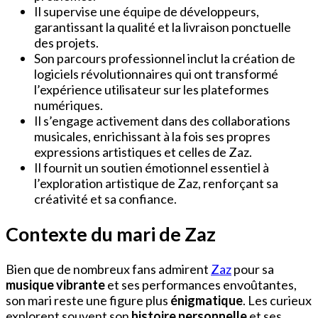
Il supervise une équipe de développeurs,
garantissant la qualité et la livraison ponctuelle
des projets.
Son parcours professionnel inclut la création de
logiciels révolutionnaires qui ont transformé
l’expérience utilisateur sur les plateformes
numériques.
Il s’engage activement dans des collaborations
musicales, enrichissant à la fois ses propres
expressions artistiques et celles de Zaz.
Il fournit un soutien émotionnel essentiel à
l’exploration artistique de Zaz, renforçant sa
créativité et sa confiance.
Contexte du mari de Zaz
Bien que de nombreux fans admirent
Zaz
pour sa
musique vibrante
et ses performances envoûtantes,
son mari reste une figure plus
énigmatique
. Les curieux
explorent souvent son
histoire personnelle
et ses