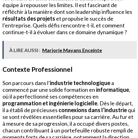
équipe à repousser les limites. Il est fascinant de
réfléchir à la manière dont son leadership influence les
résultats des projets
et propulse le succès de
l’entreprise. Quels défis rencontre-t-il, et comment
continue-t-il à évoluer dans ce domaine dynamique ?
À LIRE AUSSI :
Marjorie Mayans Enceinte
Contexte Professionnel
Son parcours dans l’
industrie technologique
a
commencé par une solide formation en
informatique
,
où il a perfectionné ses compétences en
programmation et ingénierie logicielle
. Dès le départ,
il a établi de précieuses
connexions dans l’industrie
qui
se sont révélées essentielles pour sa carrière. Au fur et
à mesure de sa progression, il a occupé divers postes,
chacun contribuant à un portefeuille robuste rempli de
moments forts de sa carrière, notamment la direction