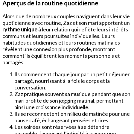
Aperçus de la routine quotidienne
Alors que de nombreux couples naviguent dans leur vie
quotidienne avec routine, Zaz et son mari apportent un
rythme unique
à leur relation qui reflète leurs intérêts
communs et leurs poursuites individuelles. Leurs
habitudes quotidiennes et leurs routines matinales
révèlent une connexion plus profonde, montrant
comment ils équilibrent les moments personnels et
partagés.
Ils commencent chaque jour par un petit déjeuner
partagé, nourrissant à la fois le corps et la
conversation.
Zaz pratique souvent sa musique pendant que son
mari profite de son jogging matinal, permettant
ainsi une croissance individuelle.
Ils se reconnectent en milieu de matinée pour une
pause café, échangeant pensées et rires.
Les soirées sont réservées à se détendre
ensemble, favorisant l’intimité à travers une