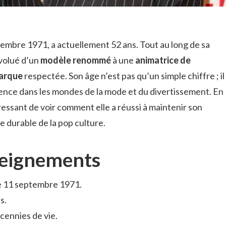
embre 1971, a actuellement 52 ans. Tout au long de sa
évolué d’un
modèle renommé
à une
animatrice de
arque
respectée. Son âge n’est pas qu’un simple chiffre ; il
ence dans les mondes de la mode et du divertissement. En
éressant de voir comment elle a réussi à maintenir son
ne durable de la pop culture.
seignements
e 11 septembre 1971.
s.
écennies de vie.