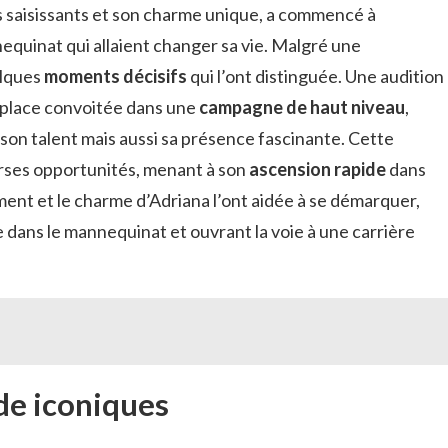
s saisissants et son charme unique, a commencé à
nequinat qui allaient changer sa vie. Malgré une
elques
moments décisifs
qui l’ont distinguée. Une audition
e place convoitée dans une
campagne de haut niveau
,
on talent mais aussi sa présence fascinante. Cette
erses opportunités, menant à son
ascension rapide
dans
ment et le charme d’Adriana l’ont aidée à se démarquer,
e dans le mannequinat et ouvrant la voie à une carrière
e iconiques