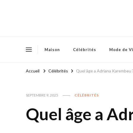
Maison
Célébrités
Mode de V
Accueil
Célébrités
Quel âge a Adriana Karembeu 
SEPTEMBRE 9, 2025
CÉLÉBRITÉS
Quel âge a Ad