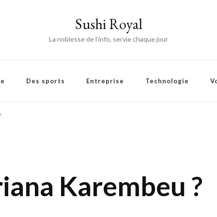
Sushi Royal
La noblesse de l’info, servie chaque jour
ie
Des sports
Entreprise
Technologie
V
?
riana Karembeu ?