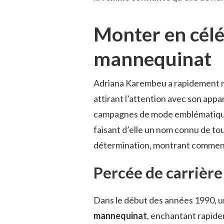
Monter en céléb
mannequinat
Adriana Karembeu a rapidement 
attirant l’attention avec son appa
campagnes de mode emblématiques
faisant d’elle un nom connu de tous
détermination, montrant comment
Percée de carrière
Dans le début des années 1990, 
mannequinat
, enchantant rapidem