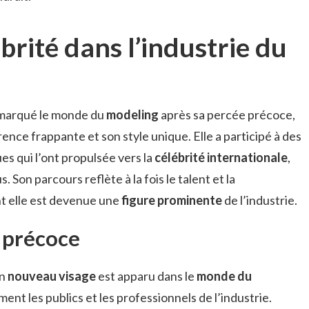
rité dans l’industrie du
marqué le monde du
modeling
après sa percée précoce,
rence frappante et son style unique. Elle a participé à des
 qui l’ont propulsée vers la
célébrité internationale
,
. Son parcours reflète à la fois le talent et la
 elle est devenue une
figure prominente
de l’industrie.
 précoce
un
nouveau visage
est apparu dans le
monde du
ent les publics et les professionnels de l’industrie.