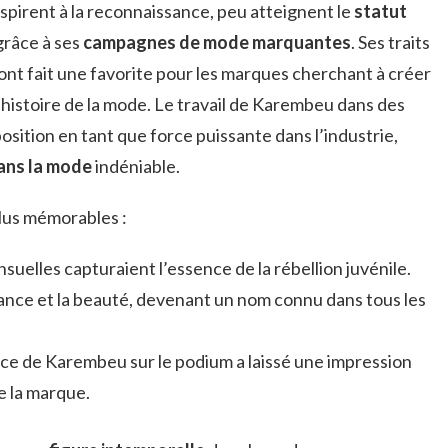
pirent à la reconnaissance, peu atteignent le
statut
râce à ses
campagnes de mode marquantes
. Ses traits
 ont fait une favorite pour les marques cherchant à créer
’histoire de la mode. Le travail de Karembeu dans des
 position en tant que force puissante dans l’industrie,
ans la mode
indéniable.
plus mémorables :
uelles capturaient l’essence de la rébellion juvénile.
égance et la beauté, devenant un nom connu dans tous les
nce de Karembeu sur le podium a laissé une impression
e la marque.