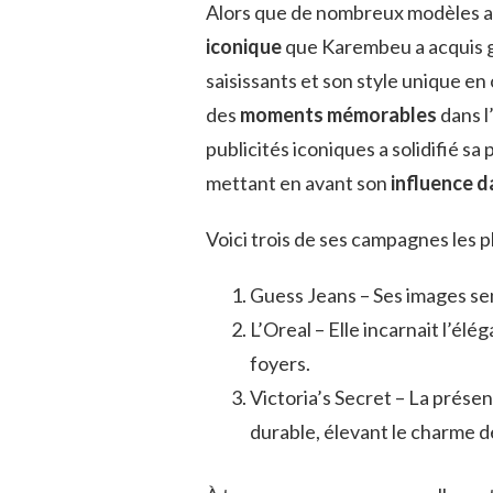
Alors que de nombreux modèles as
iconique
que Karembeu a acquis g
saisissants et son style unique en
des
moments mémorables
dans l
publicités iconiques a solidifié sa
mettant en avant son
influence d
Voici trois de ses campagnes les 
Guess Jeans – Ses images sens
L’Oreal – Elle incarnait l’él
foyers.
Victoria’s Secret – La prése
durable, élevant le charme d