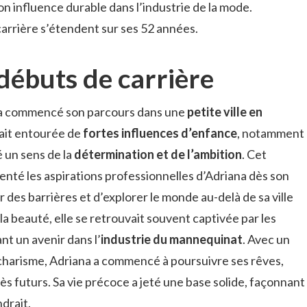
n influence durable dans l’industrie de la mode.
 carrière s’étendent sur ses 52 années.
débuts de carrière
, a commencé son parcours dans une
petite ville en
était entourée de
fortes influences d’enfance
, notamment
é un sens de la
détermination et de l’ambition
. Cet
nté les aspirations professionnelles d’Adriana dès son
er des barrières et d’explorer le monde au-delà de sa ville
la beauté, elle se retrouvait souvent captivée par les
nt un avenir dans l’
industrie du mannequinat
. Avec un
 charisme, Adriana a commencé à poursuivre ses rêves,
ès futurs. Sa vie précoce a jeté une base solide, façonnant
drait.