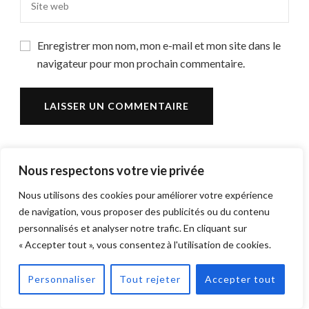
Enregistrer mon nom, mon e-mail et mon site dans le
navigateur pour mon prochain commentaire.
Nous respectons votre vie privée
Rechercher
Nous utilisons des cookies pour améliorer votre expérience
R
de navigation, vous proposer des publicités ou du contenu
personnalisés et analyser notre trafic. En cliquant sur
« Accepter tout », vous consentez à l'utilisation de cookies.
Derniers Articles
Personnaliser
Tout rejeter
Accepter tout
Comment les webinaires aident à augmenter le