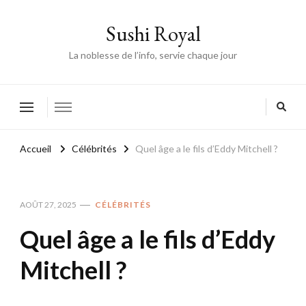
Sushi Royal
La noblesse de l’info, servie chaque jour
Accueil
Célébrités
Quel âge a le fils d’Eddy Mitchell ?
AOÛT 27, 2025
CÉLÉBRITÉS
Quel âge a le fils d’Eddy
Mitchell ?