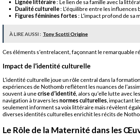
Lignée littéraire
: Le lien de sa famille avec la littér
Dualité culturelle
: L’équilibre entre les influences
Figures féminines fortes
: L’impact profond de sa 
À LIRE AUSSI :
Tony Scotti Origine
Ces éléments s’entrelacent, façonnant le remarquable ré
Impact de l’identité culturelle
L’identité culturelle joue un rôle central dans la format
expériences de Nothomb reflètent les nuances de l’assimil
souvent à une
crise d’identité
, alors qu’elle lutte avec 
navigation à travers les
normes culturelles
, impactant l
seulement informent sa voix littéraire mais révèlent ég
diverses identités culturelles enrichit les récits de Noth
Le Rôle de la Maternité dans les Œ