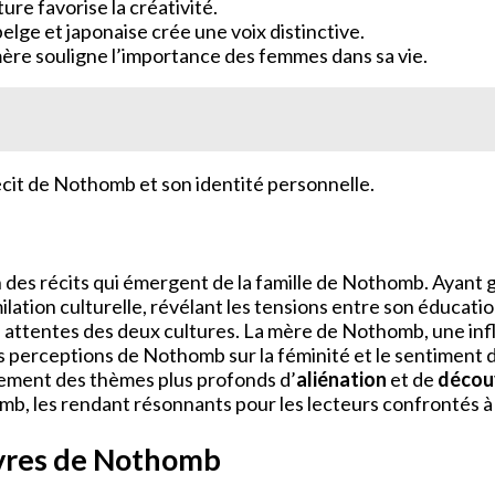
ature favorise la créativité.
 belge et japonaise crée une voix distinctive.
mère souligne l’importance des femmes dans sa vie.
cit de Nothomb et son identité personnelle.
ion des récits qui émergent de la famille de Nothomb. Ayant
ation culturelle, révélant les tensions entre son éducatio
les attentes des deux cultures. La mère de Nothomb, une infl
es perceptions de Nothomb sur la féminité et le sentiment 
alement des thèmes plus profonds d’
aliénation
et de
découv
omb, les rendant résonnants pour les lecteurs confrontés à d
uvres de Nothomb