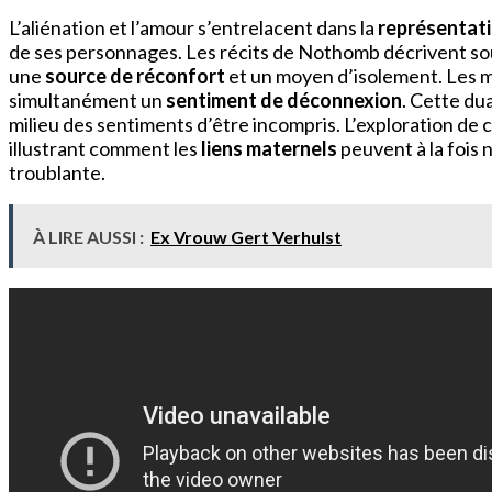
L’aliénation et l’amour s’entrelacent dans la
représentati
de ses personnages. Les récits de Nothomb décrivent so
une
source de réconfort
et un moyen d’isolement. Les m
simultanément un
sentiment de déconnexion
. Cette du
milieu des sentiments d’être incompris. L’exploration de c
illustrant comment les
liens maternels
peuvent à la fois 
troublante.
À LIRE AUSSI :
Ex Vrouw Gert Verhulst