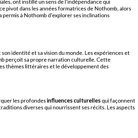
es, ont instillé un sens de l’indépendance qui
e pivot dans les années formatrices de Nothomb, alors
a permis à Nothomb d’explorer ses inclinations
 son identité et sa vision du monde. Les expériences et
 perçoit sa propre narration culturelle. Cette
les thèmes littéraires et le développement des
arquer les profondes
influences culturelles
qui façonnent
raditions diverses qui nourrissent ses récits. Les aspects