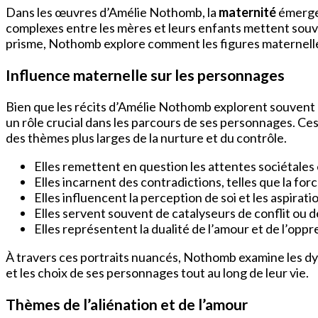
Dans les œuvres d’Amélie Nothomb, la
maternité
émerge 
complexes entre les mères et leurs enfants mettent souv
prisme, Nothomb explore comment les figures maternelles 
Influence maternelle sur les personnages
Bien que les récits d’Amélie Nothomb explorent souvent 
un rôle crucial dans les parcours de ses personnages. C
des thèmes plus larges de la nurture et du contrôle.
Elles remettent en question les attentes sociétales 
Elles incarnent des contradictions, telles que la force 
Elles influencent la perception de soi et les aspirat
Elles servent souvent de catalyseurs de conflit ou d
Elles représentent la dualité de l’amour et de l’oppr
À travers ces portraits nuancés, Nothomb examine les dy
et les choix de ses personnages tout au long de leur vie.
Thèmes de l’aliénation et de l’amour