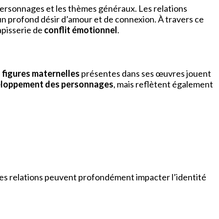
personnages et les thèmes généraux. Les relations
 un profond désir d’amour et de connexion. À travers ce
apisserie de
conflit émotionnel
.
s
figures maternelles
présentes dans ses œuvres jouent
loppement des personnages
, mais reflètent également
es relations peuvent profondément impacter l’identité