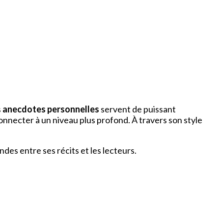
s
anecdotes personnelles
servent de puissant
onnecter à un niveau plus profond. À travers son style
es entre ses récits et les lecteurs.