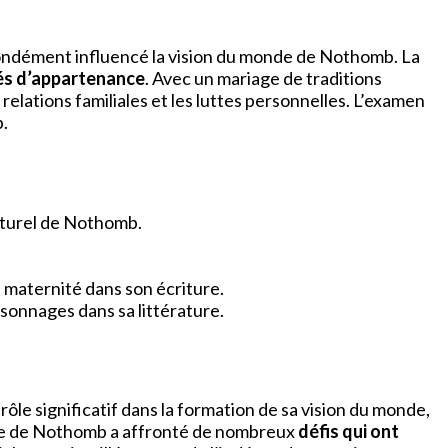
fondément influencé la vision du monde de Nothomb. La
és d’appartenance
. Avec un mariage de traditions
lations familiales et les luttes personnelles. L’examen
.
lturel de Nothomb.
a maternité dans son écriture.
sonnages dans sa littérature.
n rôle significatif dans la formation de sa vision du monde,
re de Nothomb a affronté de nombreux
défis qui ont