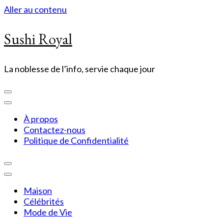
Aller au contenu
Sushi Royal
La noblesse de l’info, servie chaque jour
À propos
Contactez-nous
Politique de Confidentialité
Maison
Célébrités
Mode de Vie