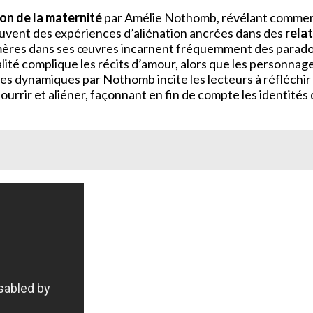
on de la maternité
par Amélie Nothomb, révélant commen
uvent des expériences d’aliénation ancrées dans des
rela
ères dans ses œuvres incarnent fréquemment des paradoxes
alité complique les récits d’amour, alors que les personnage
es dynamiques par Nothomb incite les lecteurs à réfléchir à
nourrir et aliéner, façonnant en fin de compte les identi