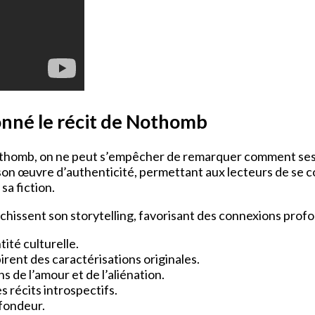
onné le récit de Nothomb
Nothomb, on ne peut s’empêcher de remarquer comment se
 son œuvre d’authenticité, permettant aux lecteurs de se c
sa fiction.
ssent son storytelling, favorisant des connexions profond
ité culturelle.
rent des caractérisations originales.
 de l’amour et de l’aliénation.
s récits introspectifs.
fondeur.