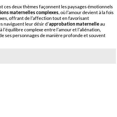
t ces deux thèmes façonnent les paysages émotionnels
tions maternelles complexes
, où l’amour devient à la fois
, offrant de l’affection tout en favorisant
s naviguent leur désir d’
approbation maternelle
au
 l’équilibre complexe entre l’amour et l’aliénation,
tés de ses personnages de manière profonde et souvent