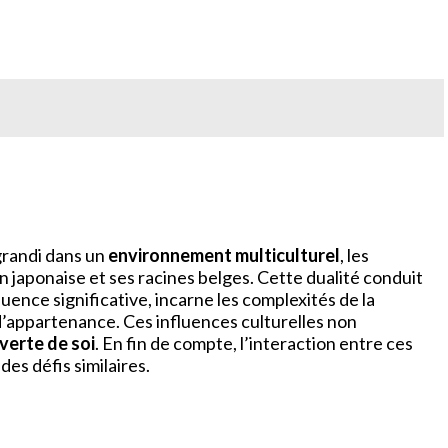
 grandi dans un
environnement multiculturel
, les
n japonaise et ses racines belges. Cette dualité conduit
uence significative, incarne les complexités de la
d’appartenance. Ces influences culturelles non
erte de soi
. En fin de compte, l’interaction entre ces
es défis similaires.