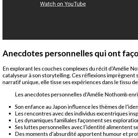
Anecdotes personnelles qui ont faç
En explorant les couches complexes du récit d’Amélie 
catalyseur à son storytelling. Ces réflexions imprègnent
narratif unique, elle tisse ses expériences dans le tissu de 
Les anecdotes personnelles d’Amélie Nothomb enrichi
Son enfance au Japon influence les thèmes de l’ident
Les rencontres avec des individus excentriques inspi
Les dynamiques familiales façonnent ses explorations
Ses luttes personnelles avec l’identité alimentent se
Des moments d’absurdité apportent humour et pro