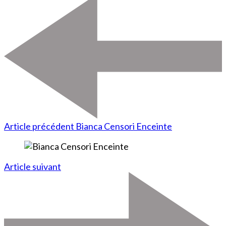
Article précédent
Bianca Censori Enceinte
Article suivant