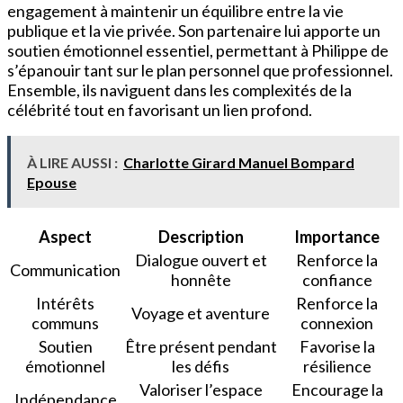
engagement à maintenir un équilibre entre la vie
publique et la vie privée. Son partenaire lui apporte un
soutien émotionnel essentiel, permettant à Philippe de
s’épanouir tant sur le plan personnel que professionnel.
Ensemble, ils naviguent dans les complexités de la
célébrité tout en favorisant un lien profond.
À LIRE AUSSI :
Charlotte Girard Manuel Bompard
Epouse
Aspect
Description
Importance
Dialogue ouvert et
Renforce la
Communication
honnête
confiance
Intérêts
Renforce la
Voyage et aventure
communs
connexion
Soutien
Être présent pendant
Favorise la
émotionnel
les défis
résilience
Valoriser l’espace
Encourage la
Indépendance