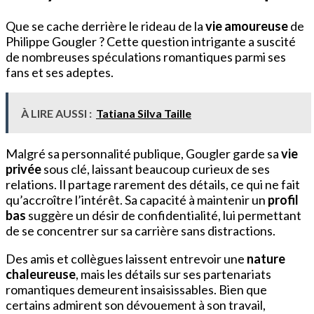
Que se cache derrière le rideau de la
vie amoureuse
de
Philippe Gougler ? Cette question intrigante a suscité
de nombreuses spéculations romantiques parmi ses
fans et ses adeptes.
À LIRE AUSSI :
Tatiana Silva Taille
Malgré sa personnalité publique, Gougler garde sa
vie
privée
sous clé, laissant beaucoup curieux de ses
relations. Il partage rarement des détails, ce qui ne fait
qu’accroître l’intérêt. Sa capacité à maintenir un
profil
bas
suggère un désir de confidentialité, lui permettant
de se concentrer sur sa carrière sans distractions.
Des amis et collègues laissent entrevoir une
nature
chaleureuse
, mais les détails sur ses partenariats
romantiques demeurent insaisissables. Bien que
certains admirent son dévouement à son travail,