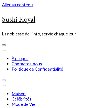
Aller au contenu
Sushi Royal
La noblesse de l’info, servie chaque jour
À propos
Contactez-nous
Politique de Confidentialité
Maison
Célébrités
Mode de Vie