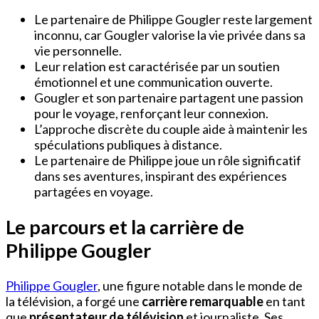
Le partenaire de Philippe Gougler reste largement
inconnu, car Gougler valorise la vie privée dans sa
vie personnelle.
Leur relation est caractérisée par un soutien
émotionnel et une communication ouverte.
Gougler et son partenaire partagent une passion
pour le voyage, renforçant leur connexion.
L’approche discrète du couple aide à maintenir les
spéculations publiques à distance.
Le partenaire de Philippe joue un rôle significatif
dans ses aventures, inspirant des expériences
partagées en voyage.
Le parcours et la carrière de
Philippe Gougler
Philippe Gougler
, une figure notable dans le monde de
la télévision, a forgé une
carrière remarquable
en tant
que
présentateur de télévision
et journaliste. Ses