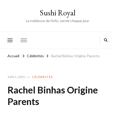
Sushi Royal
La noblesse de l’info, servie chaque jour
Accueil
Célébrités
Rachel Binhas Origine Parents
JUIN 1, 2025
CÉLÉBRITÉS
Rachel Binhas Origine
Parents