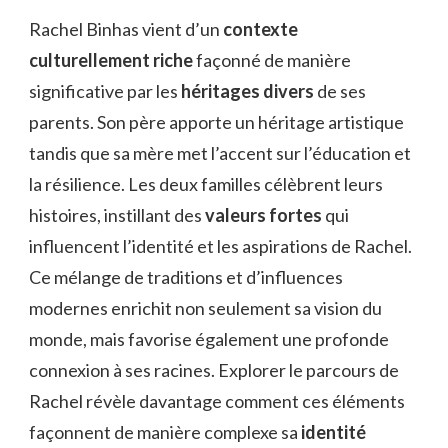
BINHAS
Rachel Binhas vient d’un
contexte
ORIGINE
culturellement riche
façonné de manière
PARENTS
significative par les
héritages divers
de ses
parents. Son père apporte un héritage artistique
tandis que sa mère met l’accent sur l’éducation et
la résilience. Les deux familles célèbrent leurs
histoires, instillant des
valeurs fortes
qui
influencent l’identité et les aspirations de Rachel.
Ce mélange de traditions et d’influences
modernes enrichit non seulement sa vision du
monde, mais favorise également une profonde
connexion à ses racines. Explorer le parcours de
Rachel révèle davantage comment ces éléments
façonnent de manière complexe sa
identité