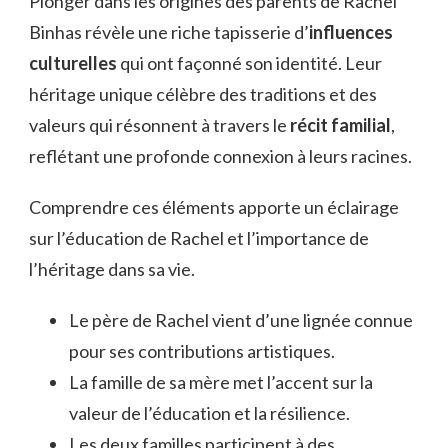
Plonger dans les origines des parents de Rachel
Binhas révèle une riche tapisserie d’
influences
culturelles
qui ont façonné son identité. Leur
héritage unique célèbre des traditions et des
valeurs qui résonnent à travers le
récit familial
,
reflétant une profonde connexion à leurs racines.
Comprendre ces éléments apporte un éclairage
sur l’éducation de Rachel et l’importance de
l’héritage dans sa vie.
Le père de Rachel vient d’une lignée connue
pour ses contributions artistiques.
La famille de sa mère met l’accent sur la
valeur de l’éducation et la résilience.
Les deux familles participent à des