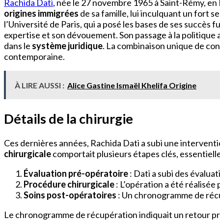
Rachida Dati
, née le 27 novembre 1965 à Saint-Rémy, en
origines immigrées
de sa famille, lui inculquant un fort s
l’Université de Paris, qui a posé les bases de ses succès
expertise et son dévouement. Son passage à la politique
dans le
système juridique
. La combinaison unique de conn
contemporaine.
À LIRE AUSSI :
Alice Gastine Ismaël Khelifa Origine
Détails de la chirurgie
Ces dernières années, Rachida Dati a subi une interventi
chirurgicale
comportait plusieurs étapes clés, essentiel
Évaluation pré-opératoire
: Dati a subi des évaluat
Procédure chirurgicale
: L’opération a été réalisée
Soins post-opératoires
: Un chronogramme de récupé
Le chronogramme de récupération indiquait un retour p