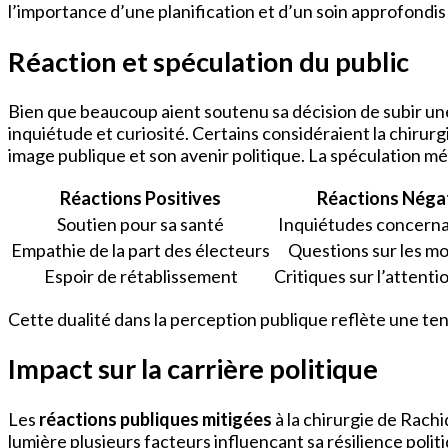
l’importance d’une planification et d’un soin approfondis 
Réaction et spéculation du public
Bien que beaucoup aient soutenu sa décision de subir une 
inquiétude et curiosité. Certains considéraient la chirur
image publique et son avenir politique. La spéculation méd
Réactions Positives
Réactions Néga
Soutien pour sa santé
Inquiétudes concerna
Empathie de la part des électeurs
Questions sur les mo
Espoir de rétablissement
Critiques sur l’attenti
Cette dualité dans la perception publique reflète une tend
Impact sur la carrière politique
Les
réactions publiques mitigées
à la chirurgie de Rachi
lumière plusieurs facteurs influençant sa résilience polit