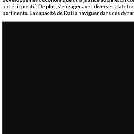
un récit positif. De plus, s’engager avec diverses platefo
pertinents. La capacité de Dati à naviguer dans ces dyna