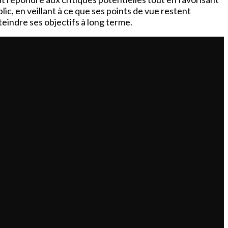
lic, en veillant à ce que ses points de vue restent
teindre ses objectifs à long terme.