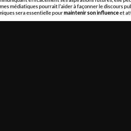
rmes médiatiques pourrait l’aider à façonner le discours pub
miques sera essentielle pour
maintenir son influence
et at