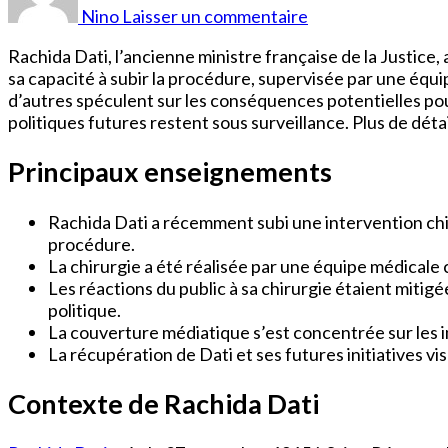
Dati
Nino
Laisser un commentaire
Chirurgie
Rachida Dati, l’ancienne ministre française de la Justice
sa capacité à subir la procédure, supervisée par une équ
d’autres spéculent sur les conséquences potentielles po
politiques futures restent sous surveillance. Plus de détai
Principaux enseignements
Rachida Dati a récemment subi une intervention chir
procédure.
La chirurgie a été réalisée par une équipe médicale 
Les réactions du public à sa chirurgie étaient mitigé
politique.
La couverture médiatique s’est concentrée sur les i
La récupération de Dati et ses futures initiatives v
Contexte de Rachida Dati