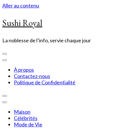
Aller au contenu
Sushi Royal
La noblesse de l’info, servie chaque jour
À propos
Contactez-nous
Politique de Confidentialité
Maison
Célébrités
Mode de Vie