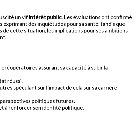
suscité un vif
intérêt public
. Les évaluations ont confirmé
ns exprimant des inquiétudes pour sa santé, tandis que
es de cette situation, les implications pour ses ambitions
nt.
préopératoires assurant sa capacité à subir la
at réussi.
utres spéculant sur l’impact de cela sur sa carrière
 perspectives politiques futures.
t à renforcer son identité politique.