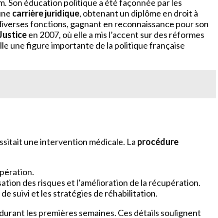
. Son éducation politique a été façonnée par les
 une
carrière juridique
, obtenant un diplôme en droit à
ns diverses fonctions, gagnant en reconnaissance pour son
 Justice
en 2007, où elle a mis l’accent sur des réformes
lle une figure importante de la politique française
ssitait une intervention médicale. La
procédure
opération.
ation des risques et l’amélioration de la récupération.
 suivi et les stratégies de réhabilitation.
durant les premières semaines. Ces détails soulignent