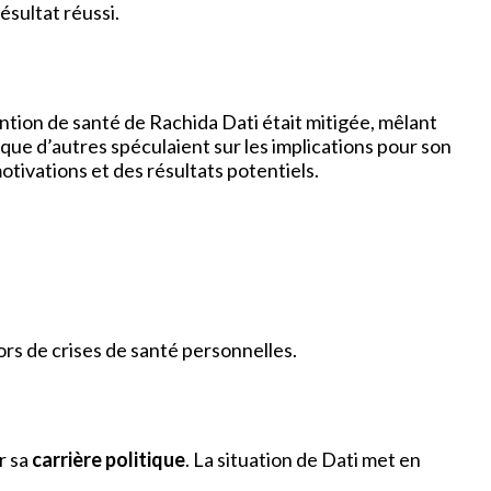
ésultat réussi.
ention de santé de Rachida Dati était mitigée, mêlant
que d’autres spéculaient sur les implications pour son
otivations et des résultats potentiels.
ors de crises de santé personnelles.
r sa
carrière politique
. La situation de Dati met en