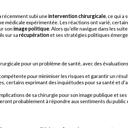
, a récemment subi une
intervention chirurgicale
, ce qui a 
ipe médicale expérimentée. Les réactions ont varié, certai
ur son
image politique
. Alors qu’elle navigue dans les suit
ls sur sa
récupération
et ses stratégies politiques émerge
urgicale pour un problème de santé, avec des évaluations 
compétente pour minimiser les risques et garantir un résult
es, certains exprimant des inquiétudes pour sa santé et d’a
mplications de sa chirurgie pour son image publique et ses
iseront probablement à répondre aux sentiments du public e