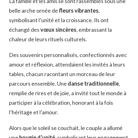
La famille et les amis se sont rassemblés sous une
belle arche ornée de
fleurs vibrantes
,
symbolisant l’unité et la croissance. Ils ont
échangé des
vœux sincères
, embrassant la
chaleur de leurs rituels culturels.
Des souvenirs personnalisés, confectionnés avec
amour et réflexion, attendaient les invités à leurs
tables, chacun racontant un morceau de leur
parcours ensemble. Une
danse traditionnelle
,
remplie de rires et de joie, a invité tout le monde à
participer à la célébration, honorant à la fois
l’héritage et l’amour.
Alors que le soleil se couchait, le couple a allumé
une
bougie d’unité
, symbolisant leur engagement