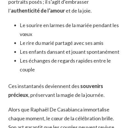
portraits posés ; il s’agit d’embrasser
l’
authenticité de l’amour
et de la joie.
Le sourire en larmes de la mariée pendant les
vœux
Le rire du marié partagé avec ses amis
Les enfants dansant et jouant spontanément
Les échanges de regards rapides entre le
couple
Ces instantanés deviennent des
souvenirs
précieux
, préservant la magie de la journée.
Alors que Raphaël De Casabianca immortalise
chaque moment, le cœur de la célébration brille.
Son art garantit que les couples peuvent revivre