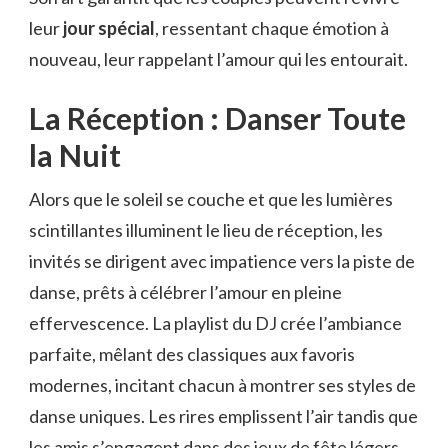
leur
jour spécial
, ressentant chaque émotion à
nouveau, leur rappelant l’amour qui les entourait.
La Réception : Danser Toute
la Nuit
Alors que le soleil se couche et que les lumières
scintillantes illuminent le lieu de réception, les
invités se dirigent avec impatience vers la piste de
danse, prêts à célébrer l’amour en pleine
effervescence. La playlist du DJ crée l’ambiance
parfaite, mêlant des classiques aux favoris
modernes, incitant chacun à montrer ses styles de
danse uniques. Les rires emplissent l’air tandis que
les amis s’engagent dans des jeux de fête légers,