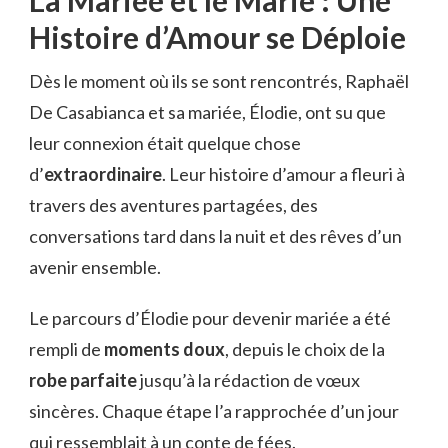
Histoire d’Amour se Déploie
Dès le moment où ils se sont rencontrés, Raphaël
De Casabianca et sa mariée, Élodie, ont su que
leur connexion était quelque chose
d’
extraordinaire
. Leur histoire d’amour a fleuri à
travers des aventures partagées, des
conversations tard dans la nuit et des rêves d’un
avenir ensemble.
Le parcours d’Élodie pour devenir mariée a été
rempli de
moments doux
, depuis le choix de la
robe parfaite
jusqu’à la rédaction de vœux
sincères. Chaque étape l’a rapprochée d’un jour
qui ressemblait à un conte de fées.