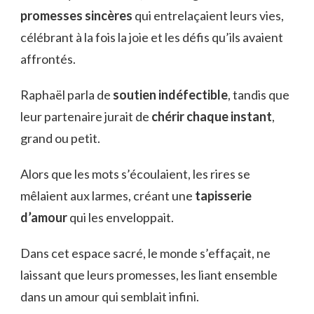
promesses sincères
qui entrelaçaient leurs vies,
célébrant à la fois la joie et les défis qu’ils avaient
affrontés.
Raphaël parla de
soutien indéfectible
, tandis que
leur partenaire jurait de
chérir chaque instant
,
grand ou petit.
Alors que les mots s’écoulaient, les rires se
mêlaient aux larmes, créant une
tapisserie
d’amour
qui les enveloppait.
Dans cet espace sacré, le monde s’effaçait, ne
laissant que leurs promesses, les liant ensemble
dans un amour qui semblait infini.