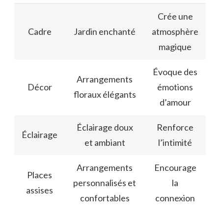
Crée une
Cadre
Jardin enchanté
atmosphère
magique
Évoque des
Arrangements
Décor
émotions
floraux élégants
d’amour
Éclairage doux
Renforce
Éclairage
et ambiant
l’intimité
Arrangements
Encourage
Places
personnalisés et
la
assises
confortables
connexion