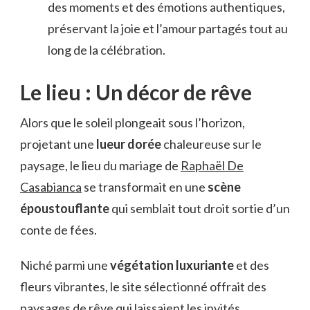
des moments et des émotions authentiques,
préservant la joie et l’amour partagés tout au
long de la célébration.
Le lieu : Un décor de rêve
Alors que le soleil plongeait sous l’horizon,
projetant une
lueur dorée
chaleureuse sur le
paysage, le lieu du mariage de
Raphaël De
Casabianca
se transformait en une
scène
époustouflante
qui semblait tout droit sortie d’un
conte de fées.
Niché parmi une
végétation luxuriante
et des
fleurs vibrantes, le site sélectionné offrait des
paysages de rêve qui laissaient les invités