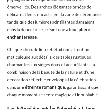
émerveillés. Des arches élégantes ornées de
délicates fleurs encadraient la zone de cérémonie,
tandis que des lumières scintillantes dansaient
dans la douce brise, créant une
atmosphère
enchanteresse
.
Chaque choix de lieu reflétait une attention
méticuleuse aux détails, des tables rustiques
charmantes aux sièges doux et accueillants. La
combinaison de la beauté de la nature et d’une
décoration réfléchie enveloppait la célébration
dans une
étreinte romantique
, garantissant que
chaque moment se sente magique et inoubliable.
La Mariée et le Marié : Une