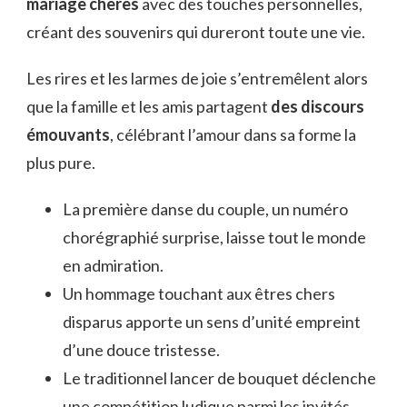
mariage chères
avec des touches personnelles,
créant des souvenirs qui dureront toute une vie.
Les rires et les larmes de joie s’entremêlent alors
que la famille et les amis partagent
des discours
émouvants
, célébrant l’amour dans sa forme la
plus pure.
La première danse du couple, un numéro
chorégraphié surprise, laisse tout le monde
en admiration.
Un hommage touchant aux êtres chers
disparus apporte un sens d’unité empreint
d’une douce tristesse.
Le traditionnel lancer de bouquet déclenche
une compétition ludique parmi les invités.