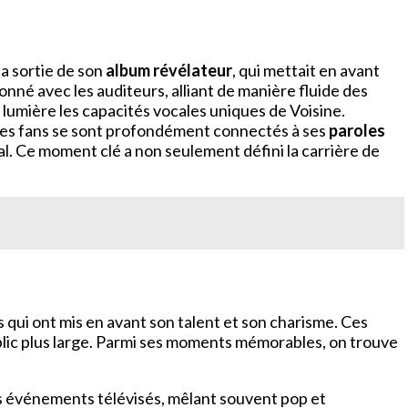
la sortie de son
album révélateur
, qui mettait en avant
né avec les auditeurs, alliant de manière fluide des
n lumière les capacités vocales uniques de Voisine.
e. Les fans se sont profondément connectés à ses
paroles
l. Ce moment clé a non seulement défini la carrière de
s qui ont mis en avant son talent et son charisme. Ces
lic plus large. Parmi ses moments mémorables, on trouve
rs événements télévisés, mêlant souvent pop et