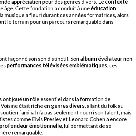
fonde appréciation pour des genres divers. Le
contexte
ne âge. Cette fondation a conduit à une
éducation
 la musique a fleuri durant ces années formatrices, alors
arant le terrain pour un parcours remarquable dans
nt façonné son son distinctif. Son
album révélateur
non
des
performances télévisées emblématiques
, ces
ont joué un rôle essentiel dans la formation de
Voisine était riche en
genres divers
, allant du folk au
soutien familial n’a pas seulement nourri son talent, mais
 artistes comme Elvis Presley et Leonard Cohen a encore
profondeur émotionnelle
, lui permettant de se
rrière remarquable.