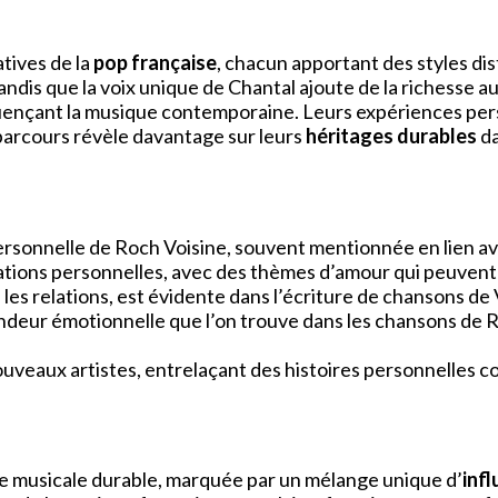
tives de la
pop française
, chacun apportant des styles dis
andis que la voix unique de Chantal ajoute de la richesse a
fluençant la musique contemporaine. Leurs expériences pe
 parcours révèle davantage sur leurs
héritages durables
da
ersonnelle de Roch Voisine, souvent mentionnée en lien av
ations personnelles, avec des thèmes d’amour qui peuvent
les relations, est évidente dans l’écriture de chansons de 
ndeur émotionnelle que l’on trouve dans les chansons de Ro
nouveaux artistes, entrelaçant des histoires personnelles 
ère musicale durable, marquée par un mélange unique d’
infl