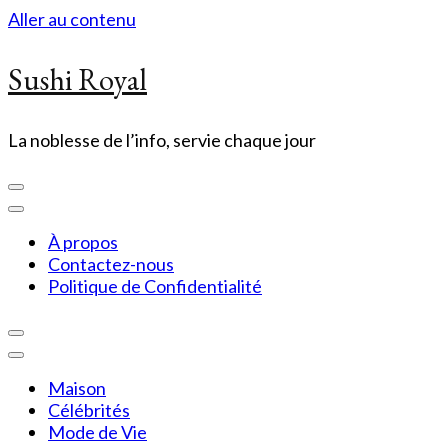
Aller au contenu
Sushi Royal
La noblesse de l’info, servie chaque jour
À propos
Contactez-nous
Politique de Confidentialité
Maison
Célébrités
Mode de Vie