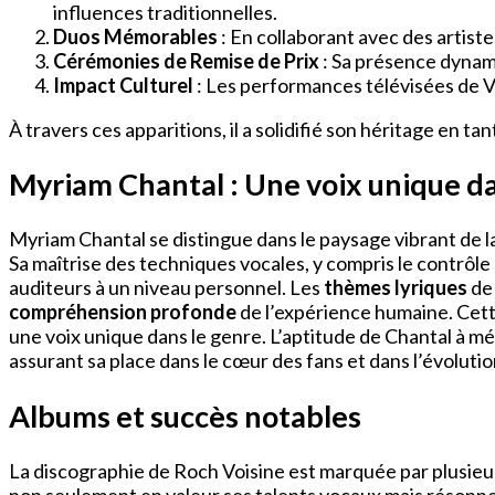
influences traditionnelles.
Duos Mémorables
: En collaborant avec des artis
Cérémonies de Remise de Prix
: Sa présence dynami
Impact Culturel
: Les performances télévisées de Vo
À travers ces apparitions, il a solidifié son héritage en ta
Myriam Chantal : Une voix unique da
Myriam Chantal se distingue dans le paysage vibrant de l
Sa maîtrise des techniques vocales, y compris le contrôl
auditeurs à un niveau personnel. Les
thèmes lyriques
de 
compréhension profonde
de l’expérience humaine. Cett
une voix unique dans le genre. L’aptitude de Chantal à m
assurant sa place dans le cœur des fans et dans l’évoluti
Albums et succès notables
La discographie de Roch Voisine est marquée par plusie