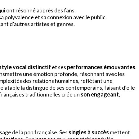
qui ont résonné auprès des fans.
a polyvalence et sa connexion avec le public.
ant d’autres artistes et genres.
style vocal distinctif
et ses
performances émouvantes
.
transmettre une émotion profonde, résonnant avec les
mplexités des relations humaines, reflétant une
atable la distingue de ses contemporains, faisant d’elle
françaises traditionnelles crée un
son engageant
,
age de la pop française. Ses
singles à succès
mettent