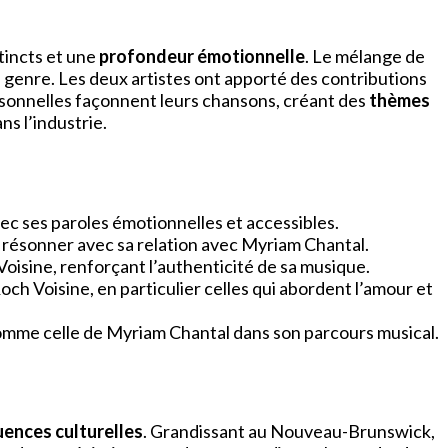
tincts et une
profondeur émotionnelle
. Le mélange de
u genre. Les deux artistes ont apporté des contributions
rsonnelles façonnent leurs chansons, créant des
thèmes
ns l’industrie.
ec ses paroles émotionnelles et accessibles.
 résonner avec sa relation avec Myriam Chantal.
Voisine, renforçant l’authenticité de sa musique.
ch Voisine, en particulier celles qui abordent l’amour et
comme celle de Myriam Chantal dans son parcours musical.
uences culturelles
. Grandissant au Nouveau-Brunswick,