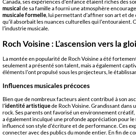
Canada, ses expériences d’enfance étaient riches des son
musical
de sa famille a fourni une atmosphère encouragean
musicale formelle
, lui permettant d’affiner son art et d
qu’il absorbait les nuances culturelles qui l’entouraient.
l’industrie musicale.
Roch Voisine : L’ascension vers la glo
La montée en popularité de Roch Voisine a été fortement 
seulement a présenté son talent, mais a également captivé
éléments l’ont propulsé sous les projecteurs, le établis
Influences musicales précoces
Bien que de nombreux facteurs aient contribué à son asce
l’
identité artistique
de Roch Voisine. Grandissant dans un
rock. Ses parents ont favorisé un environnement créatif, 
a également inculqué une profonde appréciation pour le
influencé son style d’écriture et de performance. Ces e
connecter avec des publics du monde entier. En fin de co