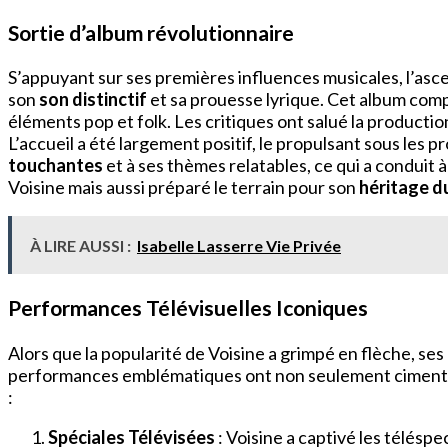
Sortie d’album révolutionnaire
S’appuyant sur ses premières influences musicales, l’asce
son
son distinctif
et sa prouesse lyrique. Cet album comp
éléments pop et folk. Les critiques ont salué la productio
L’accueil a été largement positif, le propulsant sous les 
touchantes
et à ses thèmes relatables, ce qui a conduit
Voisine mais aussi préparé le terrain pour son
héritage d
À LIRE AUSSI :
Isabelle Lasserre Vie Privée
Performances Télévisuelles Iconiques
Alors que la popularité de Voisine a grimpé en flèche, se
performances emblématiques ont non seulement cimenté s
:
Spéciales Télévisées
: Voisine a captivé les télés