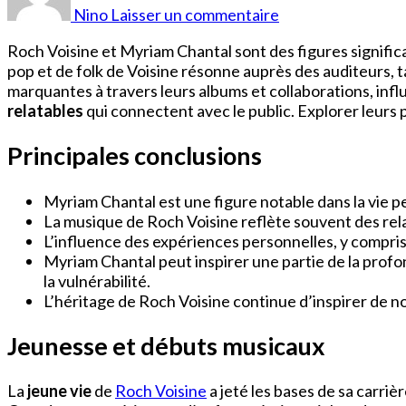
Voisine
Nino
Laisser un commentaire
Myriam
Chantal
Roch Voisine et Myriam Chantal sont des figures significa
pop et de folk de Voisine résonne auprès des auditeurs, t
marquantes à travers leurs albums et collaborations, in
relatables
qui connectent avec le public. Explorer leurs
Principales conclusions
Myriam Chantal est une figure notable dans la vie p
La musique de Roch Voisine reflète souvent des rel
L’influence des expériences personnelles, y compris 
Myriam Chantal peut inspirer une partie de la profo
la vulnérabilité.
L’héritage de Roch Voisine continue d’inspirer de 
Jeunesse et débuts musicaux
La
jeune vie
de
Roch Voisine
a jeté les bases de sa carri