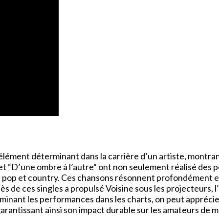
élément déterminant dans la carrière d’un artiste, montran
t “D’une ombre à l’autre” ont non seulement réalisé des 
 pop et country. Ces chansons résonnent profondément en
cès de ces singles a propulsé Voisine sous les projecteurs, l
minant les performances dans les charts, on peut apprécier 
arantissant ainsi son impact durable sur les amateurs de 