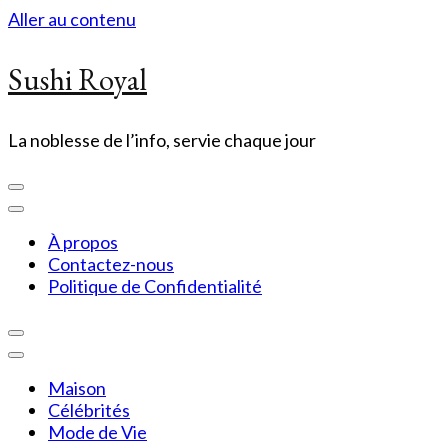
Aller au contenu
Sushi Royal
La noblesse de l’info, servie chaque jour
À propos
Contactez-nous
Politique de Confidentialité
Maison
Célébrités
Mode de Vie