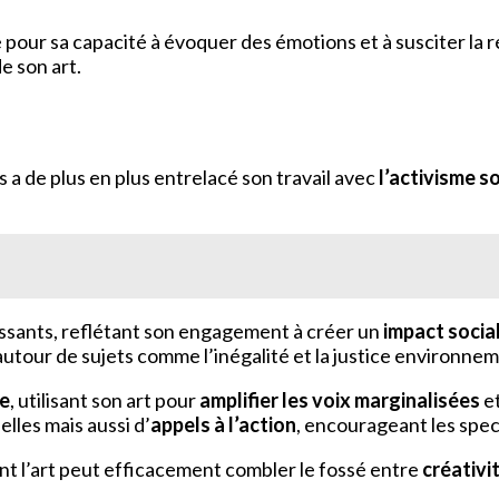
 pour sa capacité à évoquer des émotions et à susciter la 
e son art.
 a de plus en plus entrelacé son travail avec
l’activisme so
ssants, reflétant son engagement à créer un
impact social
e autour de sujets comme l’inégalité et la justice environne
se
, utilisant son art pour
amplifier les voix marginalisées
et
les mais aussi d’
appels à l’action
, encourageant les spe
t l’art peut efficacement combler le fossé entre
créativi