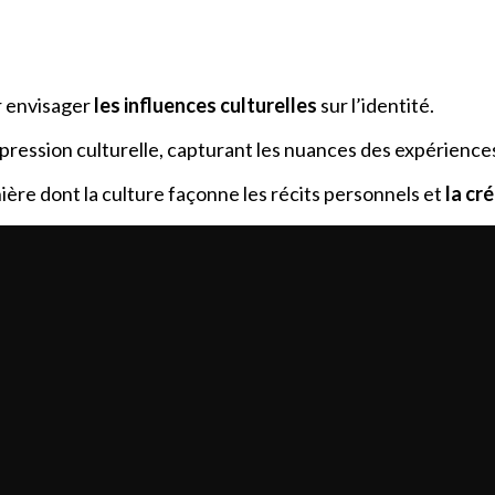
r envisager
les influences culturelles
sur l’identité.
expression culturelle, capturant les nuances des expériences 
ière dont la culture façonne les récits personnels et
la cr