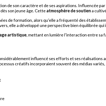
ation de son caractère et de ses aspirations. Influencée pa
 dès son jeune âge. Cette
atmosphère de soutien
a cultiv
s de formation, alors qu’elle a fréquenté des établisseme
vers, elle a développé une perspective bien équilibrée qui 
age artistique
, mettant en lumière l’interaction entre sa f
idérablement influencé ses efforts et ses réalisations arti
cessus créatifs incorporaient souvent des médias variés, 
t
re