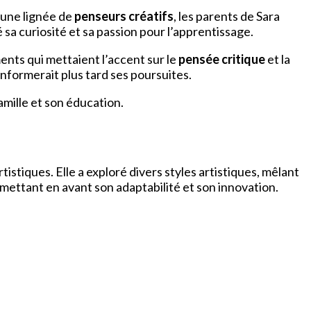
r une lignée de
penseurs créatifs
, les parents de Sara
é sa curiosité et sa passion pour l’apprentissage.
nts qui mettaient l’accent sur le
pensée critique
et la
informerait plus tard ses poursuites.
amille et son éducation.
stiques. Elle a exploré divers styles artistiques, mêlant
mettant en avant son adaptabilité et son innovation.