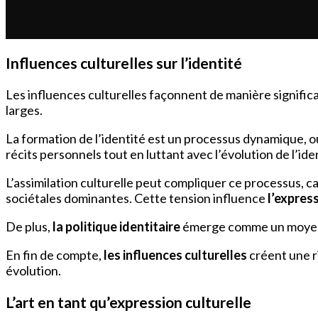
Influences culturelles sur l’identité
Les influences culturelles façonnent de manière signific
larges.
La formation de l’identité est un processus dynamique, 
récits personnels tout en luttant avec l’évolution de l’ide
L’assimilation culturelle peut compliquer ce processus, ca
sociétales dominantes. Cette tension influence
l’express
De plus,
la politique identitaire
émerge comme un moyen d’
En fin de compte,
les influences culturelles
créent une ri
évolution.
L’art en tant qu’expression culturelle