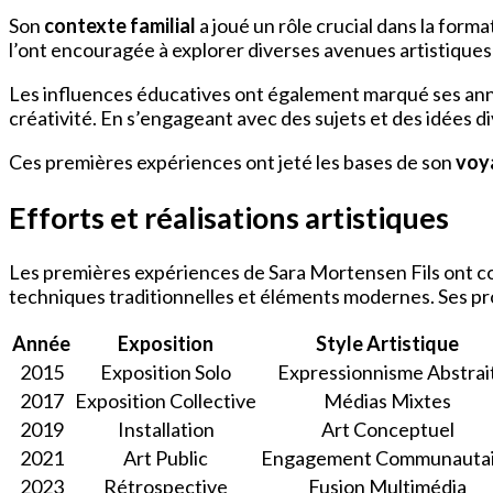
Son
contexte familial
a joué un rôle crucial dans la form
l’ont encouragée à explorer diverses avenues artistiques
Les influences éducatives ont également marqué ses année
créativité. En s’engageant avec des sujets et des idées di
Ces premières expériences ont jeté les bases de son
voy
Efforts et réalisations artistiques
Les premières expériences de Sara Mortensen Fils ont cons
techniques traditionnelles et éléments modernes. Ses pro
Année
Exposition
Style Artistique
2015
Exposition Solo
Expressionnisme Abstrai
2017
Exposition Collective
Médias Mixtes
2019
Installation
Art Conceptuel
2021
Art Public
Engagement Communautai
2023
Rétrospective
Fusion Multimédia