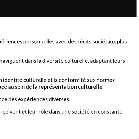
périences personnelles avec des récits sociétaux plus
 naviguent dans la diversité culturelle, adaptant leurs
n identité culturelle et la conformité aux normes
lace au sein de
la représentation culturelle
.
nce des expériences diverses.
erçoivent et leur rôle dans une société en constante