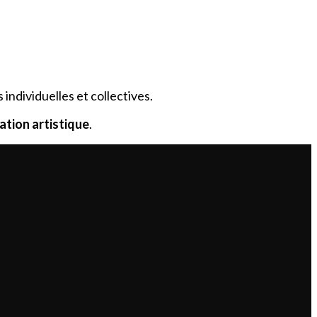
individuelles et collectives.
éation artistique
.