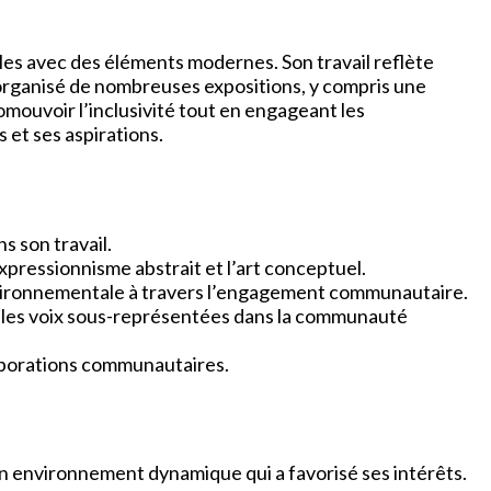
les avec des éléments modernes. Son travail reflète
 a organisé de nombreuses expositions, y compris une
omouvoir l’inclusivité tout en engageant les
 et ses aspirations.
s son travail.
expressionnisme abstrait et l’art conceptuel.
 environnementale à travers l’engagement communautaire.
ur les voix sous-représentées dans la communauté
llaborations communautaires.
 un environnement dynamique qui a favorisé ses intérêts.