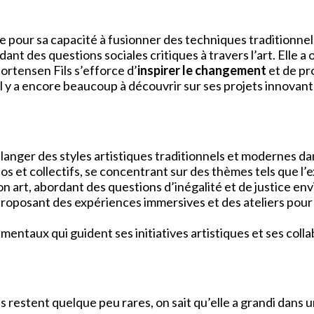
 pour sa capacité à fusionner des techniques traditionnel
rdant des questions sociales critiques à travers l’art. Elle
rtensen Fils s’efforce d’
inspirer le changement
et de pr
l y a encore beaucoup à découvrir sur ses projets innovants
anger des styles artistiques traditionnels et modernes dan
os et collectifs, se concentrant sur des thèmes tels que l’
 son art, abordant des questions d’inégalité et de justice
, proposant des expériences immersives et des ateliers po
ndamentaux qui guident ses initiatives artistiques et ses co
ls restent quelque peu rares, on sait qu’elle a grandi dans