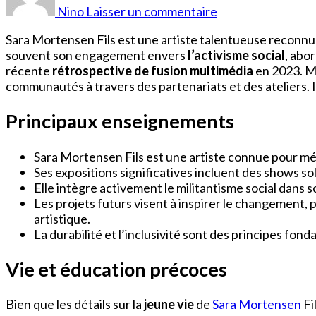
Mortensen
Nino
Laisser un commentaire
Fils
Sara Mortensen Fils est une artiste talentueuse reconnue
souvent son engagement envers
l’activisme social
, abo
récente
rétrospective de fusion multimédia
en 2023. Mo
communautés à travers des partenariats et des ateliers. I
Principaux enseignements
Sara Mortensen Fils est une artiste connue pour mél
Ses expositions significatives incluent des shows sol
Elle intègre activement le militantisme social dans
Les projets futurs visent à inspirer le changement
artistique.
La durabilité et l’inclusivité sont des principes fo
Vie et éducation précoces
Bien que les détails sur la
jeune vie
de
Sara Mortensen
Fi