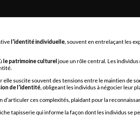
ative
l’identité individuelle
, souvent en entrelaçant les ex
où
le patrimoine culturel
joue un rôle central. Les individus
ntité.
r elle suscite souvent des tensions entre le maintien de so
ion de l’identité
, obligeant les individus à négocier leur p
articuler ces complexités, plaidant pour la reconnaissa
che tapisserie qui informe la façon dont les individus se p