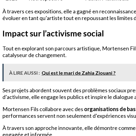
À travers ces expositions, elle a gagné en reconnaissance
évoluer en tant qu’artiste tout en repoussant les limites d
Impact sur l’activisme social
Tout en explorant son parcours artistique, Mortensen Fils
catalyseur de changement.
À LIRE AUSSI :
Qui est le mari de Zahia Ziouani ?
Ses projets abordent souvent des problèmes sociaux pre
d’activisme, elle engage les publics et inspire le dialogu
Mortensen Fils collabore avec des
organisations de ba
performances servent non seulement d’expériences visuel
À travers son approche innovante, elle démontre commen
engagée et informée.