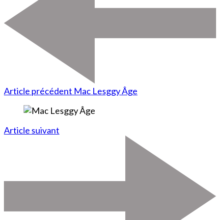
Article précédent
Mac Lesggy Âge
Article suivant