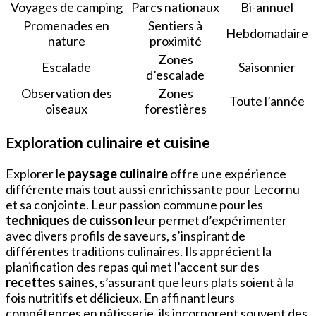
Voyages de camping
Parcs nationaux
Bi-annuel
Promenades en
Sentiers à
Hebdomadaire
nature
proximité
Zones
Escalade
Saisonnier
d’escalade
Observation des
Zones
Toute l’année
oiseaux
forestières
Exploration culinaire et cuisine
Explorer le
paysage culinaire
offre une expérience
différente mais tout aussi enrichissante pour Lecornu
et sa conjointe. Leur passion commune pour les
techniques de cuisson
leur permet d’expérimenter
avec divers profils de saveurs, s’inspirant de
différentes traditions culinaires. Ils apprécient la
planification des repas qui met l’accent sur des
recettes saines
, s’assurant que leurs plats soient à la
fois nutritifs et délicieux. En affinant leurs
compétences en pâtisserie, ils incorporent souvent des