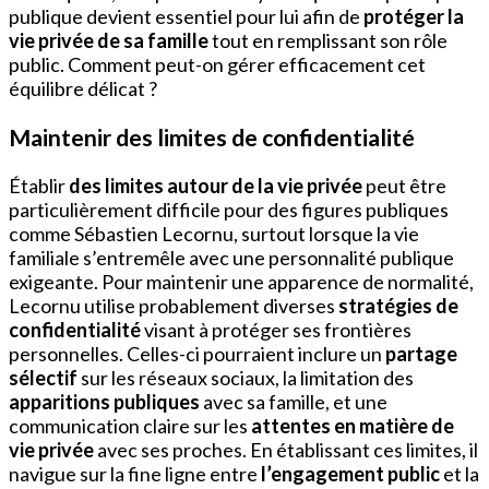
publique devient essentiel pour lui afin de
protéger la
vie privée de sa famille
tout en remplissant son rôle
public. Comment peut-on gérer efficacement cet
équilibre délicat ?
Maintenir des limites de confidentialité
Établir
des limites autour de la vie privée
peut être
particulièrement difficile pour des figures publiques
comme Sébastien Lecornu, surtout lorsque la vie
familiale s’entremêle avec une personnalité publique
exigeante. Pour maintenir une apparence de normalité,
Lecornu utilise probablement diverses
stratégies de
confidentialité
visant à protéger ses frontières
personnelles. Celles-ci pourraient inclure un
partage
sélectif
sur les réseaux sociaux, la limitation des
apparitions publiques
avec sa famille, et une
communication claire sur les
attentes en matière de
vie privée
avec ses proches. En établissant ces limites, il
navigue sur la fine ligne entre
l’engagement public
et la