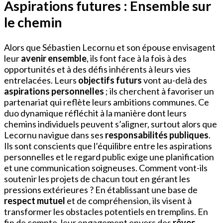
Aspirations futures : Ensemble sur
le chemin
Alors que Sébastien Lecornu et son épouse envisagent
leur
avenir ensemble
, ils font face à la fois à des
opportunités et à des défis inhérents à leurs vies
entrelacées. Leurs
objectifs futurs
vont au-delà des
aspirations personnelles
; ils cherchent à favoriser un
partenariat qui reflète leurs ambitions communes. Ce
duo dynamique réfléchit à la manière dont leurs
chemins individuels peuvent s’aligner, surtout alors que
Lecornu navigue dans ses
responsabilités publiques
.
Ils sont conscients que l’équilibre entre les aspirations
personnelles et le regard public exige une planification
et une communication soigneuses. Comment vont-ils
soutenir les projets de chacun tout en gérant les
pressions extérieures ? En établissant une base de
respect mutuel
et de compréhension, ils visent à
transformer les obstacles potentiels en tremplins. En
fin de compte, leur engagement envers des
rêves