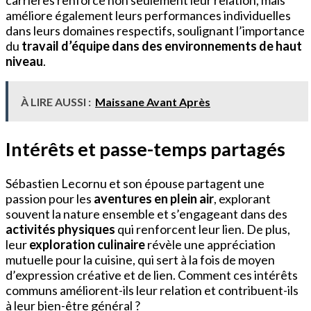
carrières renforce non seulement leur relation, mais
améliore également leurs performances individuelles
dans leurs domaines respectifs, soulignant l’importance
du
travail d’équipe dans des environnements de haut
niveau
.
À LIRE AUSSI :
Maissane Avant Après
Intérêts et passe-temps partagés
Sébastien Lecornu et son épouse partagent une
passion pour les
aventures en plein air
, explorant
souvent la nature ensemble et s’engageant dans des
activités physiques
qui renforcent leur lien. De plus,
leur
exploration culinaire
révèle une appréciation
mutuelle pour la cuisine, qui sert à la fois de moyen
d’expression créative et de lien. Comment ces intérêts
communs améliorent-ils leur relation et contribuent-ils
à leur bien-être général ?