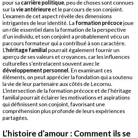
pour sa
carrière politique
, peu de choses sont connues
sur la
vie antérieure
et le parcours de son conjoint.
L’examen de cet aspect révèle des dimensions
intrigantes de leur identité. La
formation précoce
joue
un rôle essentiel dans la formation de la perspective
d’un individu, et son conjoint a probablement vécu un
parcours formateur qui a contribué à son caractère.
L’
héritage familial
pourrait également fournir un
aperçu de ses valeurs et croyances, car les influences
culturelles s’entrelacent souvent avec le
développement personnel
. En examinant ces
éléments, on peut apprécier la fondation qui a soutenu
la vie de leur partenaire aux côtés de Lecornu.
L’intersection de la formation précoce et de l’héritage
familial pourrait éclairer les motivations et aspirations
qui définissent son conjoint, favorisant une
compréhension plus profonde de leurs expériences
partagées.
L’histoire d’amour : Comment ils se