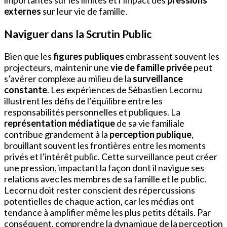
externes
sur leur vie de famille.
Naviguer dans la Scrutin Public
Bien que les
figures publiques
embrassent souvent les
projecteurs, maintenir une
vie de famille privée
peut
s’avérer complexe au milieu de la
surveillance
constante
. Les expériences de Sébastien Lecornu
illustrent les défis de l’équilibre entre les
responsabilités personnelles et publiques. La
représentation médiatique
de sa vie familiale
contribue grandement à la
perception publique
,
brouillant souvent les frontières entre les moments
privés et l’intérêt public. Cette surveillance peut créer
une pression, impactant la façon dont il navigue ses
relations avec les membres de sa famille et le public.
Lecornu doit rester conscient des répercussions
potentielles de chaque action, car les médias ont
tendance à amplifier même les plus petits détails. Par
conséquent, comprendre la dynamique de la perception