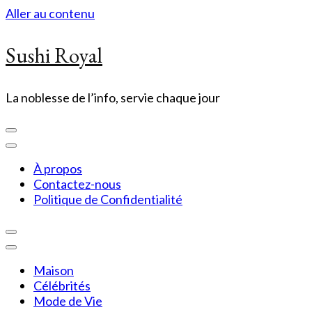
Aller au contenu
Sushi Royal
La noblesse de l’info, servie chaque jour
À propos
Contactez-nous
Politique de Confidentialité
Maison
Célébrités
Mode de Vie