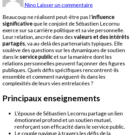
Lecornu
Nino
Laisser un commentaire
Époux
Beaucoup ne réalisent peut-être pas l’
influence
significative
que le conjoint de Sébastien Lecornu
exerce sur sa carrière politique et sa vie personnelle.
Leur relation, ancrée dans des
valeurs et des intérêts
partagés
, va au-delà des partenariats typiques. Elle
soulève des questions sur les dynamiques de soutien
dans le
service public
et sur la manière dont les
relations personnelles peuvent façonner des figures
publiques. Quels défis spécifiques rencontrent-ils
ensemble et comment naviguent-ils dans les
complexités de leurs vies entrelacées ?
Principaux enseignements
L’épouse de Sébastien Lecornu partage un lien
émotionnel profond et un soutien mutuel,
renforçant son efficacité dans le service public.
Le couple navigue à travers les défis de la