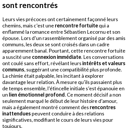
sont rencontrés
Leurs vies précoces ont certainement façonné leurs
chemins, mais c’est une
rencontre fortuite
qui a
enflammé la romance entre Sébastien Lecornu et son
épouse. Lors d’un rassemblement organisé par des amis
communs, les deux se sont croisés dans un cadre
apparemment banal. Pourtant, cette rencontre fortuite
a suscité une
connexion immédiate
. Les conversations
ont coulé sans effort, révélant leurs
intérêts et valeurs
communs
, suggérant une compatibilité plus profonde.
La chimie était palpable, les incitant à explorer
davantage leur relation. À mesure qu’ils passaient plus
de temps ensemble, l’étincelle initiale s’est épanouie en
un
lien émotionnel profond
. Ce moment décisif a non
seulement marqué le début de leur histoire d’amour,
mais a également montré comment des
rencontres
inattendues
peuvent conduire à des relations
significatives, modifiant le cours de leurs vies pour
toujours.