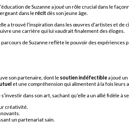
 l’éducation de Suzanne a joué un rôle crucial dans le faço
ergeant dans le
récit
dès son jeune âge.
 elle a trouvé l’inspiration dans les œuvres d’artistes et 
uivre une carrière qui lui vaudrait finalement des éloges.
e parcours de Suzanne reflète le pouvoir des expériences 
uve son partenaire, dont le
soutien indéfectible
a joué un 
utuel
et une compréhension qui alimentent à la fois leurs 
vestir dans son art, sachant qu’elle a un allié fidèle à se
ur créativité.
innovants.
sant un partenariat sain.