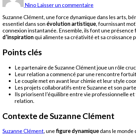
Clément
Nino
Laisser un commentaire
Conjoint
Suzanne Clément, une force dynamique dans les arts, bé
essentiel dans son
évolution artistique
, fournissant mot
connexion instantanée. Ensemble, ils font une présence 
d’inspiration
qui alimente sa créativité et sa croissance p
Points clés
Le partenaire de Suzanne Clément joue un rôle cruci
Leur relation a commencé par une rencontre fortuite 
Le couple met en avant leur chimie et leur style coo
Les projets collaboratifs entre Suzanne et son part
Ils priorisent l’équilibre entre vie professionnelle e
relation.
Contexte de Suzanne Clément
Suzanne Clément
, une
figure dynamique
dans le monde de