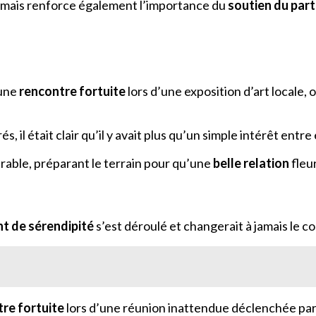
e, mais renforce également l’importance du
soutien du part
 une
rencontre fortuite
lors d’une exposition d’art locale, 
s, il était clair qu’il y avait plus qu’un simple intérêt entre
rable, préparant le terrain pour qu’une
belle relation
fleur
 de sérendipité
s’est déroulé et changerait à jamais le co
re fortuite
lors d’une réunion inattendue déclenchée p