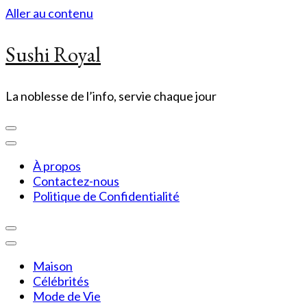
Aller au contenu
Sushi Royal
La noblesse de l’info, servie chaque jour
À propos
Contactez-nous
Politique de Confidentialité
Maison
Célébrités
Mode de Vie