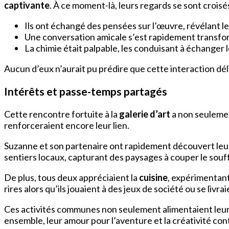
captivante
. À ce moment-là, leurs regards se sont croisé
Ils ont échangé des pensées sur l’œuvre, révélant le
Une conversation amicale s’est rapidement transfor
La chimie était palpable, les conduisant à échanger
Aucun d’eux n’aurait pu prédire que cette interaction dé
Intérêts et passe-temps partagés
Cette rencontre fortuite à la
galerie d’art
a non seulemen
renforceraient encore leur lien.
Suzanne et son partenaire ont rapidement découvert le
sentiers locaux, capturant des paysages à couper le souffl
De plus, tous deux appréciaient la
cuisine
, expérimentant
rires alors qu’ils jouaient à des jeux de société ou se livr
Ces activités communes non seulement alimentaient leu
ensemble, leur amour pour l’aventure et la créativité con