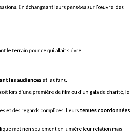
pressions. En échangeant leurs pensées sur l’œuvre, des
nt le terrain pour ce qui allait suivre.
ant les audiences
et les fans.
soit lors d’une première de film ou d’un gala de charité, le
res et des regards complices. Leurs
tenues coordonnées
lique met non seulement en lumière leur relation mais