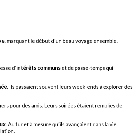
ve
, marquant le début d’un beau voyage ensemble.
esse d’
intérêts communs
et de passe-temps qui
née
. Ils passaient souvent leurs week-ends à explorer des
ers pour des amis. Leurs soirées étaient remplies de
eux
. Au fur et à mesure qu’ils avançaient dans la vie
lation.