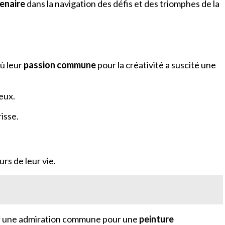
enaire
dans la navigation des défis et des triomphes de la
où leur
passion commune
pour la créativité a suscité une
 eux.
isse.
urs de leur vie.
ar une admiration commune pour une
peinture