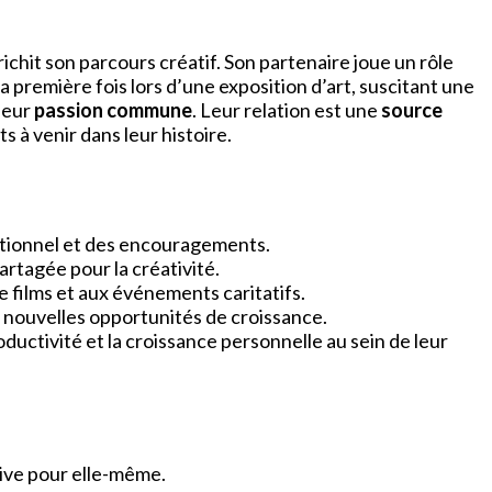
ichit son parcours créatif. Son partenaire joue un rôle
a première fois lors d’une exposition d’art, suscitant une
leur
passion commune
. Leur relation est une
source
s à venir dans leur histoire.
motionnel et des encouragements.
artagée pour la créativité.
e films et aux événements caritatifs.
e nouvelles opportunités de croissance.
roductivité et la croissance personnelle au sein de leur
tive pour elle-même.