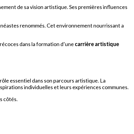
nnement de sa vision artistique. Ses premières influences
de cinéastes renommés. Cet environnement nourrissant a
précoces dans la formation d’une
carrière artistique
rôle essentiel dans son parcours artistique. La
aspirations individuelles et leurs expériences communes.
s côtés.