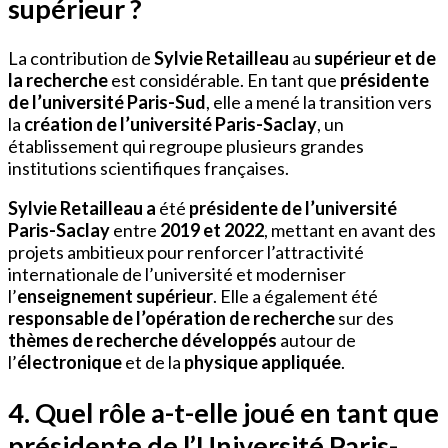
supérieur ?
La contribution de
Sylvie Retailleau
au
supérieur et de
la recherche
est considérable. En tant que
présidente
de l’université Paris-Sud
, elle a mené la transition vers
la
création de l’université Paris-Saclay
, un
établissement qui regroupe plusieurs grandes
institutions scientifiques françaises.
Sylvie Retailleau a
été
présidente de l’université
Paris-Saclay
entre
2019 et 2022
, mettant en avant des
projets ambitieux pour renforcer l’attractivité
internationale de l’université et moderniser
l’
enseignement supérieur
. Elle a également été
responsable de l’opération de recherche
sur des
thèmes de recherche développés
autour de
l’
électronique
et de la
physique appliquée
.
4. Quel rôle a-t-elle joué en tant que
présidente de l’Université Paris-