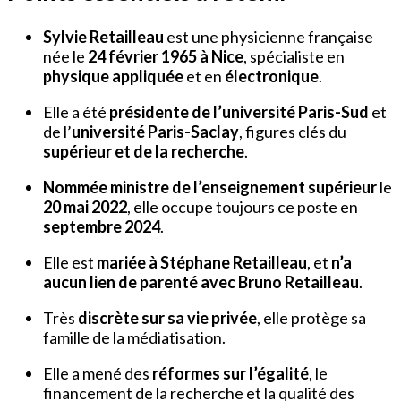
Sylvie Retailleau
est une physicienne française
née le
24 février 1965 à Nice
, spécialiste en
physique appliquée
et en
électronique
.
Elle a été
présidente de l’université Paris-Sud
et
de l’
université Paris-Saclay
, figures clés du
supérieur et de la recherche
.
Nommée ministre de l’enseignement supérieur
le
20 mai 2022
, elle occupe toujours ce poste en
septembre 2024
.
Elle est
mariée à Stéphane Retailleau
, et
n’a
aucun lien de parenté avec Bruno Retailleau
.
Très
discrète sur sa vie privée
, elle protège sa
famille de la médiatisation.
Elle a mené des
réformes sur l’égalité
, le
financement de la recherche et la qualité des