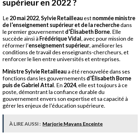
supérieur en 2022 ?
Le
20 mai 2022
,
Sylvie Retailleau
est
nommée ministre
de l’enseignement supérieur et de la recherche
dans
le premier gouvernement
d’Élisabeth Borne
. Elle
succède ainsi à
Frédérique Vidal
, avec pour mission de
réformer l’
enseignement supérieur
, améliorer les
conditions de travail des enseignants-chercheurs, et
renforcer le lien entre universités et entreprises.
Ministre Sylvie Retailleau
a été renouvelée dans ses
fonctions dans les gouvernements
d’Élisabeth Borne
puis de Gabriel Attal
. En
2024
, elle est toujours à ce
poste, démontrant la confiance durable du
gouvernement envers son expertise et sa capacité à
gérer les enjeux de l’éducation supérieure.
À LIRE AUSSI :
Marjorie Mayans Enceinte