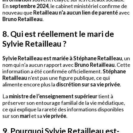
En
septembre 2024
, le cabinet ministériel confirme de
nouveau que
Retailleau n’a aucun lien de parenté
avec
Bruno Retailleau
.
8. Qui est réellement le mari de
Sylvie Retailleau ?
Sylvie Retailleau est mariée à Stéphane Retailleau
, un
nom qui n’a aucun rapport avec
Bruno Retailleau
. Cette
information a été confirmée officiellement.
Stéphane
Retailleau
n’est pas une figure publique, ce qui
alimente encore plus la
discrétion sur sa vie privée
.
La
ministre de l’enseignement supérieur
tient à
préserver son entourage familial de la vie médiatique,
ce qui explique la rareté des informations disponibles
sur son
mari
et sa
vie privée
.
9. Pourquoi Sylvie Retailleau est-