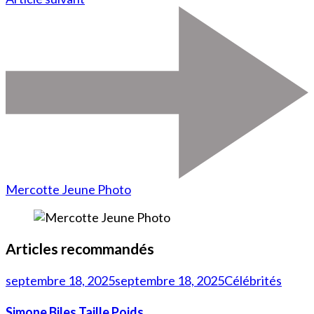
Mercotte Jeune Photo
Articles recommandés
septembre 18, 2025
septembre 18, 2025
Célébrités
Simone Biles Taille Poids