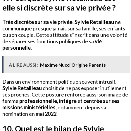
elle si discrète sur sa vie privée ?
Très discrète sur sa vie privée
,
Sylvie Retailleau
ne
communique presque jamais sur sa famille, ses enfants
ou son couple. Cette attitude s’inscrit dans une volonté
de séparer ses fonctions publiques de sa
vie
personnelle
.
À LIRE AUSSI :
Maxime Nucci Origine Parents
Dans un environnement politique souvent intrusif,
Sylvie Retailleau
choisit de ne pas exposer inutilement
ses proches. Cette posture renforce aussi son image de
femme
professionnelle
,
intègre
et
centrée sur ses
missions ministérielles
, notamment depuis sa
nomination en
mai 2022
.
10. Quel est le bilan de Sylvie