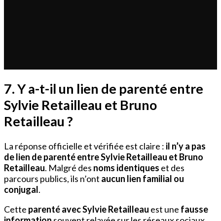
7. Y a-t-il un lien de parenté entre
Sylvie Retailleau et Bruno
Retailleau ?
La réponse officielle et vérifiée est claire :
il n’y a pas
de lien de parenté entre Sylvie Retailleau et Bruno
Retailleau
. Malgré des
noms identiques
et des
parcours publics, ils n’ont
aucun lien familial ou
conjugal
.
Cette
parenté avec Sylvie Retailleau
est une
fausse
information
souvent relayée sur les réseaux sociaux.