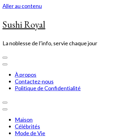
Aller au contenu
Sushi Royal
La noblesse de l’info, servie chaque jour
À propos
Contactez-nous
Politique de Confidentialité
Maison
Célébrités
Mode de Vie