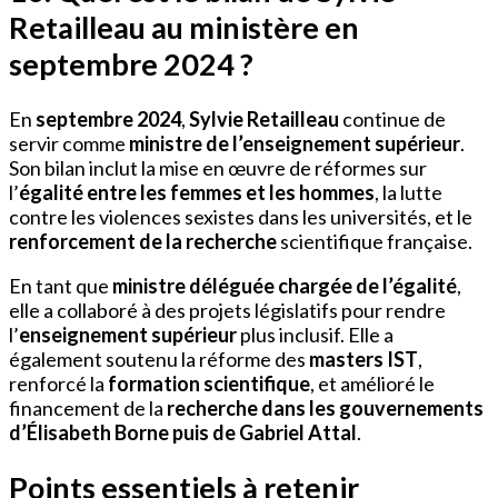
Retailleau au ministère en
septembre 2024 ?
En
septembre 2024
,
Sylvie Retailleau
continue de
servir comme
ministre de l’enseignement supérieur
.
Son bilan inclut la mise en œuvre de réformes sur
l’
égalité entre les femmes et les hommes
, la lutte
contre les violences sexistes dans les universités, et le
renforcement de la recherche
scientifique française.
En tant que
ministre déléguée chargée de l’égalité
,
elle a collaboré à des projets législatifs pour rendre
l’
enseignement supérieur
plus inclusif. Elle a
également soutenu la réforme des
masters IST
,
renforcé la
formation scientifique
, et amélioré le
financement de la
recherche dans les gouvernements
d’Élisabeth Borne puis de Gabriel Attal
.
Points essentiels à retenir