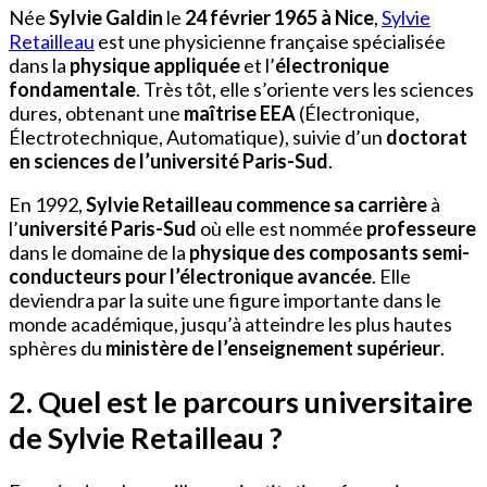
Née
Sylvie Galdin
le
24 février 1965 à Nice
,
Sylvie
Retailleau
est une physicienne française spécialisée
dans la
physique appliquée
et l’
électronique
fondamentale
. Très tôt, elle s’oriente vers les sciences
dures, obtenant une
maîtrise EEA
(Électronique,
Électrotechnique, Automatique), suivie d’un
doctorat
en sciences de l’université Paris-Sud
.
En 1992,
Sylvie Retailleau commence sa carrière
à
l’
université Paris-Sud
où elle est nommée
professeure
dans le domaine de la
physique des composants semi-
conducteurs pour l’électronique avancée
. Elle
deviendra par la suite une figure importante dans le
monde académique, jusqu’à atteindre les plus hautes
sphères du
ministère de l’enseignement supérieur
.
2. Quel est le parcours universitaire
de Sylvie Retailleau ?