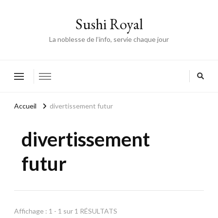
Sushi Royal
La noblesse de l’info, servie chaque jour
Accueil
divertissement futur
divertissement
futur
Affichage : 1 - 1 sur 1 RÉSULTATS