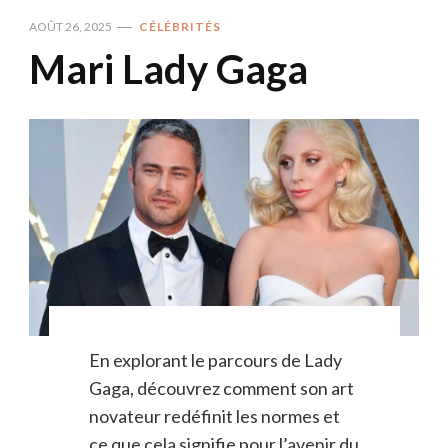
AOÛT 26, 2025
CÉLÉBRITÉS
Mari Lady Gaga
En explorant le parcours de Lady
Gaga, découvrez comment son art
novateur redéfinit les normes et
ce que cela signifie pour l’avenir du