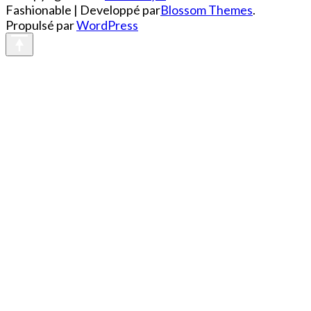
Fashionable | Developpé par
Blossom Themes
.
Propulsé par
WordPress