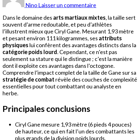
Ciryl
Nino
Laisser un commentaire
Gane
Dans le domaine des
arts martiaux mixtes
, la taille sert
souvent d’arme redoutable, et peu d’athlètes
l’illustrent mieux que Ciryl Gane. Mesurant 1,93 mètre
et pesant environ 111 kilogrammes, ses
attributs
physiques
lui confèrent des avantages distincts dans la
catégorie poids lourd
. Cependant, ce n’est pas
seulement sa stature qui le distingue ; c’est la manière
dont il exploite ces avantages dans l’octogone.
Comprendre l’impact complet de la taille de Gane sur sa
stratégie de combat
révèle des couches de complexité
essentielles pour tout combattant ou analyste en
herbe.
Principales conclusions
Ciryl Gane mesure 1,93 mètre (6 pieds 4 pouces)
de hauteur, ce qui en fait l’un des combattants les
plus grands de la division poids lourds.