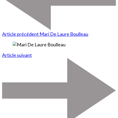
Article précédent
Mari De Laure Boulleau
Article suivant