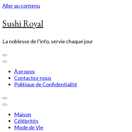
Aller au contenu
Sushi Royal
La noblesse de l’info, servie chaque jour
À propos
Contactez-nous
Politique de Confidentialité
Maison
Célébrités
Mode de Vie