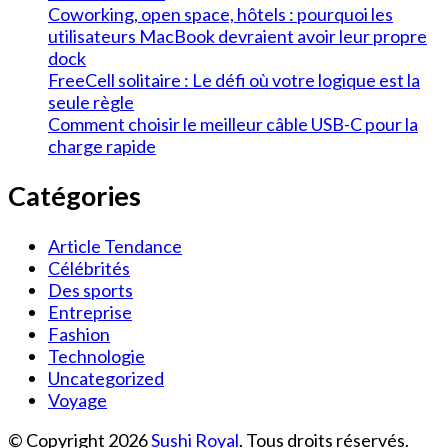
Coworking, open space, hôtels : pourquoi les
utilisateurs MacBook devraient avoir leur propre
dock
FreeCell solitaire : Le défi où votre logique est la
seule règle
Comment choisir le meilleur câble USB-C pour la
charge rapide
Catégories
Article Tendance
Célébrités
Des sports
Entreprise
Fashion
Technologie
Uncategorized
Voyage
© Copyright 2026
Sushi Royal
. Tous droits réservés.