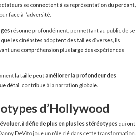
pectateurs se connectent à sa représentation du perdant,
mour face à l’adversité.
ages
résonne profondément, permettant au public de se
que les cinéastes adoptent des tailles diverses, ils
uvant une compréhension plus large des expériences
ment la taille peut
améliorer la profondeur des
e détail contribue à la narration globale.
réotypes d’Hollywood
’évoluer
, il
défie de plus en plus les stéréotypes
qui ont
Danny DeVito joue un rôle clé dans cette transformation.