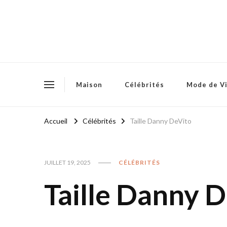
Maison
Célébrités
Mode de V
Accueil
Célébrités
Taille Danny DeVito
JUILLET 19, 2025
CÉLÉBRITÉS
Taille Danny 