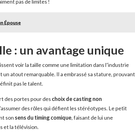
iment pas de limites !
un Épouse
lle : un avantage unique
ent voir la taille comme une limitation dans l’industrie
it un atout remarquable. Il a embrassé sa stature, prouvant
finit pas le talent.
ert des portes pour des
choix de casting non
d’assumer des rôles qui défient les stéréotypes. Le petit
ent son
sens du timing comique
, faisant de lui une
et la télévision.