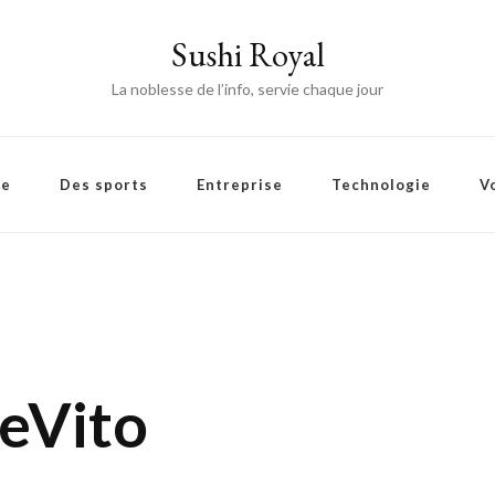
Sushi Royal
La noblesse de l’info, servie chaque jour
ie
Des sports
Entreprise
Technologie
V
DeVito