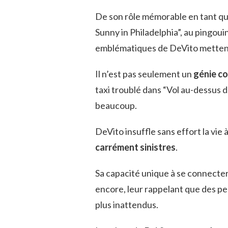
De son rôle mémorable en tant qu
Sunny in Philadelphia”, au pingou
emblématiques de DeVito metten
Il n’est pas seulement un
génie c
taxi troublé dans “Vol au-dessus 
beaucoup.
DeVito insuffle sans effort la vie
carrément sinistres
.
Sa capacité unique à se connecter 
encore, leur rappelant que des p
plus inattendus.