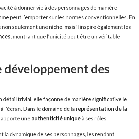
pacité à donner vie à des personnages de manière
isme peut l’emporter sur les normes conventionnelles. En
e non seulement une niche, mais il inspire également les
ences
, montrant que l’unicité peut être un véritable
le développement des
 détail trivial, elle façonne de manière significative le
l’écran. Dans le domaine de la
représentation de la
o apporte une
authenticité unique
à ses rôles.
nt la dynamique de ses personnages, les rendant