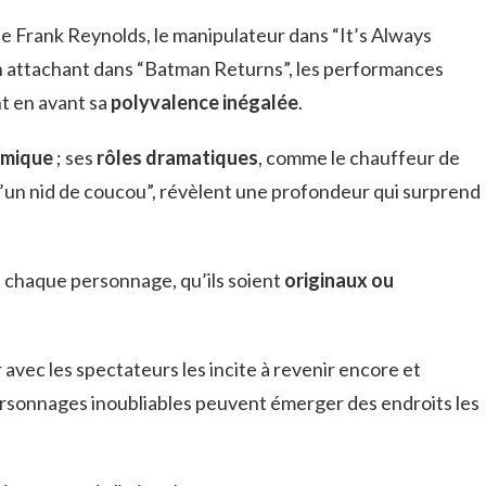
e Frank Reynolds, le manipulateur dans “It’s Always
in attachant dans “Batman Returns”, les performances
t en avant sa
polyvalence inégalée
.
omique
; ses
rôles dramatiques
, comme le chauffeur de
d’un nid de coucou”, révèlent une profondeur qui surprend
 à chaque personnage, qu’ils soient
originaux ou
avec les spectateurs les incite à revenir encore et
ersonnages inoubliables peuvent émerger des endroits les