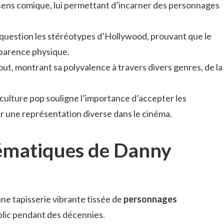
n sens comique, lui permettant d’incarner des personnages
 question les stéréotypes d’Hollywood, prouvant que le
pparence physique.
atout, montrant sa polyvalence à travers divers genres, de la
 culture pop souligne l’importance d’accepter les
r une représentation diverse dans le cinéma.
lématiques de Danny
ne tapisserie vibrante tissée de
personnages
ublic pendant des décennies.