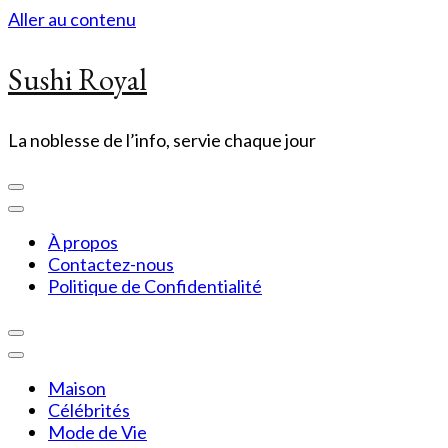
Aller au contenu
Sushi Royal
La noblesse de l’info, servie chaque jour
À propos
Contactez-nous
Politique de Confidentialité
Maison
Célébrités
Mode de Vie