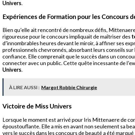
Univers
.
Expériences de Formation pour les Concours 
Bien qu’elle ait rencontré de nombreux défis, Mittenaer
rigoureuse pour le concours impliquait de maîtriser des
t
d’innombrables heures devant le miroir, à affiner ses ex
professionnels chevronnés, absorbant leurs conseils sur 
confiance. Elle comprenait que le succès dans un concours
connecter avec un public. Cette quête incessante de l’e
Univers
.
À LIRE AUSSI :
Margot Robbie Chirurgie
Victoire de Miss Univers
Lorsque le moment est arrivé pour Iris Mittenaere de con
époustouflante. Elle a mis en avant non seulement sa beaut
vers le succès dans les concours de beauté a été marqué pa