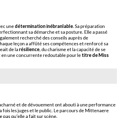
ec une
détermination inébranlable
. Sa préparation
rfectionnant sa démarche et sa posture. Elle a passé
 également recherché des conseils auprès de
 Chaque leçon a affûté ses compétences et renforcé sa
eait de la
résilience
, du charisme et la capacité de se
nt en une concurrente redoutable pour le
titre de Miss
il acharné et de dévouement ont abouti à une performance
 fois les juges et le public. Le parcours de Mittenaere
pas qu’elle a fait sur scène.