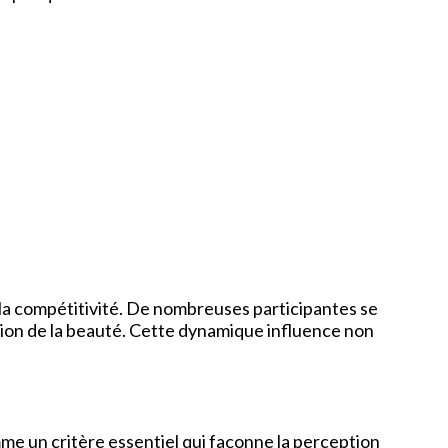
e la compétitivité. De nombreuses participantes se
tion de la beauté. Cette dynamique influence non
e un critère essentiel qui façonne la perception