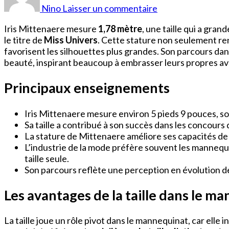
Iris
Nino
Laisser un commentaire
Mittenaere
Iris Mittenaere mesure
1,78 mètre
, une taille qui a gr
le titre de
Miss Univers
. Cette stature non seulement ren
favorisent les silhouettes plus grandes. Son parcours dans
beauté, inspirant beaucoup à embrasser leurs propres av
Principaux enseignements
Iris Mittenaere mesure environ 5 pieds 9 pouces, so
Sa taille a contribué à son succès dans les concours
La stature de Mittenaere améliore ses capacités 
L’industrie de la mode préfère souvent les mannequi
taille seule.
Son parcours reflète une perception en évolution de
Les avantages de la taille dans le m
La taille joue un rôle pivot dans le mannequinat, car ell