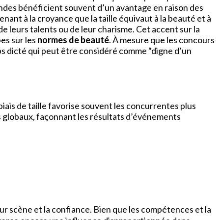
randes bénéficient souvent d’un avantage en raison des
ant à la croyance que la taille équivaut à la beauté et à
leurs talents ou de leur charisme. Cet accent sur la
es sur les
normes de beauté
. À mesure que les concours
ps dicté qui peut être considéré comme “digne d’un
 biais de taille favorise souvent les concurrentes plus
es globaux, façonnant les résultats d’événements
ur scène et la confiance. Bien que les compétences et la