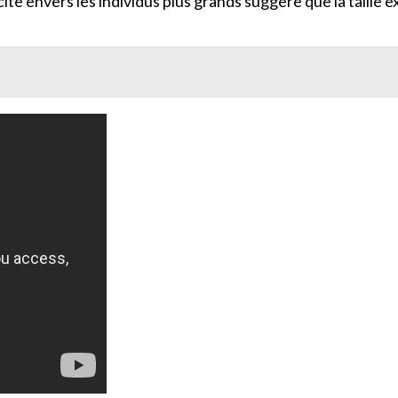
licite envers les individus plus grands suggère que la taill