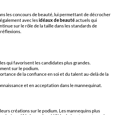
dans les concours de beauté, lui permettant de décrocher
e également avec les
idéaux de beauté
actuels qui
inue sur le rôle de la taille dans les standards de
réflexions.
les qui favorisent les candidates plus grandes.
ment sur le podium.
tance de la confiance en soi et du talent au-delà de la
connaissance et en acceptation dans le mannequinat.
t leurs créations sur le podium. Les mannequins plus