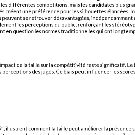
n les différentes compétitions, mais les candidates plus g
és créent une préférence pour les silhouettes élancées, men
es peuvent se retrouver désavantagées, indépendamment de 
alement les perceptions du public, renforçant les stéréotyp
nt en question les normes traditionnelles qui ont longtem
pact de la taille sur la compétitivité reste significatif. Le
 perceptions des juges. Ce biais peut influencer les scor
 illustrent comment la taille peut améliorer la présence s