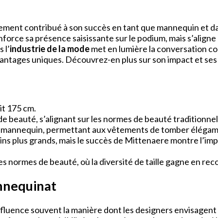
andement contribué à son succès en tant que mannequin et 
force sa présence saisissante sur le podium, mais s’align
 l’
industrie de la mode
met en lumière la conversation cont
antages uniques. Découvrez-en plus sur son impact et ses 
it 175 cm.
 de beauté, s’alignant sur les normes de beauté traditionnel
de mannequin, permettant aux vêtements de tomber élégam
ns plus grands, mais le succès de Mittenaere montre l’impor
s normes de beauté, où la diversité de taille gagne en re
annequinat
e influence souvent la manière dont les designers envisagen