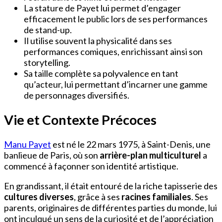
La stature de Payet lui permet d’engager
efficacement le public lors de ses performances
de stand-up.
Il utilise souvent la physicalité dans ses
performances comiques, enrichissant ainsi son
storytelling.
Sa taille complète sa polyvalence en tant
qu’acteur, lui permettant d’incarner une gamme
de personnages diversifiés.
Vie et Contexte Précoces
Manu Payet
est né le 22 mars 1975, à Saint-Denis, une
banlieue de Paris, où son
arrière-plan multiculturel
a
commencé à façonner son identité artistique.
En grandissant, il était entouré de la riche tapisserie des
cultures diverses
, grâce à ses
racines familiales
. Ses
parents, originaires de différentes parties du monde, lui
ont inculqué un sens de la curiosité et de l’appréciation