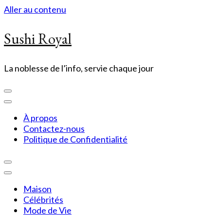
Aller au contenu
Sushi Royal
La noblesse de l’info, servie chaque jour
À propos
Contactez-nous
Politique de Confidentialité
Maison
Célébrités
Mode de Vie