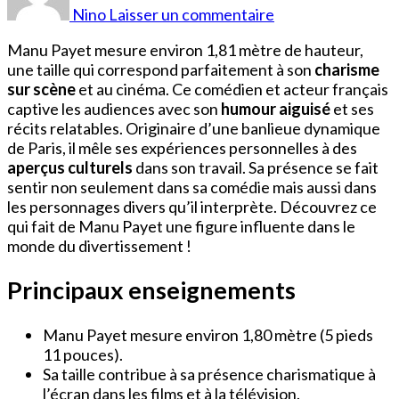
Manu
Nino
Laisser un commentaire
Payet
Manu Payet mesure environ 1,81 mètre de hauteur,
une taille qui correspond parfaitement à son
charisme
sur scène
et au cinéma. Ce comédien et acteur français
captive les audiences avec son
humour aiguisé
et ses
récits relatables. Originaire d’une banlieue dynamique
de Paris, il mêle ses expériences personnelles à des
aperçus culturels
dans son travail. Sa présence se fait
sentir non seulement dans sa comédie mais aussi dans
les personnages divers qu’il interprète. Découvrez ce
qui fait de Manu Payet une figure influente dans le
monde du divertissement !
Principaux enseignements
Manu Payet mesure environ 1,80 mètre (5 pieds
11 pouces).
Sa taille contribue à sa présence charismatique à
l’écran dans les films et à la télévision.