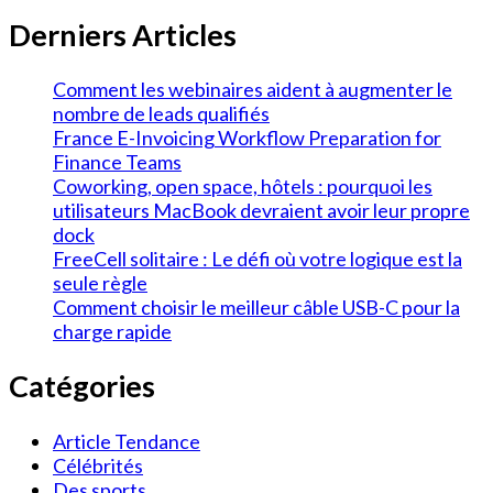
Derniers Articles
Comment les webinaires aident à augmenter le
nombre de leads qualifiés
France E-Invoicing Workflow Preparation for
Finance Teams
Coworking, open space, hôtels : pourquoi les
utilisateurs MacBook devraient avoir leur propre
dock
FreeCell solitaire : Le défi où votre logique est la
seule règle
Comment choisir le meilleur câble USB-C pour la
charge rapide
Catégories
Article Tendance
Célébrités
Des sports