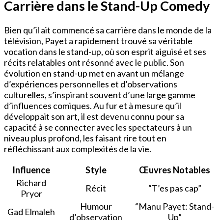
Carrière dans le Stand-Up Comedy
Bien qu’il ait commencé sa carrière dans le monde de la
télévision, Payet a rapidement trouvé sa véritable
vocation dans le stand-up, où son esprit aiguisé et ses
récits relatables ont résonné avec le public. Son
évolution en stand-up met en avant un mélange
d’expériences personnelles et d’observations
culturelles, s’inspirant souvent d’une large gamme
d’influences comiques. Au fur et à mesure qu’il
développait son art, il est devenu connu pour sa
capacité à se connecter avec les spectateurs à un
niveau plus profond, les faisant rire tout en
réfléchissant aux complexités de la vie.
Influence
Style
Œuvres Notables
Richard
Récit
“T’es pas cap”
Pryor
Humour
“Manu Payet: Stand-
Gad Elmaleh
d’observation
Up”