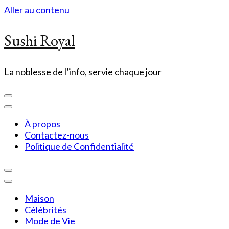
Aller au contenu
Sushi Royal
La noblesse de l’info, servie chaque jour
À propos
Contactez-nous
Politique de Confidentialité
Maison
Célébrités
Mode de Vie