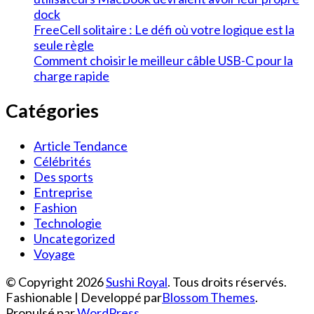
dock
FreeCell solitaire : Le défi où votre logique est la
seule règle
Comment choisir le meilleur câble USB-C pour la
charge rapide
Catégories
Article Tendance
Célébrités
Des sports
Entreprise
Fashion
Technologie
Uncategorized
Voyage
© Copyright 2026
Sushi Royal
. Tous droits réservés.
Fashionable | Developpé par
Blossom Themes
.
Propulsé par
WordPress