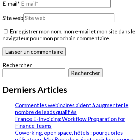
E-mail
*
Site web
Enregistrer mon nom, mon e-mail et mon site dans le
navigateur pour mon prochain commentaire.
Rechercher
Rechercher
Derniers Articles
Comment les webinaires aident à augmenter le
nombre de leads qualifiés
France E-Invoicing Workflow Preparation for
Finance Teams
Coworking, open space, hôtels : pourquoi les
utilisateurs MacBook devraient avoir leur propre