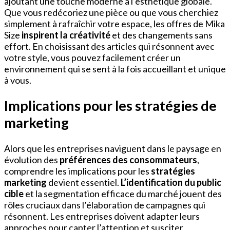
ajoutant une touche moderne à l’esthétique globale.
Que vous redécoriez une pièce ou que vous cherchiez
simplement à rafraîchir votre espace, les offres de Mika
Size
inspirent la créativité
et des changements sans
effort. En choisissant des articles qui résonnent avec
votre style, vous pouvez facilement créer un
environnement qui se sent à la fois accueillant et unique
à vous.
Implications pour les stratégies de
marketing
Alors que les entreprises naviguent dans le paysage en
évolution des
préférences des consommateurs
,
comprendre les implications pour les
stratégies
marketing
devient essentiel.
L’identification du public
cible
et la segmentation efficace du marché jouent des
rôles cruciaux dans l’élaboration de campagnes qui
résonnent. Les entreprises doivent adapter leurs
approches pour capter l’attention et susciter