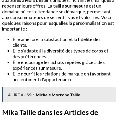
adaptées à leurs besoins uniques, incitant les marques à
repenser leurs offres. La
taille sur mesure
est un
domaine où cette tendance se démarque, permettant
aux consommateurs de se sentir vus et valorisés. Voici
quelques raisons pour lesquelles la personnalisation est
importante :
Elle améliore la satisfaction et la fidélité des
clients.
Elle s’adapte à la diversité des types de corps et
des préférences.
Elle encourage les achats répétés grâce à des
expériences sur mesure.
Elle nourrit les relations de marque en favorisant
un sentiment d’appartenance.
À LIRE AUSSI :
Michele Morrone Taille
Mika Taille dans les Articles de