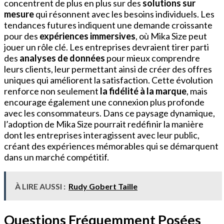
concentrent de plus en plus sur des
solutions sur
mesure
qui résonnent avec les besoins individuels. Les
tendances futures indiquent une demande croissante
pour des
expériences immersives
, où Mika Size peut
jouer un rôle clé. Les entreprises devraient tirer parti
des
analyses de données
pour mieux comprendre
leurs clients, leur permettant ainsi de créer des offres
uniques qui améliorent la satisfaction. Cette évolution
renforce non seulement
la fidélité à la marque
, mais
encourage également une connexion plus profonde
avec les consommateurs. Dans ce paysage dynamique,
l’adoption de Mika Size pourrait redéfinir la manière
dont les entreprises interagissent avec leur public,
créant des expériences mémorables qui se démarquent
dans un marché compétitif.
À LIRE AUSSI :
Rudy Gobert Taille
Questions Fréquemment Posées