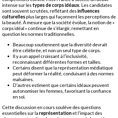
intense sur les
types de corps idéaux
. Les candidates
sont souvent scrutées, reflétant des
influences
culturelles
plus larges qui façonnent les perceptions de
la beauté. À mesure que la société évolue, la notion de «
corps idéal » continue de s’élargir, remettant en
question les normes traditionnelles.
Beaucoup soutiennent que la diversité devrait
être célébrée, et non un seul type de corps.
Il y a un appel croissant à l’inclusivité,
reconnaissant différentes formes et tailles.
Certains disent que la représentation médiatique
peut déformer la réalité, conduisant à des normes
malsaines.
D’autres estiment que certains idéaux peuvent
autonomiser les femmes, favorisant la confiance
en soi.
Cette discussion en cours soulève des questions
essentielles sur la
représentation
et l’impact des