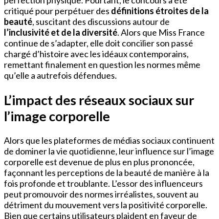
perfection physique. Pourtant, le concours a été
critiqué pour perpétuer des
définitions étroites de la
beauté
, suscitant des discussions autour de
l’inclusivité et de la diversité
. Alors que Miss France
continue de s’adapter, elle doit concilier son passé
chargé d’histoire avec les idéaux contemporains,
remettant finalement en question les normes même
qu’elle a autrefois défendues.
L’impact des réseaux sociaux sur
l’image corporelle
Alors que les plateformes de médias sociaux continuent
de dominer la vie quotidienne, leur influence sur l’image
corporelle est devenue de plus en plus prononcée,
façonnant les perceptions de la beauté de manière à la
fois profonde et troublante. L’essor des influenceurs
peut promouvoir des normes irréalistes, souvent au
détriment du mouvement vers la positivité corporelle.
Bien que certains utilisateurs plaident en faveur de