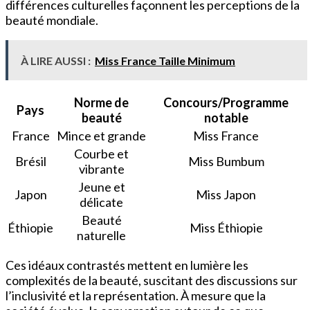
différences culturelles façonnent les perceptions de la
beauté mondiale.
À LIRE AUSSI :
Miss France Taille Minimum
Norme de
Concours/Programme
Pays
beauté
notable
France
Mince et grande
Miss France
Courbe et
Brésil
Miss Bumbum
vibrante
Jeune et
Japon
Miss Japon
délicate
Beauté
Éthiopie
Miss Éthiopie
naturelle
Ces idéaux contrastés mettent en lumière les
complexités de la beauté, suscitant des discussions sur
l’inclusivité et la représentation. À mesure que la