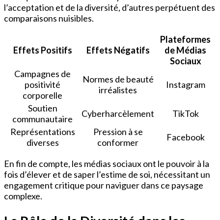
l’acceptation et de la diversité, d’autres perpétuent des
comparaisons nuisibles.
Plateformes
Effets Positifs
Effets Négatifs
de Médias
Sociaux
Campagnes de
Normes de beauté
positivité
Instagram
irréalistes
corporelle
Soutien
Cyberharcèlement
TikTok
communautaire
Représentations
Pression à se
Facebook
diverses
conformer
En fin de compte, les médias sociaux ont le pouvoir à la
fois d’élever et de saper l’estime de soi, nécessitant un
engagement critique pour naviguer dans ce paysage
complexe.