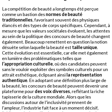
La compétition de beauté a longtemps été perçue
comme un bastion des
normes de beauté
traditionnelles
, favorisant souvent des physiques
élancés et des types de corps spécifiques. Cependant, à
mesure que les valeurs sociétales évoluent, les attentes
au sein de la politique des concours de beauté changent
également. Beaucoup remettent en question la notion
désuète selon laquelle la beauté est
taille unique
.
Cette évolution est essentielle, car elle met également
en lumière des problématiques telles que
l’appropriation culturelle
, où des candidates peuvent
sans le vouloir exploiter des symboles culturels pour un
attrait esthétique, éclipsant ainsi
la représentation
authentique
. En adoptant une définition plus large de
la beauté, les concours de beauté peuvent devenir une
plateforme pour
des voix diverses
, reflétant la riche
tapisserie de la culture mondiale. Alors que les
discussions autour de l’inclusivité prennent de
l’ampleur, l’industrie fait face à un moment décisif,