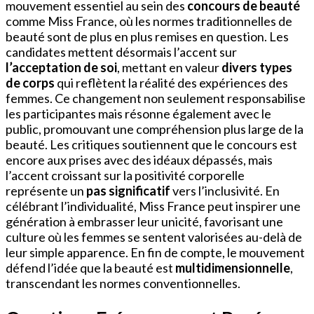
mouvement essentiel au sein des
concours de beauté
comme Miss France, où les normes traditionnelles de
beauté sont de plus en plus remises en question. Les
candidates mettent désormais l’accent sur
l’acceptation de soi
, mettant en valeur
divers types
de corps
qui reflètent la réalité des expériences des
femmes. Ce changement non seulement responsabilise
les participantes mais résonne également avec le
public, promouvant une compréhension plus large de la
beauté. Les critiques soutiennent que le concours est
encore aux prises avec des idéaux dépassés, mais
l’accent croissant sur la positivité corporelle
représente un
pas significatif
vers l’inclusivité. En
célébrant l’individualité, Miss France peut inspirer une
génération à embrasser leur unicité, favorisant une
culture où les femmes se sentent valorisées au-delà de
leur simple apparence. En fin de compte, le mouvement
défend l’idée que la beauté est
multidimensionnelle
,
transcendant les normes conventionnelles.