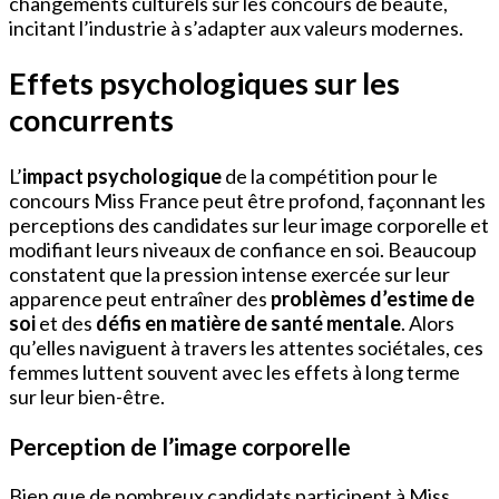
changements culturels sur les concours de beauté,
incitant l’industrie à s’adapter aux valeurs modernes.
Effets psychologiques sur les
concurrents
L’
impact psychologique
de la compétition pour le
concours Miss France peut être profond, façonnant les
perceptions des candidates sur leur image corporelle et
modifiant leurs niveaux de confiance en soi. Beaucoup
constatent que la pression intense exercée sur leur
apparence peut entraîner des
problèmes d’estime de
soi
et des
défis en matière de santé mentale
. Alors
qu’elles naviguent à travers les attentes sociétales, ces
femmes luttent souvent avec les effets à long terme
sur leur bien-être.
Perception de l’image corporelle
Bien que de nombreux candidats participent à Miss