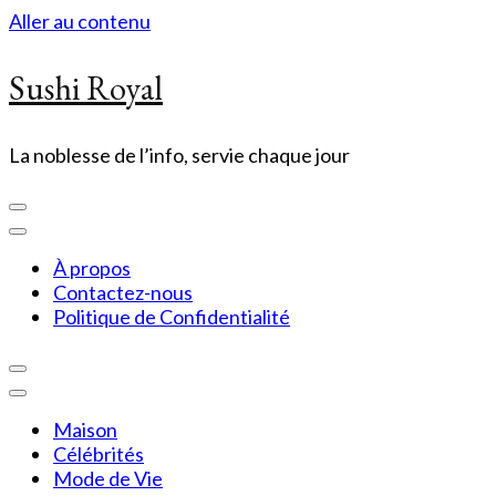
Aller au contenu
Sushi Royal
La noblesse de l’info, servie chaque jour
À propos
Contactez-nous
Politique de Confidentialité
Maison
Célébrités
Mode de Vie