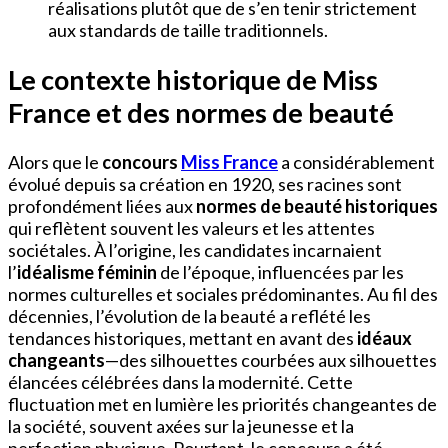
réalisations plutôt que de s’en tenir strictement
aux standards de taille traditionnels.
Le contexte historique de Miss
France et des normes de beauté
Alors que le
concours
Miss France
a considérablement
évolué depuis sa création en 1920, ses racines sont
profondément liées aux
normes de beauté historiques
qui reflètent souvent les valeurs et les attentes
sociétales. À l’origine, les candidates incarnaient
l’
idéalisme féminin
de l’époque, influencées par les
normes culturelles et sociales prédominantes. Au fil des
décennies, l’évolution de la beauté a reflété les
tendances historiques, mettant en avant des
idéaux
changeants
—des silhouettes courbées aux silhouettes
élancées célébrées dans la modernité. Cette
fluctuation met en lumière les priorités changeantes de
la société, souvent axées sur la jeunesse et la