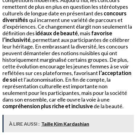
compétitions modernes. Aujourd’hui, les concours
remettent de plus en plus en question les stéréotypes
culturels de longue date en présentant des
concours
diversifiés
qui incarnent une variété de parcours et
d’expériences. Ce changement élargit non seulement la
définition des
idéaux de beauté
, mais
favorise
l’inclusivité
, permettant aux participantes de célébrer
leur héritage. En embrassant la diversité, les concours
peuvent démanteler des notions nuisibles qui ont
historiquement marginalisé certains groupes. De plus,
cette évolution encourage les jeunes femmes à se voir
reflétées sur ces plateformes, favorisant
l’acceptation
de soi
et l’autonomisation. En fin de compte, la
représentation culturelle est importante non
seulement pour les participantes, mais pour la société
dans son ensemble, car elle ouvre la voie à une
compréhension plus riche et inclusive
de la beauté.
À LIRE AUSSI :
Taille Kim Kardashian