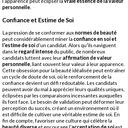
l’apparence peut éclipser la
vraie essence de la valeur
personnelle
.
Confiance et Estime de Soi
La pression de se conformer aux
normes de beauté
peut considérablement miner la
confiance en soi et
l’estime de soi
d’un candidat. Alors qu’ils naviguent
dans le
regard intense
du public, de nombreux
candidats luttent avec leur
affirmation de valeur
personnelle
, liant souvent leur valeur à leur apparence.
Cette obsession pour la beauté idéalisée peut entraîner
un cycle de doute de soi, où le renforcement de la
confiance devient un défi redoutable. Les candidats
peuvent avoir du mal à apprécier leurs qualités uniques,
éclipsées par les comparaisons incessantes auxquelles
ils font face. Le besoin de validation peut déformer leur
perception du succès, créant un environnement où il
est difficile de cultiver une véritable estime de soi. En
fin de compte, favoriser une culture qui célèbre la
beauté diverse
et encourage l’
acceptation de soi
est