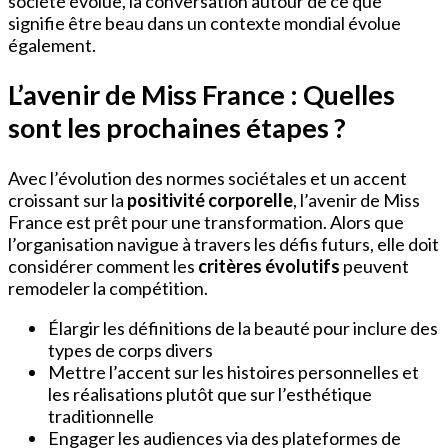
société évolue, la conversation autour de ce que
signifie être beau dans un contexte mondial évolue
également.
L’avenir de Miss France : Quelles
sont les prochaines étapes ?
Avec l’évolution des normes sociétales et un accent
croissant sur la
positivité corporelle
, l’avenir de Miss
France est prêt pour une transformation. Alors que
l’organisation navigue à travers les défis futurs, elle doit
considérer comment les
critères évolutifs
peuvent
remodeler la compétition.
Élargir les définitions de la beauté pour inclure des
types de corps divers
Mettre l’accent sur les histoires personnelles et
les réalisations plutôt que sur l’esthétique
traditionnelle
Engager les audiences via des plateformes de