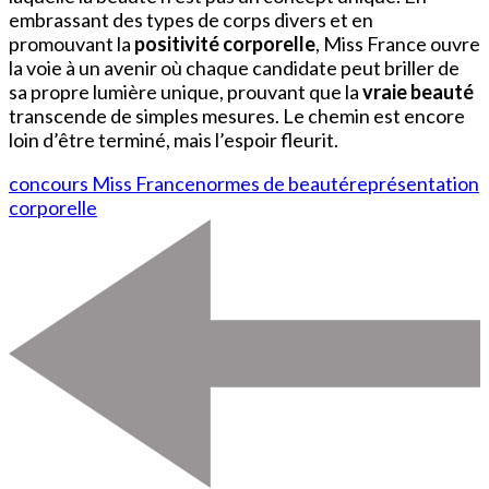
embrassant des types de corps divers et en
promouvant la
positivité corporelle
, Miss France ouvre
la voie à un avenir où chaque candidate peut briller de
sa propre lumière unique, prouvant que la
vraie beauté
transcende de simples mesures. Le chemin est encore
loin d’être terminé, mais l’espoir fleurit.
concours Miss France
normes de beauté
représentation
corporelle