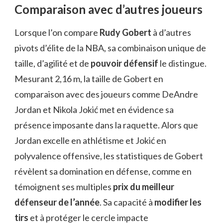
Comparaison avec d’autres joueurs
Lorsque l’on compare
Rudy Gobert
à d’autres
pivots d’élite de la NBA, sa combinaison unique de
taille, d’agilité et de
pouvoir défensif
le distingue.
Mesurant 2,16 m, la taille de Gobert en
comparaison avec des joueurs comme DeAndre
Jordan et Nikola Jokić met en évidence sa
présence imposante dans la raquette. Alors que
Jordan excelle en athlétisme et Jokić en
polyvalence offensive, les statistiques de Gobert
révèlent sa domination en défense, comme en
témoignent ses multiples
prix du meilleur
défenseur de l’année
. Sa capacité à
modifier les
tirs
et à protéger le cercle impacte