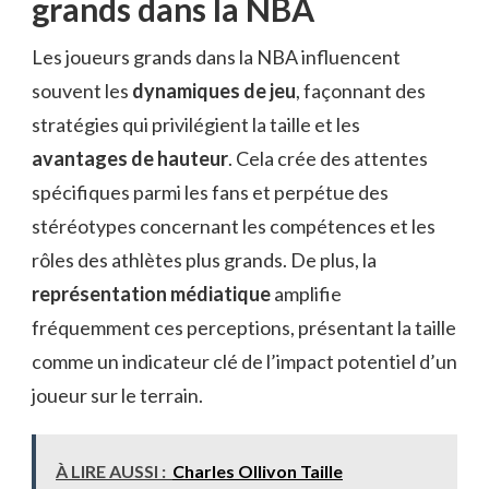
grands dans la NBA
Les joueurs grands dans la NBA influencent
souvent les
dynamiques de jeu
, façonnant des
stratégies qui privilégient la taille et les
avantages de hauteur
. Cela crée des attentes
spécifiques parmi les fans et perpétue des
stéréotypes concernant les compétences et les
rôles des athlètes plus grands. De plus, la
représentation médiatique
amplifie
fréquemment ces perceptions, présentant la taille
comme un indicateur clé de l’impact potentiel d’un
joueur sur le terrain.
À LIRE AUSSI :
Charles Ollivon Taille