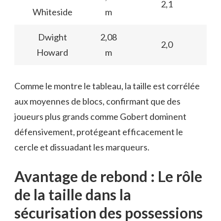
2,1
Whiteside
m
Dwight
2,08
2,0
Howard
m
Comme le montre le tableau, la taille est corrélée
aux moyennes de blocs, confirmant que des
joueurs plus grands comme Gobert dominent
défensivement, protégeant efficacement le
cercle et dissuadant les marqueurs.
Avantage de rebond : Le rôle
de la taille dans la
sécurisation des possessions