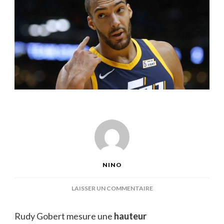
NINO
SUR
LAISSER UN COMMENTAIRE
TAILLE
RUDY
Rudy Gobert mesure une
hauteur
GOBERT