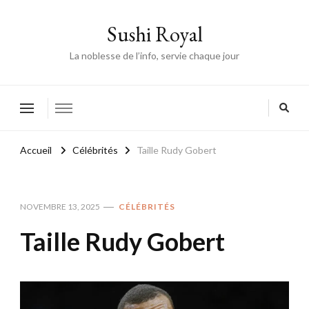
Sushi Royal
La noblesse de l’info, servie chaque jour
Accueil
Célébrités
Taille Rudy Gobert
NOVEMBRE 13, 2025
CÉLÉBRITÉS
Taille Rudy Gobert