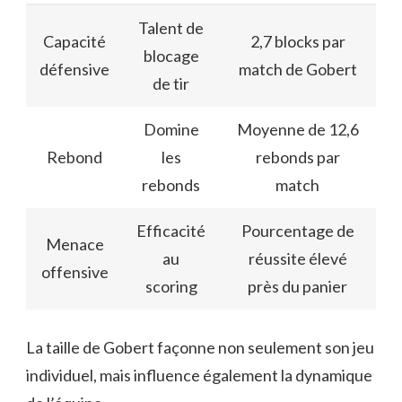
Talent de
Capacité
2,7 blocks par
blocage
défensive
match de Gobert
de tir
Domine
Moyenne de 12,6
Rebond
les
rebonds par
rebonds
match
Efficacité
Pourcentage de
Menace
au
réussite élevé
offensive
scoring
près du panier
La taille de Gobert façonne non seulement son jeu
individuel, mais influence également la dynamique