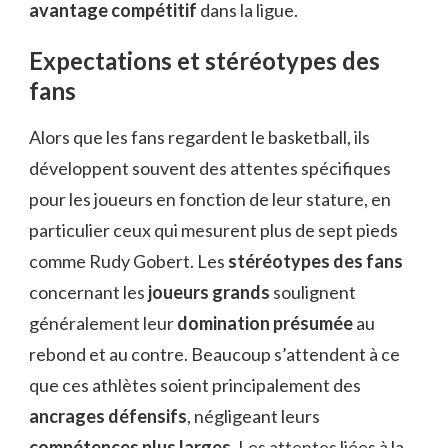
avantage compétitif
dans la ligue.
Expectations et stéréotypes des
fans
Alors que les fans regardent le basketball, ils
développent souvent des attentes spécifiques
pour les joueurs en fonction de leur stature, en
particulier ceux qui mesurent plus de sept pieds
comme Rudy Gobert. Les
stéréotypes des fans
concernant les
joueurs grands
soulignent
généralement leur
domination présumée
au
rebond et au contre. Beaucoup s’attendent à ce
que ces athlètes soient principalement des
ancrages défensifs
, négligeant leurs
compétences plus larges
. Les attentes liées à la