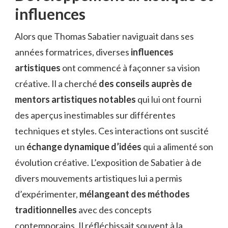
influences
Alors que Thomas Sabatier naviguait dans ses
années formatrices, diverses
influences
artistiques
ont commencé à façonner sa vision
créative. Il a cherché
des conseils auprès de
mentors artistiques notables
qui lui ont fourni
des aperçus inestimables sur différentes
techniques et styles. Ces interactions ont suscité
un
échange dynamique d’idées
qui a alimenté son
évolution créative. L’exposition de Sabatier à de
divers mouvements artistiques lui a permis
d’expérimenter,
mélangeant des méthodes
traditionnelles
avec des concepts
contemporains. Il réfléchissait souvent à la