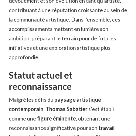
dévouement et son évolution en tant qu’artiste,
contribuant à une réputation croissante au sein de
la communauté artistique. Dans l’ensemble, ces
accomplissements mettent en lumière son
ambition, préparant le terrain pour de futures
initiatives et une exploration artistique plus
approfondie.
Statut actuel et
reconnaissance
Malgré les défis du
paysage artistique
contemporain
,
Thomas Sabatier
s’est établi
comme une
figure éminente
, obtenant une
reconnaissance significative pour son
travail