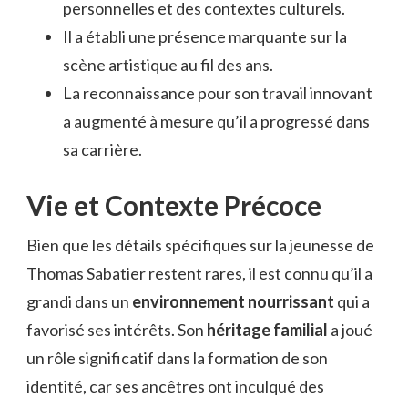
personnelles et des contextes culturels.
Il a établi une présence marquante sur la
scène artistique au fil des ans.
La reconnaissance pour son travail innovant
a augmenté à mesure qu’il a progressé dans
sa carrière.
Vie et Contexte Précoce
Bien que les détails spécifiques sur la jeunesse de
Thomas Sabatier restent rares, il est connu qu’il a
grandi dans un
environnement nourrissant
qui a
favorisé ses intérêts. Son
héritage familial
a joué
un rôle significatif dans la formation de son
identité, car ses ancêtres ont inculqué des