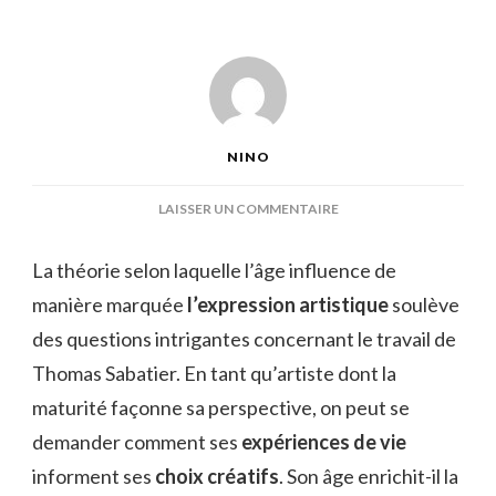
NINO
SUR
LAISSER UN COMMENTAIRE
THOMAS
SABATIER
La théorie selon laquelle l’âge influence de
ÂGE
manière marquée
l’expression artistique
soulève
des questions intrigantes concernant le travail de
Thomas Sabatier. En tant qu’artiste dont la
maturité façonne sa perspective, on peut se
demander comment ses
expériences de vie
informent ses
choix créatifs
. Son âge enrichit-il la