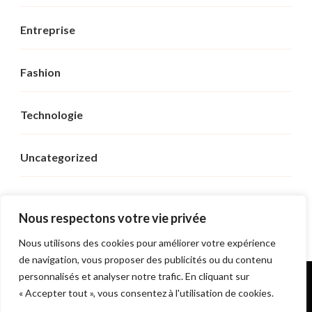
Entreprise
Fashion
Technologie
Uncategorized
Voyage
Nous respectons votre vie privée
Nous utilisons des cookies pour améliorer votre expérience
de navigation, vous proposer des publicités ou du contenu
personnalisés et analyser notre trafic. En cliquant sur
© Copyright 2026
Sushi Royal
. Tous droits réservés.
« Accepter tout », vous consentez à l'utilisation de cookies.
Fashionable | Developpé par
Blossom Themes
. Propulsé