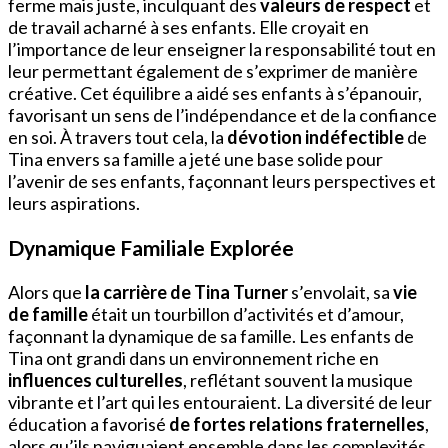
ferme mais juste, inculquant des
valeurs de respect
et
de travail acharné à ses enfants. Elle croyait en
l’importance de leur enseigner la responsabilité tout en
leur permettant également de s’exprimer de manière
créative. Cet équilibre a aidé ses enfants à s’épanouir,
favorisant un sens de l’indépendance et de la confiance
en soi. À travers tout cela, la
dévotion indéfectible
de
Tina envers sa famille a jeté une base solide pour
l’avenir de ses enfants, façonnant leurs perspectives et
leurs aspirations.
Dynamique Familiale Explorée
Alors que
la carrière de Tina Turner
s’envolait, sa
vie
de famille
était un tourbillon d’activités et d’amour,
façonnant la dynamique de sa famille. Les enfants de
Tina ont grandi dans un environnement riche en
influences culturelles
, reflétant souvent la musique
vibrante et l’art qui les entouraient. La diversité de leur
éducation a favorisé
de fortes relations fraternelles
,
alors qu’ils naviguaient ensemble dans les complexités