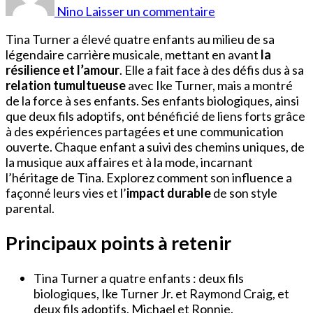
Turner
Nino
Laisser un commentaire
enfants
Tina Turner a élevé quatre enfants au milieu de sa
légendaire carrière musicale, mettant en avant
la
résilience et l’amour
. Elle a fait face à des défis dus à sa
relation tumultueuse
avec Ike Turner, mais a montré
de la force à ses enfants. Ses enfants biologiques, ainsi
que deux fils adoptifs, ont bénéficié de liens forts grâce
à des expériences partagées et une communication
ouverte. Chaque enfant a suivi des chemins uniques, de
la musique aux affaires et à la mode, incarnant
l’héritage de Tina. Explorez comment son influence a
façonné leurs vies et l’
impact durable
de son style
parental.
Principaux points à retenir
Tina Turner a quatre enfants : deux fils
biologiques, Ike Turner Jr. et Raymond Craig, et
deux fils adoptifs, Michael et Ronnie.