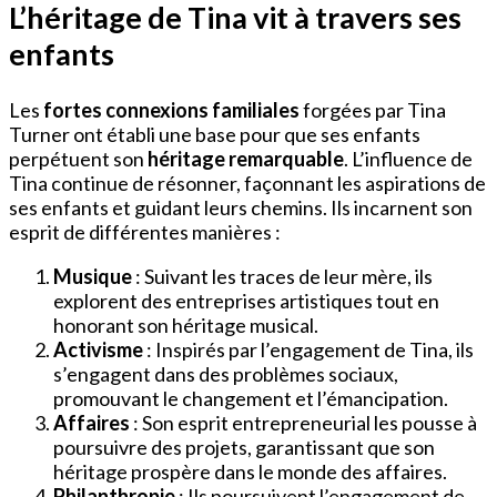
L’héritage de Tina vit à travers ses
enfants
Les
fortes connexions familiales
forgées par Tina
Turner ont établi une base pour que ses enfants
perpétuent son
héritage remarquable
. L’influence de
Tina continue de résonner, façonnant les aspirations de
ses enfants et guidant leurs chemins. Ils incarnent son
esprit de différentes manières :
Musique
: Suivant les traces de leur mère, ils
explorent des entreprises artistiques tout en
honorant son héritage musical.
Activisme
: Inspirés par l’engagement de Tina, ils
s’engagent dans des problèmes sociaux,
promouvant le changement et l’émancipation.
Affaires
: Son esprit entrepreneurial les pousse à
poursuivre des projets, garantissant que son
héritage prospère dans le monde des affaires.
Philanthropie
: Ils poursuivent l’engagement de