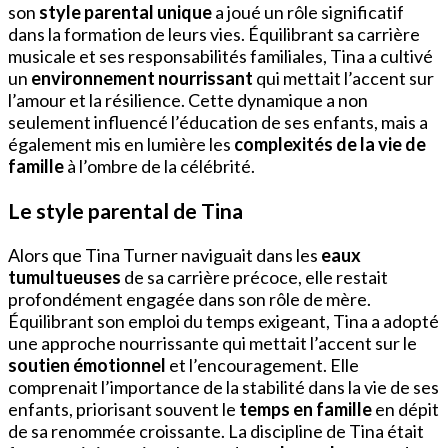
son
style parental unique
a joué un rôle significatif
dans la formation de leurs vies. Équilibrant sa carrière
musicale et ses responsabilités familiales, Tina a cultivé
un
environnement nourrissant
qui mettait l’accent sur
l’amour et la résilience. Cette dynamique a non
seulement influencé l’éducation de ses enfants, mais a
également mis en lumière les
complexités de la vie de
famille
à l’ombre de la célébrité.
Le style parental de Tina
Alors que Tina Turner naviguait dans les
eaux
tumultueuses
de sa carrière précoce, elle restait
profondément engagée dans son rôle de mère.
Équilibrant son emploi du temps exigeant, Tina a adopté
une approche nourrissante qui mettait l’accent sur le
soutien émotionnel
et l’encouragement. Elle
comprenait l’importance de la stabilité dans la vie de ses
enfants, priorisant souvent le
temps en famille
en dépit
de sa renommée croissante. La discipline de Tina était