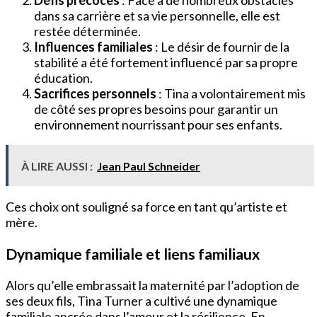
Défis précoces
: Face à de nombreux obstacles
dans sa carrière et sa vie personnelle, elle est
restée déterminée.
Influences familiales
: Le désir de fournir de la
stabilité a été fortement influencé par sa propre
éducation.
Sacrifices personnels
: Tina a volontairement mis
de côté ses propres besoins pour garantir un
environnement nourrissant pour ses enfants.
À LIRE AUSSI :
Jean Paul Schneider
Ces choix ont souligné sa force en tant qu’artiste et
mère.
Dynamique familiale et liens familiaux
Alors qu’elle embrassait la maternité par l’adoption de
ses deux fils, Tina Turner a cultivé une dynamique
familiale ancrée dans l’amour et la résilience. En