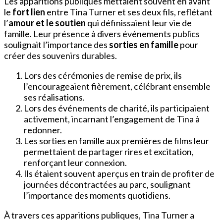
Les apparitions publiques mettaient souvent en avant
le
fort lien
entre Tina Turner et ses deux fils, reflétant
l’
amour et le soutien
qui définissaient leur vie de
famille. Leur présence à divers événements publics
soulignait l’importance des
sorties en famille
pour
créer des souvenirs durables.
Lors des cérémonies de remise de prix, ils
l’encourageaient fièrement, célébrant ensemble
ses réalisations.
Lors des événements de charité, ils participaient
activement, incarnant l’engagement de Tina à
redonner.
Les sorties en famille aux premières de films leur
permettaient de partager rires et excitation,
renforçant leur connexion.
Ils étaient souvent aperçus en train de profiter de
journées décontractées au parc, soulignant
l’importance des moments quotidiens.
À travers ces apparitions publiques, Tina Turner a