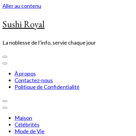
Aller au contenu
Sushi Royal
La noblesse de l’info, servie chaque jour
À propos
Contactez-nous
Politique de Confidentialité
Maison
Célébrités
Mode de Vie