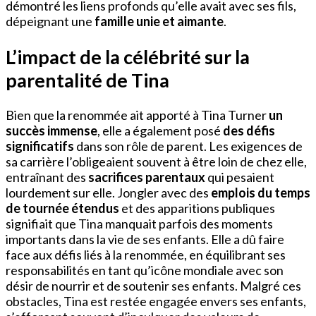
démontré les liens profonds qu’elle avait avec ses fils,
dépeignant une
famille unie et aimante
.
L’impact de la célébrité sur la
parentalité de Tina
Bien que la renommée ait apporté à Tina Turner
un
succès immense
, elle a également posé
des défis
significatifs
dans son rôle de parent. Les exigences de
sa carrière l’obligeaient souvent à être loin de chez elle,
entraînant des
sacrifices parentaux
qui pesaient
lourdement sur elle. Jongler avec des
emplois du temps
de tournée étendus
et des apparitions publiques
signifiait que Tina manquait parfois des moments
importants dans la vie de ses enfants. Elle a dû faire
face aux défis liés à la renommée, en équilibrant ses
responsabilités en tant qu’icône mondiale avec son
désir de nourrir et de soutenir ses enfants. Malgré ces
obstacles, Tina est restée engagée envers ses enfants,