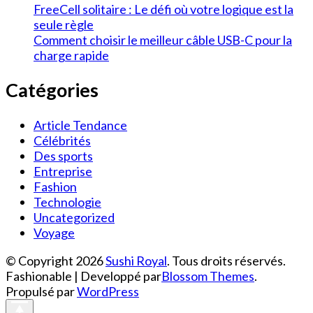
FreeCell solitaire : Le défi où votre logique est la
seule règle
Comment choisir le meilleur câble USB-C pour la
charge rapide
Catégories
Article Tendance
Célébrités
Des sports
Entreprise
Fashion
Technologie
Uncategorized
Voyage
© Copyright 2026
Sushi Royal
. Tous droits réservés.
Fashionable | Developpé par
Blossom Themes
.
Propulsé par
WordPress