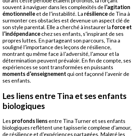
durant cette période étaient profonds, la forçant
souvent à naviguer dans les complexités de
l’agitation
émotionnelle
et de l’instabilité. La
résilience
de Tina à
surmonter ces obstacles est devenue un aspect clé de
son style parental. Elle a cherché à instaurer la
force et
l’indépendance
chez ses enfants, s’inspirant de ses
propres luttes. En partageant son parcours, Tina a
souligné l’importance des leçons de résilience,
montrant qu même face à l’adversité, l’amour et la
détermination peuvent prévaloir. En fin de compte, ses
expériences se sont transformées en puissants
moments d’enseignement
qui ont façonné l’avenir de
ses enfants.
Les liens entre Tina et ses enfants
biologiques
Les
profonds liens
entre Tina Turner et ses enfants
biologiques reflètent une tapisserie complexe d’amour,
de résilience et d’expériences partagées. Malgré les