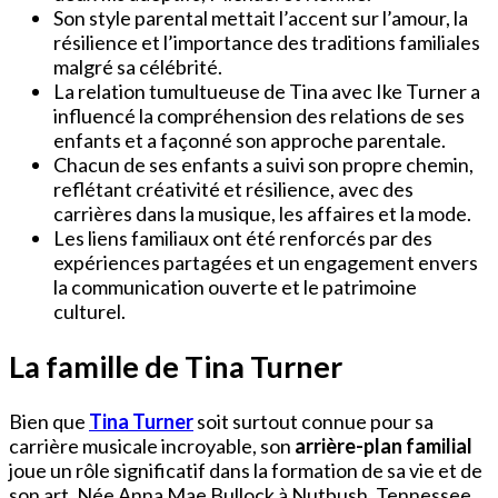
Son style parental mettait l’accent sur l’amour, la
résilience et l’importance des traditions familiales
malgré sa célébrité.
La relation tumultueuse de Tina avec Ike Turner a
influencé la compréhension des relations de ses
enfants et a façonné son approche parentale.
Chacun de ses enfants a suivi son propre chemin,
reflétant créativité et résilience, avec des
carrières dans la musique, les affaires et la mode.
Les liens familiaux ont été renforcés par des
expériences partagées et un engagement envers
la communication ouverte et le patrimoine
culturel.
La famille de Tina Turner
Bien que
Tina Turner
soit surtout connue pour sa
carrière musicale incroyable, son
arrière-plan familial
joue un rôle significatif dans la formation de sa vie et de
son art. Née Anna Mae Bullock à Nutbush, Tennessee,