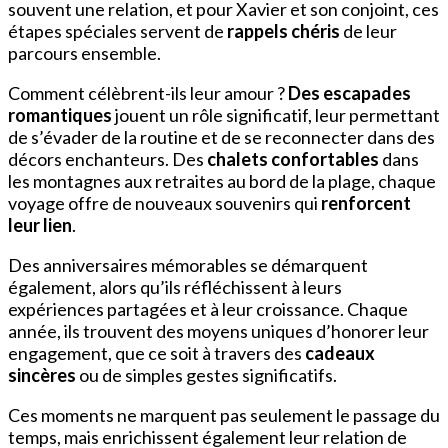
souvent une relation, et pour Xavier et son conjoint, ces
étapes spéciales servent de
rappels chéris
de leur
parcours ensemble.
Comment célèbrent-ils leur amour ?
Des escapades
romantiques
jouent un rôle significatif, leur permettant
de s’évader de la routine et de se reconnecter dans des
décors enchanteurs. Des
chalets confortables
dans
les montagnes aux retraites au bord de la plage, chaque
voyage offre de nouveaux souvenirs qui
renforcent
leur lien
.
Des anniversaires mémorables se démarquent
également, alors qu’ils réfléchissent à leurs
expériences partagées et à leur croissance. Chaque
année, ils trouvent des moyens uniques d’honorer leur
engagement, que ce soit à travers des
cadeaux
sincères
ou de simples gestes significatifs.
Ces moments ne marquent pas seulement le passage du
temps, mais enrichissent également leur relation de