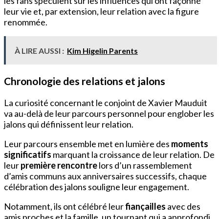
les fans spéculent sur les influences qui ont façonné
leur vie et, par extension, leur relation avec la figure
renommée.
À LIRE AUSSI :
Kim Higelin Parents
Chronologie des relations et jalons
La curiosité concernant le conjoint de Xavier Mauduit
va au-delà de leur parcours personnel pour englober les
jalons qui définissent leur relation.
Leur parcours ensemble met en lumière des
moments
significatifs
marquant la croissance de leur relation. De
leur
première rencontre
lors d’un rassemblement
d’amis communs aux anniversaires successifs, chaque
célébration des jalons souligne leur engagement.
Notamment, ils ont célébré leur
fiançailles
avec des
amis proches et la famille, un tournant qui a approfondi