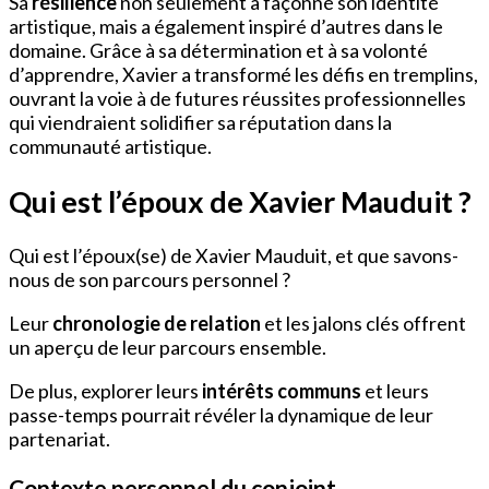
Sa
résilience
non seulement a façonné son identité
artistique, mais a également inspiré d’autres dans le
domaine. Grâce à sa détermination et à sa volonté
d’apprendre, Xavier a transformé les défis en tremplins,
ouvrant la voie à de futures réussites professionnelles
qui viendraient solidifier sa réputation dans la
communauté artistique.
Qui est l’époux de Xavier Mauduit ?
Qui est l’époux(se) de Xavier Mauduit, et que savons-
nous de son parcours personnel ?
Leur
chronologie de relation
et les jalons clés offrent
un aperçu de leur parcours ensemble.
De plus, explorer leurs
intérêts communs
et leurs
passe-temps pourrait révéler la dynamique de leur
partenariat.
Contexte personnel du conjoint