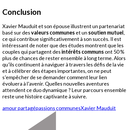
Conclusion
Xavier Mauduit et son épouse illustrent un partenariat
basé sur des
valeurs communes
et un
soutien mutuel
,
ce qui contribue significativement à son succès. Il est
intéressant de noter que des études montrent que les
couples qui partagent des
intérêts communs
ont 50 %
plus de chances de rester ensemble à long terme. Alors
qu’ils continuent à naviguer à travers les défis de la vie
et à célébrer des étapes importantes, on ne peut
s’empêcher de se demander comment leur lien
évoluera à l’avenir. Quelles nouvelles aventures
attendent ce duo dynamique ? Leur parcours ensemble
reste une histoire captivante à suivre.
amour partagé
passions communes
Xavier Mauduit