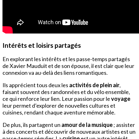
Intérêts et loisirs partagés
En explorant les intérêts et les passe-temps partagés
de Xavier Mauduit et de son épouse, il est clair que leur
connexion va au-delà des liens romantiques.
Ils apprécient tous deux les
activités de plein air
,
faisant souvent des randonnées et du vélo ensemble,
ce qui renforce leur lien. Leur passion pour le
voyage
leur permet d’explorer de nouvelles cultures et
cuisines, rendant chaque aventure mémorable.
De plus, ils partagent un
amour de la musique
; assister
à des concerts et découvrir de nouveaux artistes est un
passe-temps régulier. La
cuisine
est un autre intérêt