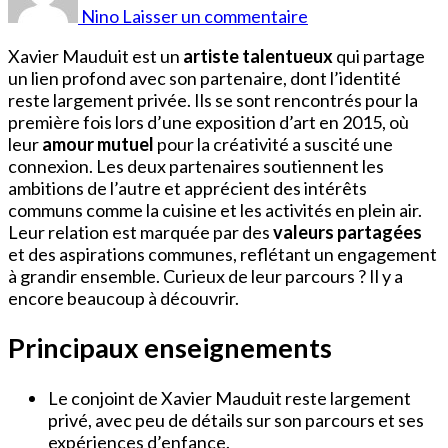
Mauduit
Nino
Laisser un commentaire
épouse
Xavier Mauduit est un
artiste talentueux
qui partage
un lien profond avec son partenaire, dont l’identité
reste largement privée. Ils se sont rencontrés pour la
première fois lors d’une exposition d’art en 2015, où
leur
amour mutuel
pour la créativité a suscité une
connexion. Les deux partenaires soutiennent les
ambitions de l’autre et apprécient des intérêts
communs comme la cuisine et les activités en plein air.
Leur relation est marquée par des
valeurs partagées
et des aspirations communes, reflétant un engagement
à grandir ensemble. Curieux de leur parcours ? Il y a
encore beaucoup à découvrir.
Principaux enseignements
Le conjoint de Xavier Mauduit reste largement
privé, avec peu de détails sur son parcours et ses
expériences d’enfance.