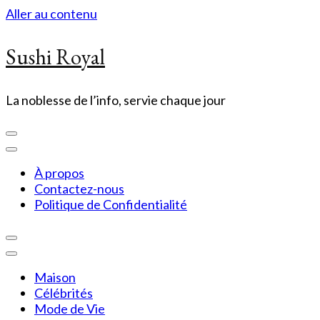
Aller au contenu
Sushi Royal
La noblesse de l’info, servie chaque jour
À propos
Contactez-nous
Politique de Confidentialité
Maison
Célébrités
Mode de Vie