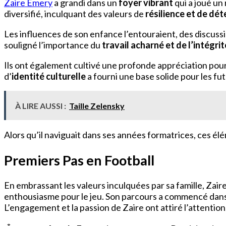
Zaire Emery
a grandi dans un
foyer vibrant
qui a joué un 
diversifié, inculquant des valeurs de
résilience et de dé
Les influences de son enfance l’entouraient, des discuss
souligné l’importance du
travail acharné et de l’intégrit
Ils ont également cultivé une profonde appréciation pour l
d’
identité culturelle
a fourni une base solide pour les fu
À LIRE AUSSI :
Taille Zelensky
Alors qu’il naviguait dans ses années formatrices, ces él
Premiers Pas en Football
En embrassant les valeurs inculquées par sa famille, Zair
enthousiasme pour le jeu. Son parcours a commencé dans 
L’engagement et la passion de Zaire ont attiré l’attention