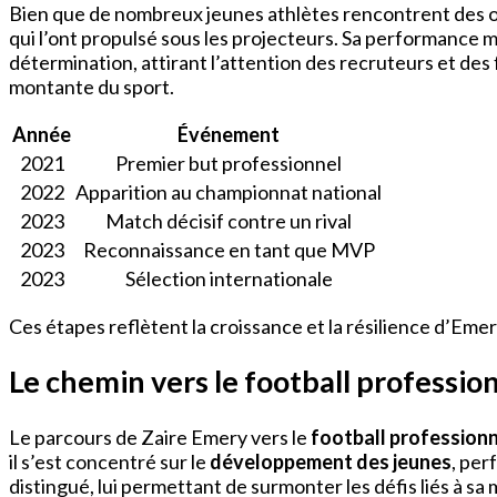
Bien que de nombreux jeunes athlètes rencontrent des ob
qui l’ont propulsé sous les projecteurs. Sa performance 
détermination, attirant l’attention des recruteurs et des
montante du sport.
Année
Événement
2021
Premier but professionnel
2022
Apparition au championnat national
2023
Match décisif contre un rival
2023
Reconnaissance en tant que MVP
2023
Sélection internationale
Ces étapes reflètent la croissance et la résilience d’Eme
Le chemin vers le football professio
Le parcours de Zaire Emery vers le
football profession
il s’est concentré sur le
développement des jeunes
, per
distingué, lui permettant de surmonter les défis liés à s