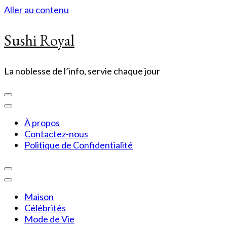
Aller au contenu
Sushi Royal
La noblesse de l’info, servie chaque jour
À propos
Contactez-nous
Politique de Confidentialité
Maison
Célébrités
Mode de Vie