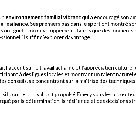
 un
environnement familial vibrant
qui a encouragé son am
e résilience
. Ses premiers pas dans le sport ont montré s
 ont guidé son développement, tandis que des moments déci
ssionnel, il suffit d’explorer davantage.
t l’accent sur le travail acharné et l’appréciation culturel
ticipant à des ligues locales et montrant un talent naturel 
 des conseils, se concentrant sur la maîtrise des techniqu
sif contre un rival, ont propulsé Emery sous les projecte
rqué par la détermination, la résilience et des décisions st