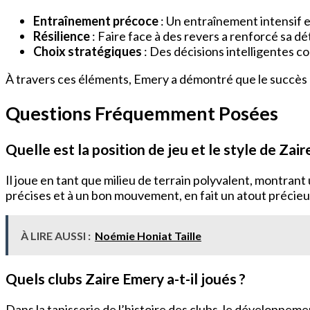
Entraînement précoce
: Un entraînement intensif e
Résilience
: Faire face à des revers a renforcé sa dé
Choix stratégiques
: Des décisions intelligentes 
À travers ces éléments, Emery a démontré que le succès da
Questions Fréquemment Posées
Quelle est la position de jeu et le style de Zai
Il joue en tant que milieu de terrain polyvalent, montran
précises et à un bon mouvement, en fait un atout précieu
À LIRE AUSSI :
Noémie Honiat Taille
Quels clubs Zaire Emery a-t-il joués ?
Dans la tapisserie de l’histoire des clubs, le développemen