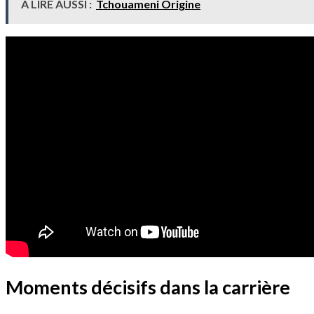
À LIRE AUSSI :
Tchouameni Origine
Moments décisifs dans la carrière