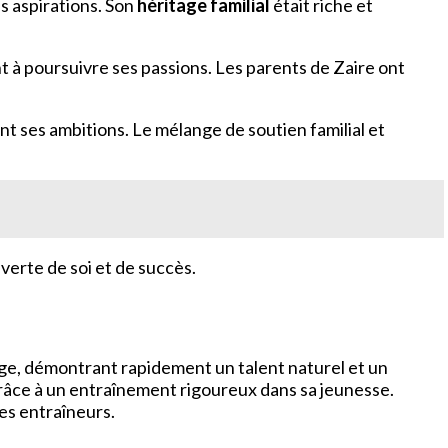
es aspirations. Son
héritage familial
était riche et
 à poursuivre ses passions. Les parents de Zaire ont
nt ses ambitions. Le mélange de soutien familial et
verte de soi et de succès.
 âge, démontrant rapidement un talent naturel et un
grâce à un entraînement rigoureux dans sa jeunesse.
ses entraîneurs.