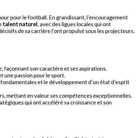
our pour le football. En grandissant, l’encouragement
on
talent naturel
, avec des ligues locales qui ont
sifs de sa carrière l’ont propulsé sous les projecteurs.
le, façonnant son caractère et ses aspirations.
et une passion pour le sport.
es fondamentales et le développement d’un état d’esprit
urs, mettant en valeur ses compétences exceptionnelles.
ratégiques qui ont accéléré sa croissance et son