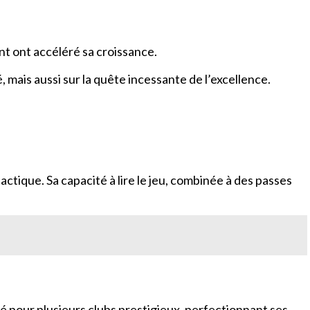
nt ont accéléré sa croissance.
 mais aussi sur la quête incessante de l’excellence.
ctique. Sa capacité à lire le jeu, combinée à des passes
oué pour plusieurs clubs prestigieux, perfectionnant ses