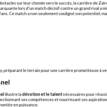
stacles sur leur chemin vers le succès, la carrière de Za
marquante lors d’un match décisif contre un grand rival a 
 fans. Ce match a non seulement souligné son potentiel, mai
ry, préparant le terrain pour une carrière prometteuse à ve
nnel
nel
illustre la
dévotion et le talent
nécessaires pour réussi
fectionnant ses compétences et nourrissant ses aspirations
a montée en puissance.