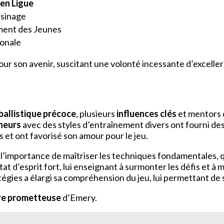
 en Ligue
isinage
ment des Jeunes
onale
r son avenir, suscitant une volonté incessante d’exceller d
ballistique précoce
, plusieurs
influences clés
et mentors 
neurs
avec des styles d’entraînement divers ont fourni de
et ont favorisé son amour pour le jeu.
 l’importance de maîtriser les techniques fondamentales, q
at d’esprit fort, lui enseignant à surmonter les défis et à
atégies a élargi sa compréhension du jeu, lui permettant de 
ère prometteuse
d’Emery.