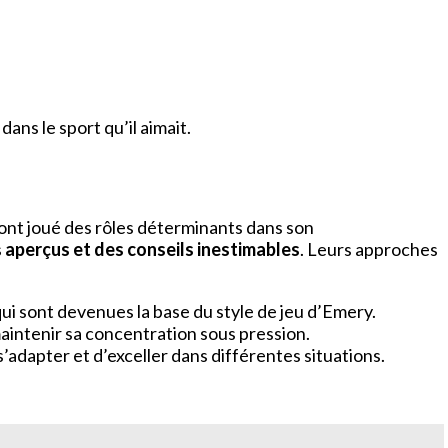
ans le sport qu’il aimait.
ont joué des rôles déterminants dans son
s
aperçus et des conseils inestimables
. Leurs approches
ui sont devenues la base du style de jeu d’Emery.
 maintenir sa concentration sous pression.
s’adapter et d’exceller dans différentes situations.