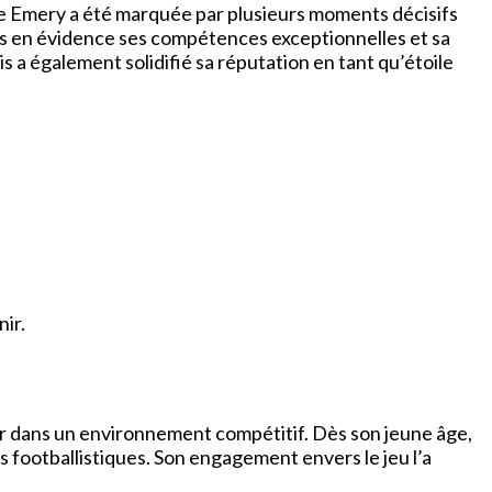
ire Emery a été marquée par plusieurs moments décisifs
mis en évidence ses compétences exceptionnelles et sa
s a également solidifié sa réputation en tant qu’étoile
nir.
r dans un environnement compétitif. Dès son jeune âge,
 footballistiques. Son engagement envers le jeu l’a