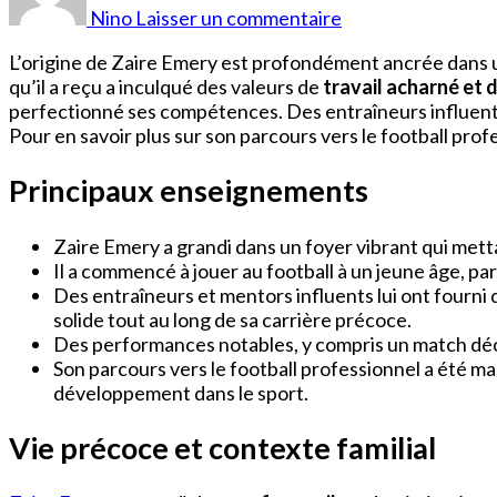
Emery
Nino
Laisser un commentaire
Origine
L’origine de Zaire Emery est profondément ancrée dans
qu’il a reçu a inculqué des valeurs de
travail acharné et d
perfectionné ses compétences. Des entraîneurs influents
Pour en savoir plus sur son parcours vers le football profe
Principaux enseignements
Zaire Emery a grandi dans un foyer vibrant qui mettai
Il a commencé à jouer au football à un jeune âge, par
Des entraîneurs et mentors influents lui ont fourni
solide tout au long de sa carrière précoce.
Des performances notables, y compris un match déci
Son parcours vers le football professionnel a été ma
développement dans le sport.
Vie précoce et contexte familial