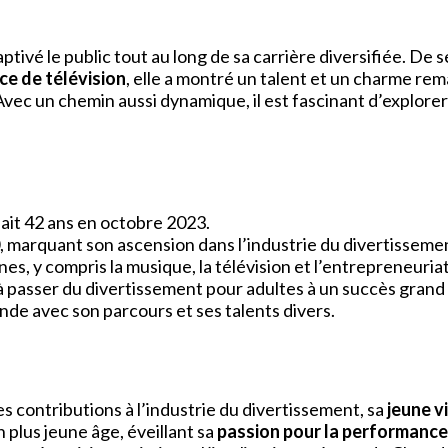
tivé le public tout au long de sa carrière diversifiée. De s
ce de télévision
, elle a montré un talent et un charme r
. Avec un chemin aussi dynamique, il est fascinant d’explorer
fait 42 ans en octobre 2023.
, marquant son ascension dans l’industrie du divertisseme
s, y compris la musique, la télévision et l’entrepreneuriat
à passer du divertissement pour adultes à un succès grand 
e avec son parcours et ses talents divers.
 contributions à l’industrie du divertissement, sa
jeune v
n plus jeune âge, éveillant sa
passion pour la performance