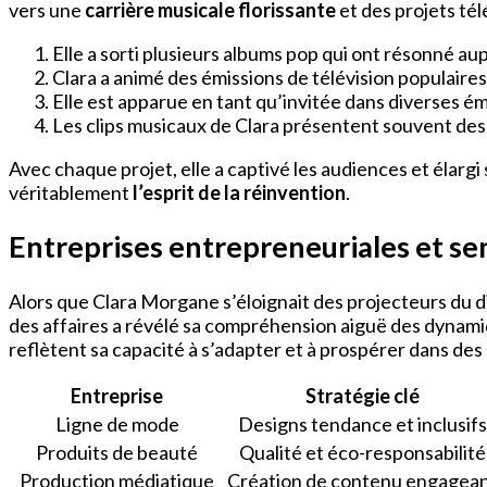
vers une
carrière musicale florissante
et des projets tél
Elle a sorti plusieurs albums pop qui ont résonné au
Clara a animé des émissions de télévision populaires, 
Elle est apparue en tant qu’invitée dans diverses ém
Les clips musicaux de Clara présentent souvent des 
Avec chaque projet, elle a captivé les audiences et élargi
véritablement
l’esprit de la réinvention
.
Entreprises entrepreneuriales et sen
Alors que Clara Morgane s’éloignait des projecteurs du 
des affaires a révélé sa compréhension aiguë des dynam
reflètent sa capacité à s’adapter et à prospérer dans des
Entreprise
Stratégie clé
Ligne de mode
Designs tendance et inclusifs
Produits de beauté
Qualité et éco-responsabilité
Production médiatique
Création de contenu engagea