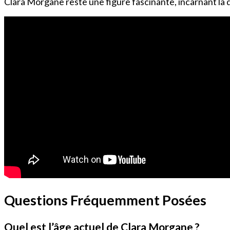
Clara Morgane reste une figure fascinante, incarnant la d
Questions Fréquemment Posées
Quel est l’âge actuel de Clara Morgane ?