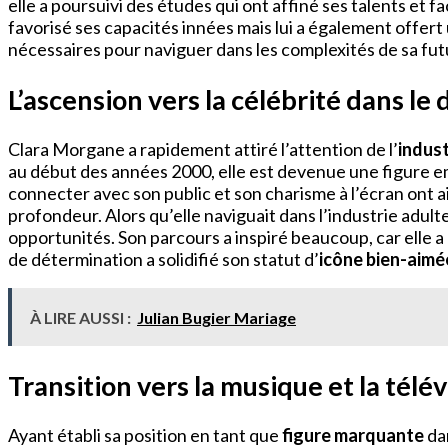
elle a poursuivi des études qui ont affiné ses talents et f
favorisé ses capacités innées mais lui a également offert
nécessaires pour naviguer dans les complexités de sa futu
L’ascension vers la célébrité dans le
Clara Morgane a rapidement attiré l’attention de l’
indust
au début des années 2000, elle est devenue une figure em
connecter avec son public et son charisme à l’écran ont 
profondeur. Alors qu’elle naviguait dans l’industrie adulte
opportunités. Son parcours a inspiré beaucoup, car elle 
de détermination a solidifié son statut d’
icône bien-aimé
À LIRE AUSSI :
Julian Bugier Mariage
Transition vers la musique et la télév
Ayant établi sa position en tant que
figure marquante
dan