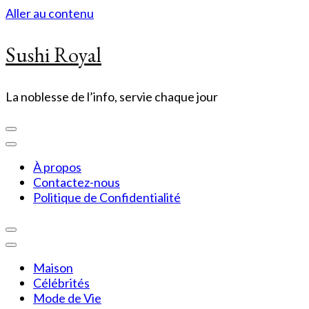
Aller au contenu
Sushi Royal
La noblesse de l’info, servie chaque jour
À propos
Contactez-nous
Politique de Confidentialité
Maison
Célébrités
Mode de Vie