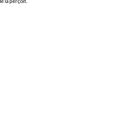
e la perçoit.