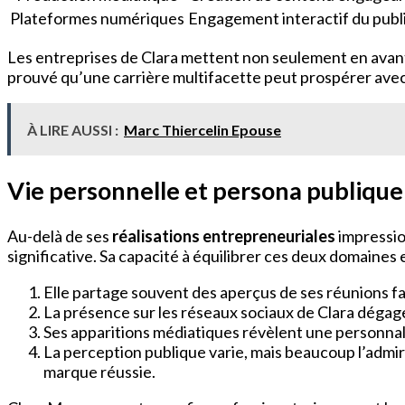
Plateformes numériques
Engagement interactif du publ
Les entreprises de Clara mettent non seulement en avant 
prouvé qu’une carrière multifacette peut prospérer avec
À LIRE AUSSI :
Marc Thiercelin Epouse
Vie personnelle et persona publique
Au-delà de ses
réalisations entrepreneuriales
impressio
significative. Sa capacité à équilibrer ces deux domaines e
Elle partage souvent des aperçus de ses réunions fam
La présence sur les réseaux sociaux de Clara dégage
Ses apparitions médiatiques révèlent une personnali
La perception publique varie, mais beaucoup l’admi
marque réussie.