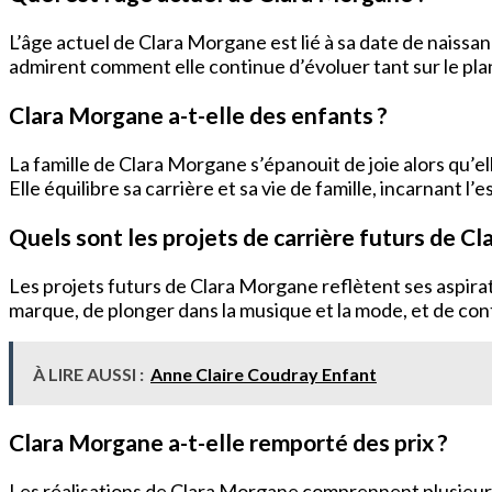
L’âge actuel de Clara Morgane est lié à sa date de naissa
admirent comment elle continue d’évoluer tant sur le pl
Clara Morgane a-t-elle des enfants ?
La famille de Clara Morgane s’épanouit de joie alors qu’e
Elle équilibre sa carrière et sa vie de famille, incarnant l’
Quels sont les projets de carrière futurs de C
Les projets futurs de Clara Morgane reflètent ses aspirati
marque, de plonger dans la musique et la mode, et de cont
À LIRE AUSSI :
Anne Claire Coudray Enfant
Clara Morgane a-t-elle remporté des prix ?
Les réalisations de Clara Morgane comprennent plusieurs 