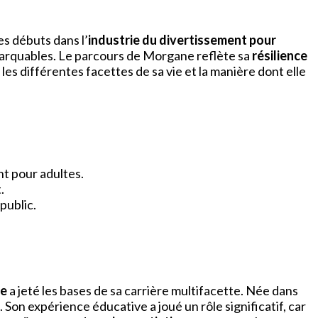
es débuts dans l’
industrie du divertissement pour
emarquables. Le parcours de Morgane reflète sa
résilience
 les différentes facettes de sa vie et la manière dont elle
nt pour adultes.
.
public.
ie
a jeté les bases de sa carrière multifacette. Née dans
. Son expérience éducative a joué un rôle significatif, car