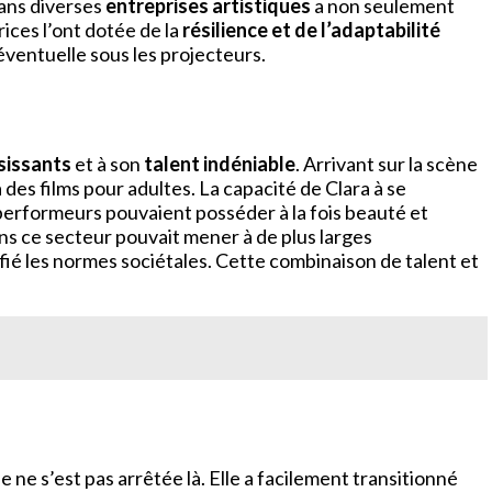
dans diverses
entreprises artistiques
a non seulement
ices l’ont dotée de la
résilience et de l’adaptabilité
éventuelle sous les projecteurs.
isissants
et à son
talent indéniable
. Arrivant sur la scène
es films pour adultes. La capacité de Clara à se
 performeurs pouvaient posséder à la fois beauté et
ns ce secteur pouvait mener à de plus larges
ié les normes sociétales. Cette combinaison de talent et
e s’est pas arrêtée là. Elle a facilement transitionné