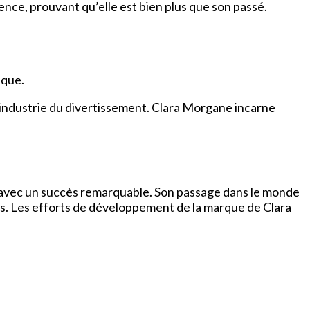
lence, prouvant qu’elle est bien plus que son passé.
ique.
 l’industrie du divertissement. Clara Morgane incarne
l avec un succès remarquable. Son passage dans le monde
s. Les efforts de développement de la marque de Clara