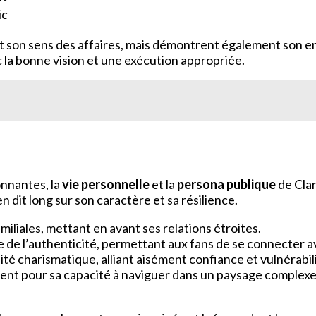
ic
son sens des affaires, mais démontrent également son enga
 la bonne vision et une exécution appropriée.
nnantes, la
vie personnelle
et la
persona publique
de Cla
n dit long sur son caractère et sa résilience.
iliales, mettant en avant ses relations étroites.
 de l’authenticité, permettant aux fans de se connecter av
té charismatique, alliant aisément confiance et vulnérabili
rent pour sa capacité à naviguer dans un paysage complexe