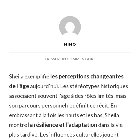
NINO
SUR
LAISSER UN COMMENTAIRE
ÂGE
SHEILA
Sheila exemplifie
les perceptions changeantes
de l’âge
aujourd’hui. Les stéréotypes historiques
associaient souvent l’âge à des rôles limités, mais
son parcours personnel redéfinit ce récit. En
embrassant à la fois les hauts et les bas, Sheila
montre
la résilience et l’adaptation
dans la vie
plus tardive. Les influences culturelles jouent