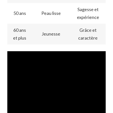
Sagesse et
50 ans
Peau lisse
expérience
60 ans
Grâce et
Jeunesse
et plus
caractère