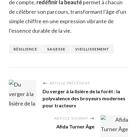
de compte,
redéfinir la beauté
permet à chacun
de célébrer son parcours, transformant l’âge d’un
simple chiffre en une expression vibrante de
l’essence durable de la vie.
RÉSILIENCE
SAGESSE
VIEILLISSEMENT
ARTICLE PRÉCÉDENT
Du verger à la lisière de la forêt : la
polyvalence des broyeurs modernes
pour tracteurs
ARTICLE SUIVANT
Afida Turner Âge