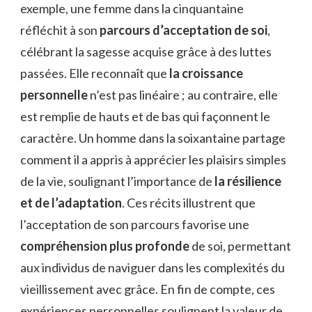
exemple, une femme dans la cinquantaine
réfléchit à son
parcours d’acceptation de soi
,
célébrant la sagesse acquise grâce à des luttes
passées. Elle reconnaît que
la croissance
personnelle
n’est pas linéaire ; au contraire, elle
est remplie de hauts et de bas qui façonnent le
caractère. Un homme dans la soixantaine partage
comment il a appris à apprécier les plaisirs simples
de la vie, soulignant l’importance de
la résilience
et de l’adaptation
. Ces récits illustrent que
l’acceptation de son parcours favorise une
compréhension plus profonde
de soi, permettant
aux individus de naviguer dans les complexités du
vieillissement avec grâce. En fin de compte, ces
expériences personnelles soulignent la valeur de