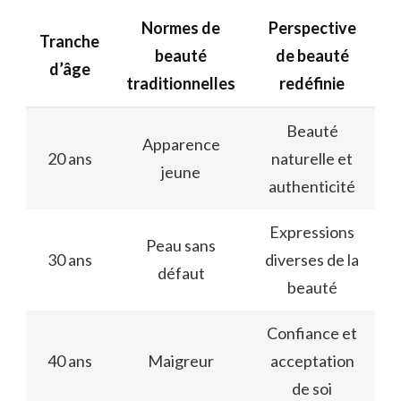
Normes de
Perspective
Tranche
beauté
de beauté
d’âge
traditionnelles
redéfinie
Beauté
Apparence
20 ans
naturelle et
jeune
authenticité
Expressions
Peau sans
30 ans
diverses de la
défaut
beauté
Confiance et
40 ans
Maigreur
acceptation
de soi