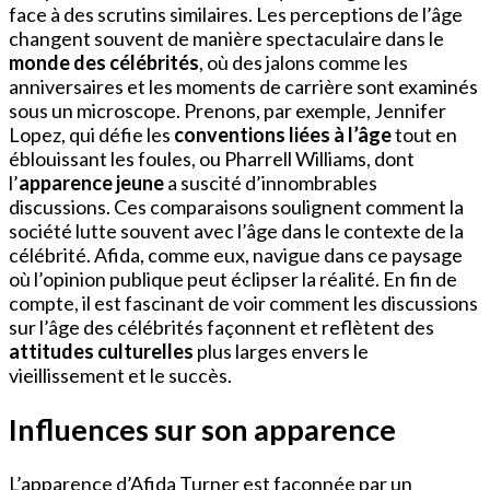
face à des scrutins similaires. Les perceptions de l’âge
changent souvent de manière spectaculaire dans le
monde des célébrités
, où des jalons comme les
anniversaires et les moments de carrière sont examinés
sous un microscope. Prenons, par exemple, Jennifer
Lopez, qui défie les
conventions liées à l’âge
tout en
éblouissant les foules, ou Pharrell Williams, dont
l’
apparence jeune
a suscité d’innombrables
discussions. Ces comparaisons soulignent comment la
société lutte souvent avec l’âge dans le contexte de la
célébrité. Afida, comme eux, navigue dans ce paysage
où l’opinion publique peut éclipser la réalité. En fin de
compte, il est fascinant de voir comment les discussions
sur l’âge des célébrités façonnent et reflètent des
attitudes culturelles
plus larges envers le
vieillissement et le succès.
Influences sur son apparence
L’apparence d’Afida Turner est façonnée par un