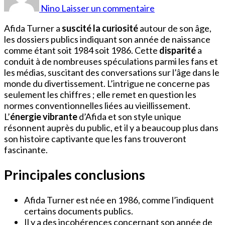
Turner
Nino
Laisser un commentaire
Âge
Afida Turner a
suscité la curiosité
autour de son âge,
les dossiers publics indiquant son année de naissance
comme étant soit 1984 soit 1986. Cette
disparité
a
conduit à de nombreuses spéculations parmi les fans et
les médias, suscitant des conversations sur l’âge dans le
monde du divertissement. L’intrigue ne concerne pas
seulement les chiffres ; elle remet en question les
normes conventionnelles liées au vieillissement.
L’
énergie vibrante
d’Afida et son style unique
résonnent auprès du public, et il y a beaucoup plus dans
son histoire captivante que les fans trouveront
fascinante.
Principales conclusions
Afida Turner est née en 1986, comme l’indiquent
certains documents publics.
Il y a des incohérences concernant son année de