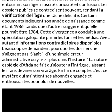
entourant son âge a suscité curiosité et confusion. Les
dossiers publics se contredisent souvent, rendant
la
vérification de l’âge
une tâche délicate. Certains
documents indiquent son année de naissance comme
étant 1986, tandis que d’autres suggèrent qu’elle
pourrait être 1984. Cette divergence a conduit à une
spéculation galopante parmi les fans et les médias. Avec
autant d’
informations contradictoires
disponibles,
beaucoup se demandent pourquoi les dossiers ne
s’alignent pas. S’agit-il d’une simple erreur
administrative ou y a-t-il plus dans l’histoire ? La nature
espiègle d’Afida ne fait qu’ajouter à l’intrigue, laissant
les fans deviner son vrai âge. En fin de compte, c’est ce
mystère qui maintient ses abonnés engagés et
enthousiastes pour plus de nouvelles.