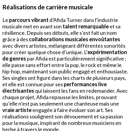
Réalisations de carrière musicale
Le
parcours vibrant
d’Afida Turner dans l’industrie
musicale met en avant son
talent remarquable
et sa
résilience. Depuis ses débuts, elle s’est fait un nom
grâce à des
collaborations musicales envoûtantes
avec divers artistes, mélangeant différentes sonorités
pour créer quelque chose d’unique. L’
expérimentation
de genres
par Afida est particulièrement significative ;
elle passe sans effort entre la pop, le rock et même le
hip-hop, maintenant son public engagé et enthousiaste.
Ses singles ont figuré dans les charts de plusieurs pays,
et elle est connue pour ses
performances live
électrisantes
qui laissent les fans en redemander. Avec
chaque projet, Afida repousse les limites, prouvant
qu’elle n’est pas seulement une chanteuse mais une
vraie artiste
engagée à faire évoluer son art. Ses
réalisations soulignent son dévouement et sa passion
pour la musique, inspirant de nombreux musiciens en
herbe à travers le monde.