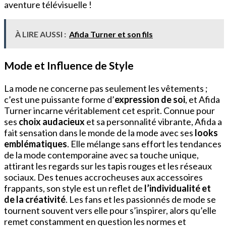
aventure télévisuelle !
À LIRE AUSSI :
Afida Turner et son fils
Mode et Influence de Style
La mode ne concerne pas seulement les vêtements ;
c’est une puissante forme d’
expression de soi
, et Afida
Turner incarne véritablement cet esprit. Connue pour
ses
choix audacieux
et sa personnalité vibrante, Afida a
fait sensation dans le monde de la mode avec ses
looks
emblématiques
. Elle mélange sans effort les tendances
de la mode contemporaine avec sa touche unique,
attirant les regards sur les tapis rouges et les réseaux
sociaux. Des tenues accrocheuses aux accessoires
frappants, son style est un reflet de
l’individualité et
de la créativité
. Les fans et les passionnés de mode se
tournent souvent vers elle pour s’inspirer, alors qu’elle
remet constamment en question les normes et