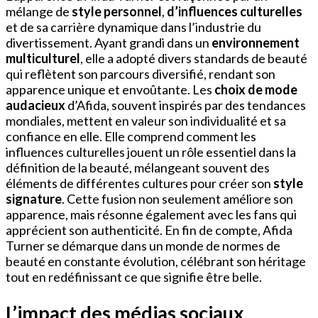
mélange de
style personnel
,
d’influences culturelles
et de sa carrière dynamique dans l’industrie du
divertissement. Ayant grandi dans un
environnement
multiculturel
, elle a adopté divers standards de beauté
qui reflètent son parcours diversifié, rendant son
apparence unique et envoûtante. Les
choix de mode
audacieux
d’Afida, souvent inspirés par des tendances
mondiales, mettent en valeur son individualité et sa
confiance en elle. Elle comprend comment les
influences culturelles jouent un rôle essentiel dans la
définition de la beauté, mélangeant souvent des
éléments de différentes cultures pour créer son
style
signature
. Cette fusion non seulement améliore son
apparence, mais résonne également avec les fans qui
apprécient son authenticité. En fin de compte, Afida
Turner se démarque dans un monde de normes de
beauté en constante évolution, célébrant son héritage
tout en redéfinissant ce que signifie être belle.
L’impact des médias sociaux