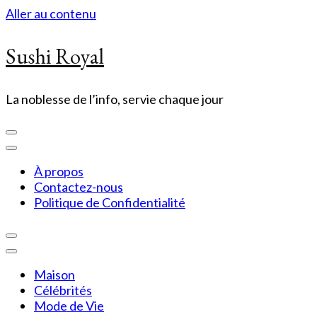
Aller au contenu
Sushi Royal
La noblesse de l’info, servie chaque jour
À propos
Contactez-nous
Politique de Confidentialité
Maison
Célébrités
Mode de Vie