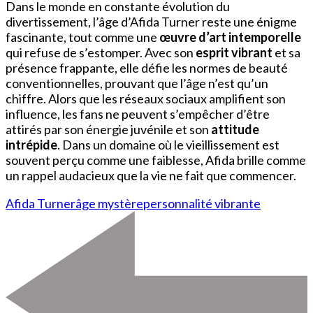
Dans le monde en constante évolution du
divertissement, l’âge d’Afida Turner reste une énigme
fascinante, tout comme une
œuvre d’art intemporelle
qui refuse de s’estomper. Avec son
esprit vibrant
et sa
présence frappante, elle défie les normes de beauté
conventionnelles, prouvant que l’âge n’est qu’un
chiffre. Alors que les réseaux sociaux amplifient son
influence, les fans ne peuvent s’empêcher d’être
attirés par son énergie juvénile et son
attitude
intrépide
. Dans un domaine où le vieillissement est
souvent perçu comme une faiblesse, Afida brille comme
un rappel audacieux que la vie ne fait que commencer.
Afida Turner
âge mystère
personnalité vibrante