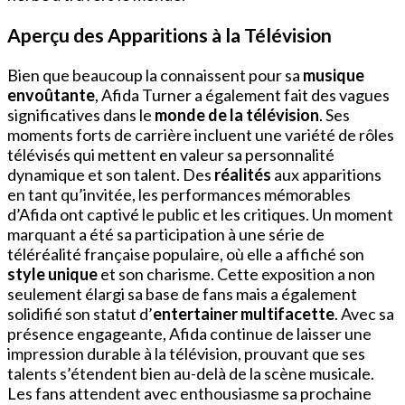
Aperçu des Apparitions à la Télévision
Bien que beaucoup la connaissent pour sa
musique
envoûtante
, Afida Turner a également fait des vagues
significatives dans le
monde de la télévision
. Ses
moments forts de carrière incluent une variété de rôles
télévisés qui mettent en valeur sa personnalité
dynamique et son talent. Des
réalités
aux apparitions
en tant qu’invitée, les performances mémorables
d’Afida ont captivé le public et les critiques. Un moment
marquant a été sa participation à une série de
téléréalité française populaire, où elle a affiché son
style unique
et son charisme. Cette exposition a non
seulement élargi sa base de fans mais a également
solidifié son statut d’
entertainer multifacette
. Avec sa
présence engageante, Afida continue de laisser une
impression durable à la télévision, prouvant que ses
talents s’étendent bien au-delà de la scène musicale.
Les fans attendent avec enthousiasme sa prochaine