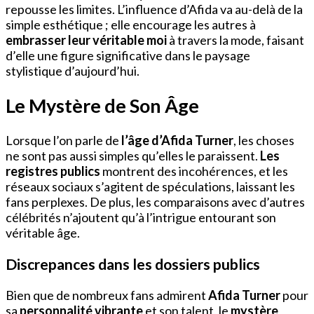
repousse les limites. L’influence d’Afida va au-delà de la
simple esthétique ; elle encourage les autres à
embrasser leur véritable moi
à travers la mode, faisant
d’elle une figure significative dans le paysage
stylistique d’aujourd’hui.
Le Mystère de Son Âge
Lorsque l’on parle de
l’âge d’Afida Turner
, les choses
ne sont pas aussi simples qu’elles le paraissent.
Les
registres publics
montrent des incohérences, et les
réseaux sociaux s’agitent de spéculations, laissant les
fans perplexes. De plus, les comparaisons avec d’autres
célébrités n’ajoutent qu’à l’intrigue entourant son
véritable âge.
Discrepances dans les dossiers publics
Bien que de nombreux fans admirent
Afida Turner
pour
sa
personnalité vibrante
et son talent, le
mystère