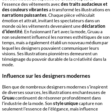
l’essence des vêtements avec
des traits audacieux et
des couleurs vibrantes
a transformé les illustrations en
narrations puissantes
. Chaque pièce véhiculait
émotion et attrait, invitant les spectateurs dans un
monde où les vêtements devenaient une
déclaration
d’identité
. En fusionnant l’art avec la mode, Gruau a
non seulement influencé les normes esthétiques de son
temps, mais a également établi un nouveau médium par
lequel les designers pouvaient communiquer leurs
visions. Ses illustrations pionnières demeurent un
témoignage du pouvoir durable de la créativité dans la
mode.
Influence sur les designers modernes
Bien que de nombreux designers modernes s’inspirent
de diverses sources, les illustrations enchanteuses de
Gruau
continuent de résonner profondément dans
l’industrie de la mode. Son
style unique
capture non
seulement l’essence de l’élégance, mais influence