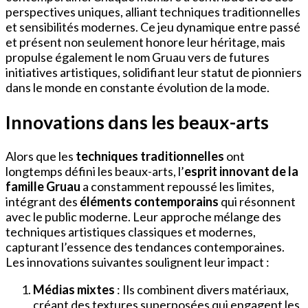
perspectives uniques, alliant techniques traditionnelles
et sensibilités modernes. Ce jeu dynamique entre passé
et présent non seulement honore leur héritage, mais
propulse également le nom Gruau vers de futures
initiatives artistiques, solidifiant leur statut de pionniers
dans le monde en constante évolution de la mode.
Innovations dans les beaux-arts
Alors que les
techniques traditionnelles
ont
longtemps défini les beaux-arts, l’
esprit innovant de la
famille Gruau
a constamment repoussé les limites,
intégrant des
éléments contemporains
qui résonnent
avec le public moderne. Leur approche mélange des
techniques artistiques classiques et modernes,
capturant l’essence des tendances contemporaines.
Les innovations suivantes soulignent leur impact :
Médias mixtes
: Ils combinent divers matériaux,
créant des textures superposées qui engagent les