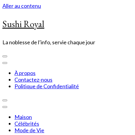
Aller au contenu
Sushi Royal
La noblesse de l’info, servie chaque jour
À propos
Contactez-nous
Politique de Confidentialité
Maison
Célébrités
Mode de Vie