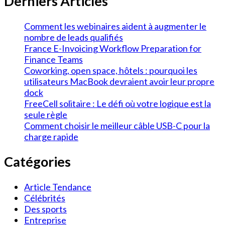
Derniers Articles
Comment les webinaires aident à augmenter le
nombre de leads qualifiés
France E-Invoicing Workflow Preparation for
Finance Teams
Coworking, open space, hôtels : pourquoi les
utilisateurs MacBook devraient avoir leur propre
dock
FreeCell solitaire : Le défi où votre logique est la
seule règle
Comment choisir le meilleur câble USB-C pour la
charge rapide
Catégories
Article Tendance
Célébrités
Des sports
Entreprise