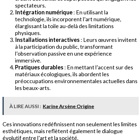
spectateurs.
Intégration numérique
: En utilisant la
technologie, ils incorporent l’art numérique,
élargissant la toile au-delà des limitations
physiques.
Installations interactives
: Leurs œuvres invitent
à la participation du public, transformant
l’observation passive en une expérience
immersive.
Pratiques durables
: En mettant l’accent sur des
matériaux écologiques, ils abordent les
préoccupations environnementales actuelles dans
les beaux-arts.
À LIRE AUSSI :
Karine Arsène Origine
Ces innovations redéfinissent non seulement les limites
esthétiques, mais reflètent également le dialogue
évolutif entre l’art et la société.