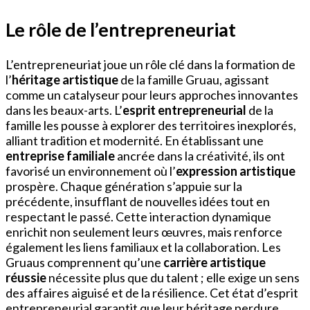
Le rôle de l’entrepreneuriat
L’entrepreneuriat joue un rôle clé dans la formation de
l’
héritage artistique
de la famille Gruau, agissant
comme un catalyseur pour leurs approches innovantes
dans les beaux-arts. L’
esprit entrepreneurial
de la
famille les pousse à explorer des territoires inexplorés,
alliant tradition et modernité. En établissant une
entreprise familiale
ancrée dans la créativité, ils ont
favorisé un environnement où l’
expression artistique
prospère. Chaque génération s’appuie sur la
précédente, insufflant de nouvelles idées tout en
respectant le passé. Cette interaction dynamique
enrichit non seulement leurs œuvres, mais renforce
également les liens familiaux et la collaboration. Les
Gruaus comprennent qu’une
carrière artistique
réussie
nécessite plus que du talent ; elle exige un sens
des affaires aiguisé et de la résilience. Cet état d’esprit
entrepreneurial garantit que leur héritage perdure,