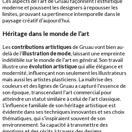
Ces aspects de l’art de Gruau façonnent l’esthétique
moderne et poussent les designers à repousser les
limites, prouvant sa pertinence intemporelle dans le
paysage créatif d’aujourd’hui.
Héritage dans le monde de l’art
Les
contributions artistiques
de Gruau vont bien au-
delà de l’
illustration de mode
, laissant une empreinte
indélébile sur le monde de l’art en général. Son travail
illustre une
évolution artistique
qui allie élégance et
modernité, influençant non seulement les illustrateurs
mais aussi les artistes plasticiens. La maîtrise des
couleurs et des lignes de Gruau a capturé l’essence de
son époque, transcendant l’art commercial pour
atteindre un statut similaire à celui de l’art classique.
L’influence familiale de son héritage artistique est
évidente dans ses techniques innovantes et ses choix
thématiques, qui s’inspiraient souvent de son
environnement. Sa capacité à transmettre des
émotions et des récits à travers des designs