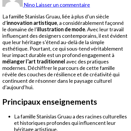
Gruau
Nino
Laisser un commentaire
Famille
La famille Stanislas Gruau, liée à plus d’un siècle
d’
innovation artistique
, a considérablement façonné
le domaine de l’
illustration de mode
. Avec leur travail
influençant des designers contemporains, il est évident
que leur héritage s’étend au-delà de la simple
esthétique. Pourtant, ce qui sous-tend véritablement
leur impact durable est un profond engagement à
mélanger l’art traditionnel
avec des pratiques
modernes. Déchiffrer le parcours de cette famille
révèle des couches de résilience et de créativité qui
continuent de résonner dans le paysage culturel
d’aujourd’hui.
Principaux enseignements
La famille Stanislas Gruau a des racines culturelles
et historiques profondes qui influencent leur
héritage artistique.