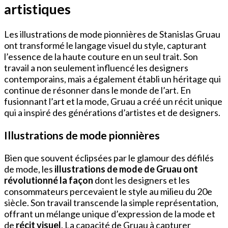
artistiques
Les illustrations de mode pionnières de Stanislas Gruau
ont transformé le langage visuel du style, capturant
l’essence de la haute couture en un seul trait. Son
travail a non seulement influencé les designers
contemporains, mais a également établi un héritage qui
continue de résonner dans le monde de l’art. En
fusionnant l’art et la mode, Gruau a créé un récit unique
qui a inspiré des générations d’artistes et de designers.
Illustrations de mode pionnières
Bien que souvent éclipsées par le glamour des défilés
de mode, les
illustrations de mode de Gruau
ont
révolutionné la façon
dont les designers et les
consommateurs percevaient le style au milieu du 20e
siècle. Son travail transcende la simple représentation,
offrant un mélange unique d’expression de la mode et
de
récit visuel
. La capacité de Gruau à capturer