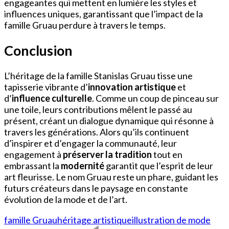
engageantes qui mettent en lumière les styles et
influences uniques, garantissant que l’impact de la
famille Gruau perdure à travers le temps.
Conclusion
L’héritage de la famille Stanislas Gruau tisse une
tapisserie vibrante d’
innovation artistique
et
d’
influence culturelle
. Comme un coup de pinceau sur
une toile, leurs contributions mêlent le passé au
présent, créant un dialogue dynamique qui résonne à
travers les générations. Alors qu’ils continuent
d’inspirer et d’engager la communauté, leur
engagement à
préserver la tradition
tout en
embrassant la
modernité
garantit que l’esprit de leur
art fleurisse. Le nom Gruau reste un phare, guidant les
futurs créateurs dans le paysage en constante
évolution de la mode et de l’art.
famille Gruau
héritage artistique
illustration de mode